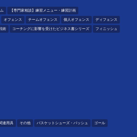
ム
【専門家相談】練習メニュー・練習計画
オフェンス
チームオフェンス
個人オフェンス
ディフェンス
戦術
コーチングに影響を受けたビジネス書シリーズ
フィニッシュ
関連用具
その他
バスケットシューズ・バッシュ
ゴール