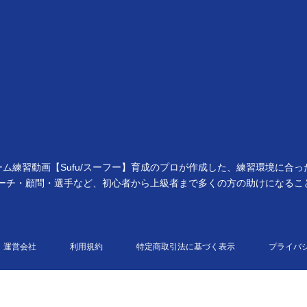
ーム練習動画【Sufu/スーフー】育成のプロが作成した、練習環境に
・コーチ・顧問・選手など、初心者から上級者まで多くの方の助けになる
運営会社
利用規約
特定商取引法に基づく表示
プライバ