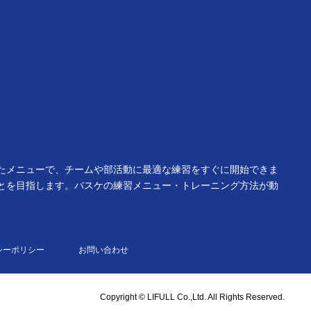
合ったメニューで、チームや部活動に最適な練習をすぐに開始できま
ことを目指します。バスケの練習メニュー・トレーニング方法が動
シーポリシー
お問い合わせ
Copyright © LIFULL Co.,Ltd. All Rights Reserved.