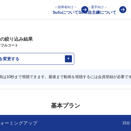
− 指導者向け −
− 選手向け −
Sufuについて
Sufu自主練について
の絞り込み結果
#フルコート
を変更する
画は10秒まで視聴できます。最後まで動画を視聴するには会員登録が必要で
基本プラン
ォーミングアップ
15分