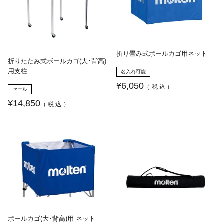
折り畳み式ボールカゴ用ネット
折りたたみ式ボールカゴ(大･背高)
用支柱
名入れ可能
¥6,050
（税込）
セール
¥14,850
（税込）
ボールカゴ(大･背高)用 ネット