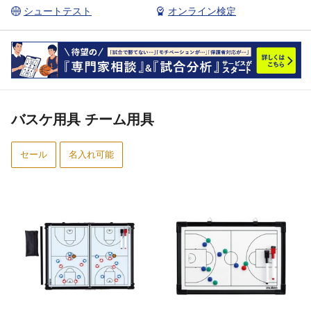
シュートテスト
オンライン検定
バスケ用具 チーム用具
セール
名入れ可能