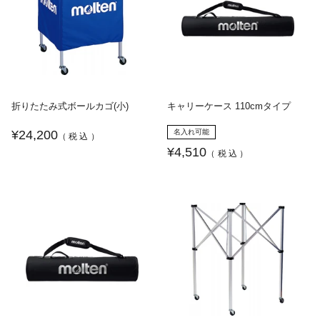
折りたたみ式ボールカゴ(小)
キャリーケース 110cmタイプ
¥24,200
名入れ可能
（税込）
¥4,510
（税込）