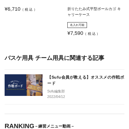
¥6,710
折りたたみ式平型ボールカゴ キ
（税込）
ャリーケース
名入れ可能
¥7,590
（税込）
バスケ用具 チーム用具に関連する記事
【Sufu会員が教える】オススメの作戦ボ
ード
Sufu編集部
2022/04/12
RANKING
－練習メニュー動画－