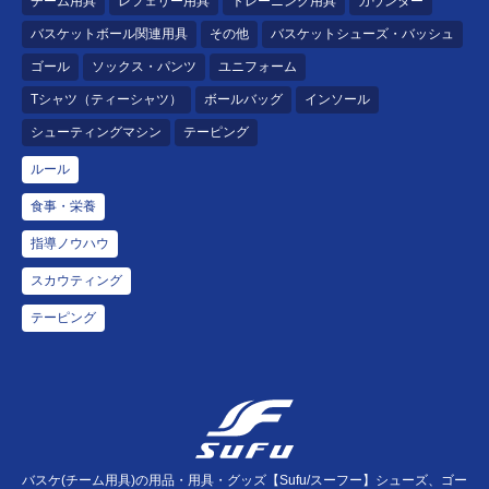
チーム用具
レフェリー用具
トレーニング用具
カウンター
バスケットボール関連用具
その他
バスケットシューズ・バッシュ
ゴール
ソックス・パンツ
ユニフォーム
Tシャツ（ティーシャツ）
ボールバッグ
インソール
シューティングマシン
テーピング
ルール
食事・栄養
指導ノウハウ
スカウティング
テーピング
バスケ(チーム用具)の用品・用具・グッズ【Sufu/スーフー】シューズ、ゴー