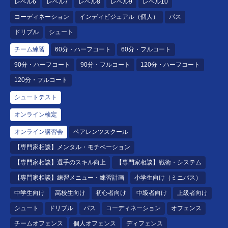
レベル6
レベル7
レベル8
レベル9
レベル10
コーディネーション
インディビジュアル（個人）
パス
ドリブル
シュート
チーム練習
60分・ハーフコート
60分・フルコート
90分・ハーフコート
90分・フルコート
120分・ハーフコート
120分・フルコート
シュートテスト
オンライン検定
オンライン講習会
ペアレンツスクール
【専門家相談】メンタル・モチベーション
【専門家相談】選手のスキル向上
【専門家相談】戦術・システム
【専門家相談】練習メニュー・練習計画
小学生向け（ミニバス）
中学生向け
高校生向け
初心者向け
中級者向け
上級者向け
シュート
ドリブル
パス
コーディネーション
オフェンス
チームオフェンス
個人オフェンス
ディフェンス