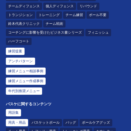
チームディフェンス
個人ディフェンス
リバウンド
トランジション
トレーニング
チーム練習
ボール不要
鈴木代表クリニック
チーム戦術
コーチングに影響を受けたビジネス書シリーズ
フィニッシュ
ハーフコート
練習提案
アンチパターン
練習メニュー相談事例
練習メニュー作成事例
年代別推奨メニュー
バスケに関するコンテンツ
用語集
用具・用品
バスケットボール
バッグ
ボールケアグッズ