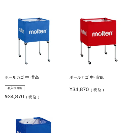
ボールカゴ 中･背高
ボールカゴ 中･背低
名入れ可能
¥34,870
（税込）
¥34,870
（税込）