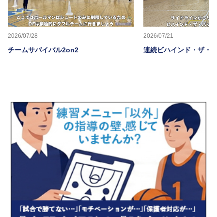
2026/07/28
2026/07/21
チームサバイバル2on2
連続ビハインド・ザ・