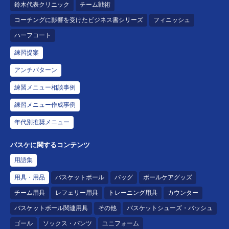
鈴木代表クリニック
チーム戦術
コーチングに影響を受けたビジネス書シリーズ
フィニッシュ
ハーフコート
練習提案
アンチパターン
練習メニュー相談事例
練習メニュー作成事例
年代別推奨メニュー
バスケに関するコンテンツ
用語集
用具・用品
バスケットボール
バッグ
ボールケアグッズ
チーム用具
レフェリー用具
トレーニング用具
カウンター
バスケットボール関連用具
その他
バスケットシューズ・バッシュ
ゴール
ソックス・パンツ
ユニフォーム