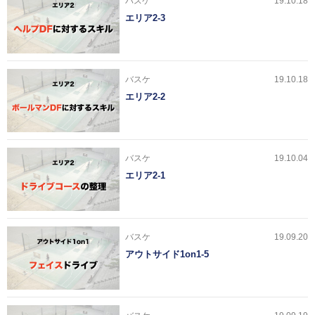
バスケ
19.10.18
エリア2-3
バスケ
19.10.18
エリア2-2
バスケ
19.10.04
エリア2-1
バスケ
19.09.20
アウトサイド1on1-5