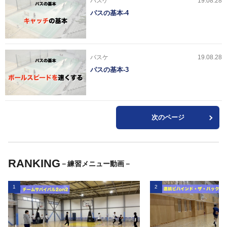
バスケ
19.08.28
パスの基本-4
バスケ
19.08.28
パスの基本-3
次のページ
RANKING
－練習メニュー動画－
1
2