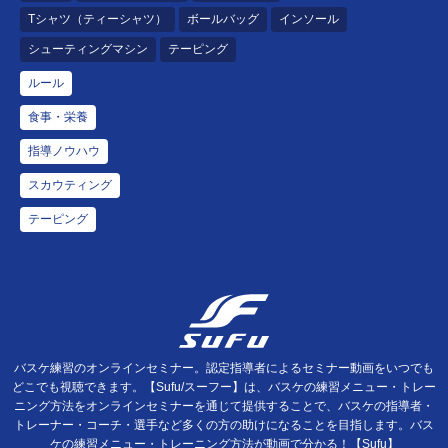
Tシャツ（ティーシャツ）
ボールバッグ
インソール
シューティングマシン
テーピング
ルール
食事・栄養
指導ノウハウ
スカウティング
テーピング
バスケ練習のオンラインセミナー。認定指導者によるセミナー動画をいつでも
どこでも視聴できます。【Sufu/スーフー】は、バスケの練習メニュー・トレー
ニング方法をオンラインセミナーを通じて提供することで、バスケの指導者・
トレーナー・コーチ・選手など多くの方の助けになることを目指します。バス
ケの練習メニュー・トレーニング方法が動画で分かる！【Sufu】