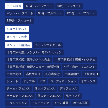
チーム練習
60分・ハーフコート
60分・フルコート
90分・ハーフコート
90分・フルコート
120分・ハーフコート
120分・フルコート
シュートテスト
オンライン検定
オンライン講習会
ペアレンツスクール
【専門家相談】メンタル・モチベーション
【専門家相談】選手のスキル向上
【専門家相談】戦術・システム
【専門家相談】練習メニュー・練習計画
小学生向け（ミニバス）
中学生向け
高校生向け
初心者向け
中級者向け
上級者向け
シュート
ドリブル
パス
コーディネーション
オフェンス
チームオフェンス
個人オフェンス
ディフェンス
チームディフェンス
個人ディフェンス
リバウンド
トランジション
トレーニング
チーム練習
ボール不要