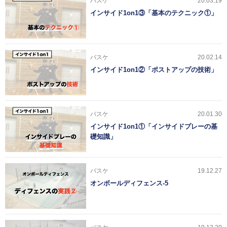
バスケ
20.03.19
インサイド1on1③「基本のテクニック①」
バスケ
20.02.14
インサイド1on1②「ポストアップの技術」
バスケ
20.01.30
インサイド1on1①「インサイドプレーの基
礎知識」
バスケ
19.12.27
オンボールディフェンス-5