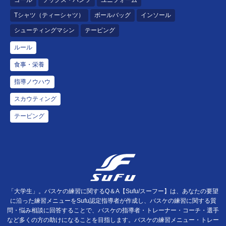
Tシャツ（ティーシャツ）
ボールバッグ
インソール
シューティングマシン
テーピング
ルール
食事・栄養
指導ノウハウ
スカウティング
テーピング
「大学生」。バスケの練習に関するQ＆A【Sufu/スーフー】は、あなたの要望
に沿った練習メニューをSufu認定指導者が作成し、バスケの練習に関する質
問・悩み相談に回答することで、バスケの指導者・トレーナー・コーチ・選手
など多くの方の助けになることを目指します。バスケの練習メニュー・トレー