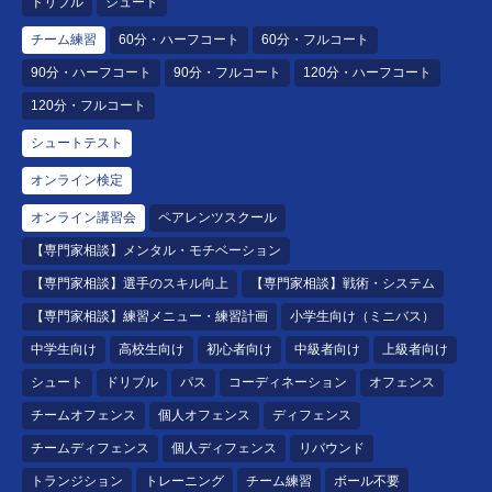
ドリブル
シュート
チーム練習
60分・ハーフコート
60分・フルコート
90分・ハーフコート
90分・フルコート
120分・ハーフコート
120分・フルコート
シュートテスト
オンライン検定
オンライン講習会
ペアレンツスクール
【専門家相談】メンタル・モチベーション
【専門家相談】選手のスキル向上
【専門家相談】戦術・システム
【専門家相談】練習メニュー・練習計画
小学生向け（ミニバス）
中学生向け
高校生向け
初心者向け
中級者向け
上級者向け
シュート
ドリブル
パス
コーディネーション
オフェンス
チームオフェンス
個人オフェンス
ディフェンス
チームディフェンス
個人ディフェンス
リバウンド
トランジション
トレーニング
チーム練習
ボール不要