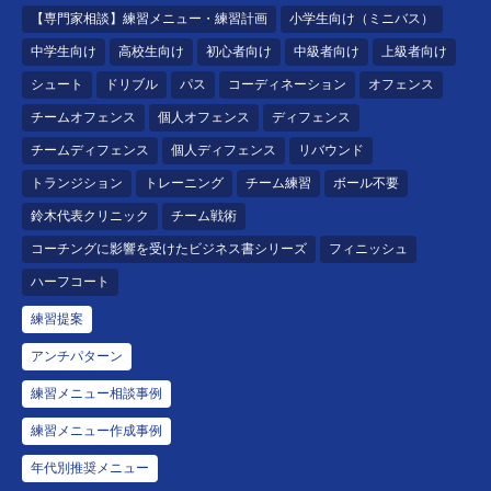
【専門家相談】練習メニュー・練習計画
小学生向け（ミニバス）
中学生向け
高校生向け
初心者向け
中級者向け
上級者向け
シュート
ドリブル
パス
コーディネーション
オフェンス
チームオフェンス
個人オフェンス
ディフェンス
チームディフェンス
個人ディフェンス
リバウンド
トランジション
トレーニング
チーム練習
ボール不要
鈴木代表クリニック
チーム戦術
コーチングに影響を受けたビジネス書シリーズ
フィニッシュ
ハーフコート
練習提案
アンチパターン
練習メニュー相談事例
練習メニュー作成事例
年代別推奨メニュー