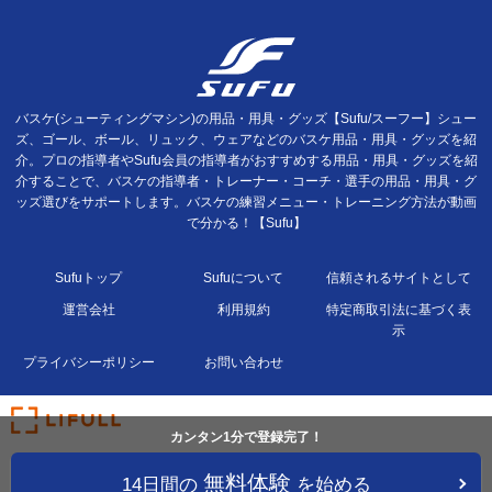
バスケ(シューティングマシン)の用品・用具・グッズ【Sufu/スーフー】シュー
ズ、ゴール、ボール、リュック、ウェアなどのバスケ用品・用具・グッズを紹
介。プロの指導者やSufu会員の指導者がおすすめする用品・用具・グッズを紹
介することで、バスケの指導者・トレーナー・コーチ・選手の用品・用具・グ
ッズ選びをサポートします。バスケの練習メニュー・トレーニング方法が動画
で分かる！【Sufu】
Sufuトップ
Sufuについて
信頼されるサイトとして
運営会社
利用規約
特定商取引法に基づく表
示
プライバシーポリシー
お問い合わせ
カンタン1分で登録完了！
無料体験
14日間の
を始める