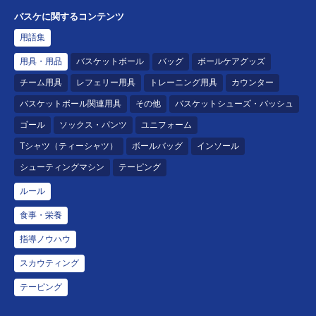
バスケに関するコンテンツ
用語集
用具・用品
バスケットボール
バッグ
ボールケアグッズ
チーム用具
レフェリー用具
トレーニング用具
カウンター
バスケットボール関連用具
その他
バスケットシューズ・バッシュ
ゴール
ソックス・パンツ
ユニフォーム
Tシャツ（ティーシャツ）
ボールバッグ
インソール
シューティングマシン
テーピング
ルール
食事・栄養
指導ノウハウ
スカウティング
テーピング