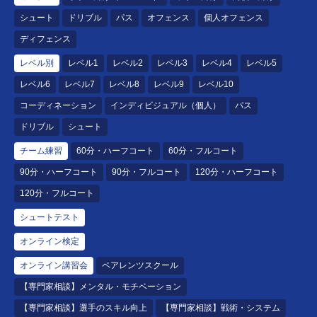
シュート
ドリブル
パス
オフェンス
個人オフェンス
ディフェンス
レベル別
レベル1
レベル2
レベル3
レベル4
レベル5
レベル6
レベル7
レベル8
レベル9
レベル10
コーディネーション
インディビジュアル（個人）
パス
ドリブル
シュート
チーム練習
60分・ハーフコート
60分・フルコート
90分・ハーフコート
90分・フルコート
120分・ハーフコート
120分・フルコート
シュートテスト
オンライン検定
オンライン講習会
ペアレンツスクール
【専門家相談】メンタル・モチベーション
【専門家相談】選手のスキル向上
【専門家相談】戦術・システム