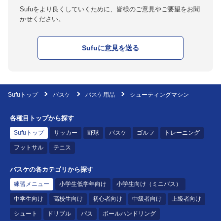
Sufuをより良くしていくために、皆様のご意見やご要望をお聞
かせください。
Sufuに意見を送る
Sufuトップ
バスケ
バスケ用品
シューティングマシン
各種目トップから探す
Sufuトップ
サッカー
野球
バスケ
ゴルフ
トレーニング
フットサル
テニス
バスケの各カテゴリから探す
練習メニュー
小学生低学年向け
小学生向け（ミニバス）
中学生向け
高校生向け
初心者向け
中級者向け
上級者向け
シュート
ドリブル
パス
ボールハンドリング