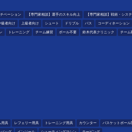
チベーション
【専門家相談】選手のスキル向上
【専門家相談】戦術・システ
中級者向け
上級者向け
シュート
ドリブル
パス
コーディネーション
ン
トレーニング
チーム練習
ボール不要
鈴木代表クリニック
チーム
ム用具
レフェリー用具
トレーニング用具
カウンター
バスケットボール
ルバッグ
インソール
シューティングマシン
テーピング