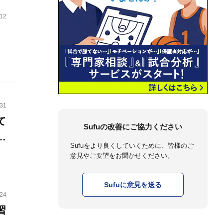
.12
.31
て
Sufuの改善にご協力ください
な
Sufuをより良くしていくために、皆様のご
意見やご要望をお聞かせください。
Sufuに意見を送る
.24
習