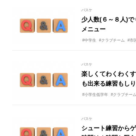
バスケ
少人数(６～８人)
メニュー
#中学生
#クラブチーム
#市
バスケ
楽しくてわくわくす
も出来る練習もしり
メニューもやりたい
#小学生低学年
#クラブチー
バスケ
シュート練習からゲ