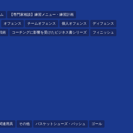
ム
【専門家相談】練習メニュー・練習計画
オフェンス
チームオフェンス
個人オフェンス
ディフェンス
戦術
コーチングに影響を受けたビジネス書シリーズ
フィニッシュ
関連用具
その他
バスケットシューズ・バッシュ
ゴール