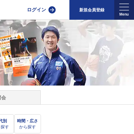
ログイン
新規会員登録
習会
代別
時間・広さ
ら探す
から探す