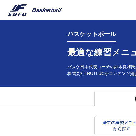
バスケットボール
最適な練習メニ
バスケ日本代表コーチの鈴木良和氏
株式会社ERUTLUCがコンテンツ提
全ての練習メニ
から探す