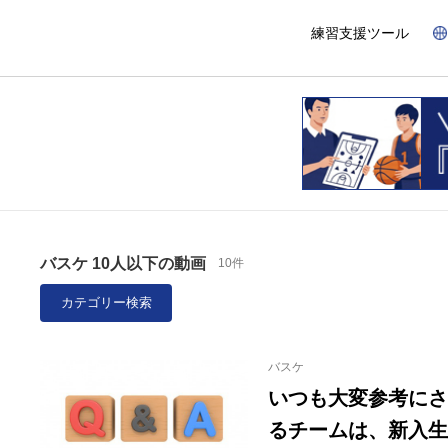
練習支援ツール
バスケ 10人以下の動画
10件
カテゴリー検索
バスケ
いつも大変参考にさせていた
るチームは、新入生