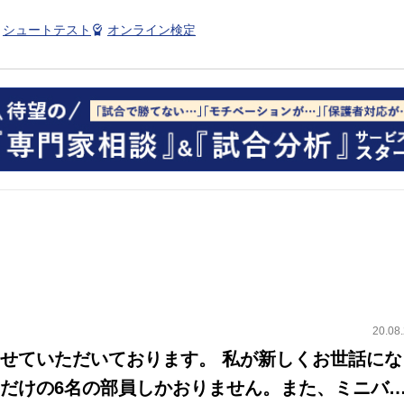
シュートテスト
オンライン検定
20.08
だいております。 私が新しくお世話にな
だけの6名の部員しかおりません。また、ミニバ