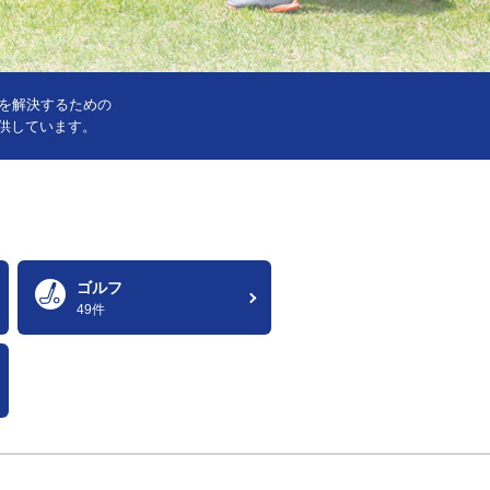
みを解決するための
供しています。
ゴルフ
49件