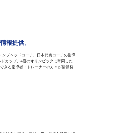
が情報提供。
キャンプヘッドコーチ、日本代表コーチの指導
ールドカップ、4度のオリンピックに帯同した
できる指導者・トレーナーの方々が情報発