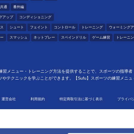
共通
番外編
グアップ
コンディショニング
ス
シュート
フェイント
コントロール
トレーニング
ウォーミングア
ー
スマッシュ
ネットプレー
スペインドリル
ゲーム練習
トレーニン
立つ練習メニュー・トレーニング方法を提供することで、スポーツの指導
やテクニックを学ぶことができます。【Sufu】スポーツの練習メニ
運営会社
利用規約
特定商取引法に基づく表示
プライバ