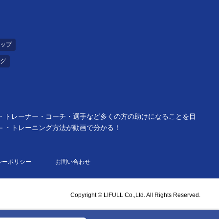
ップ
グ
者・トレーナー・コーチ・選手など多くの方の助けになることを目
ュ－・トレーニング方法が動画で分かる！
シーポリシー
お問い合わせ
Copyright © LIFULL Co.,Ltd. All Rights Reserved.