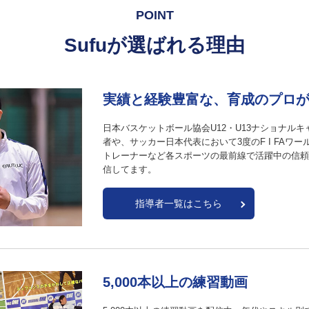
POINT
Sufuが選ばれる理由
実績と経験豊富な、
育成のプロ
日本バスケットボール協会U12・U13ナショナル
者や、サッカー日本代表において3度のF I FAワ
トレーナーなど各スポーツの最前線で活躍中の信頼
信してます。
指導者一覧はこちら
5,000本以上の練習動画