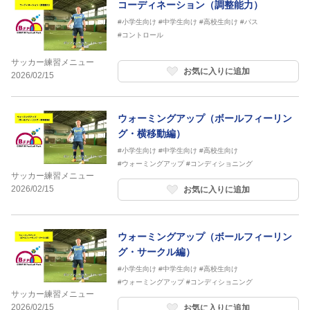
コーディネーション（調整能力）
#小学生向け
#中学生向け
#高校生向け
#パス
#コントロール
サッカー練習メニュー
お気に入りに追加
2026/02/15
ウォーミングアップ（ボールフィーリン
グ・横移動編）
#小学生向け
#中学生向け
#高校生向け
#ウォーミングアップ
#コンディショニング
サッカー練習メニュー
2026/02/15
お気に入りに追加
ウォーミングアップ（ボールフィーリン
グ・サークル編）
#小学生向け
#中学生向け
#高校生向け
#ウォーミングアップ
#コンディショニング
サッカー練習メニュー
2026/02/15
お気に入りに追加