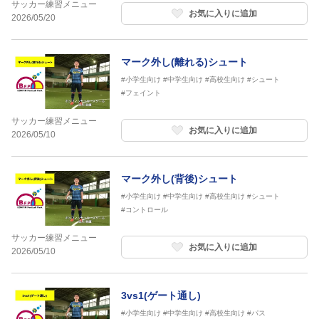
サッカー練習メニュー
お気に入りに追加
2026/05/20
マーク外し(離れる)シュート
#小学生向け
#中学生向け
#高校生向け
#シュート
#フェイント
サッカー練習メニュー
お気に入りに追加
2026/05/10
マーク外し(背後)シュート
#小学生向け
#中学生向け
#高校生向け
#シュート
#コントロール
サッカー練習メニュー
お気に入りに追加
2026/05/10
3vs1(ゲート通し)
#小学生向け
#中学生向け
#高校生向け
#パス