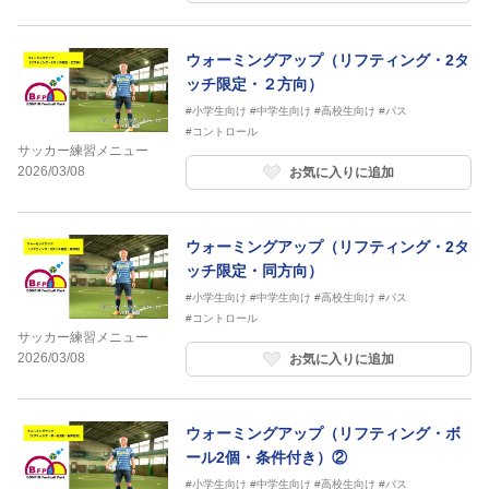
ウォーミングアップ（リフティング・2タ
ッチ限定・２方向）
#小学生向け
#中学生向け
#高校生向け
#パス
#コントロール
サッカー練習メニュー
2026/03/08
お気に入りに追加
ウォーミングアップ（リフティング・2タ
ッチ限定・同方向）
#小学生向け
#中学生向け
#高校生向け
#パス
#コントロール
サッカー練習メニュー
2026/03/08
お気に入りに追加
ウォーミングアップ（リフティング・ボ
ール2個・条件付き）②
#小学生向け
#中学生向け
#高校生向け
#パス