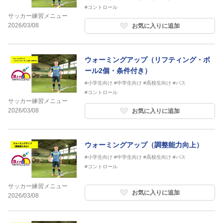
#コントロール
サッカー練習メニュー
2026/03/08
お気に入りに追加
ウォーミングアップ（リフティング・ボ
ール2個・条件付き）
#小学生向け
#中学生向け
#高校生向け
#パス
#コントロール
サッカー練習メニュー
2026/03/08
お気に入りに追加
ウォーミングアップ（調整能力向上）
#小学生向け
#中学生向け
#高校生向け
#パス
#コントロール
サッカー練習メニュー
お気に入りに追加
2026/03/08