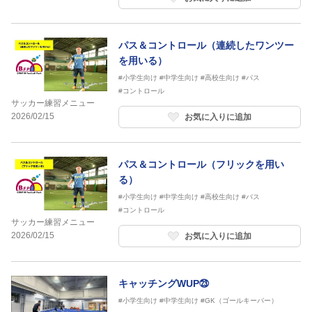
パス＆コントロール（連続したワンツー
を用いる）
#小学生向け
#中学生向け
#高校生向け
#パス
#コントロール
サッカー練習メニュー
2026/02/15
お気に入りに追加
パス＆コントロール（フリックを用い
る）
#小学生向け
#中学生向け
#高校生向け
#パス
#コントロール
サッカー練習メニュー
2026/02/15
お気に入りに追加
キャッチングWUP㉓
#小学生向け
#中学生向け
#GK（ゴールキーパー）