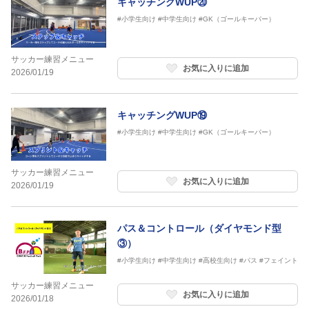
キャッチングWUP⑳
#小学生向け
#中学生向け
#GK（ゴールキーパー）
サッカー練習メニュー
お気に入りに追加
2026/01/19
キャッチングWUP⑲
#小学生向け
#中学生向け
#GK（ゴールキーパー）
サッカー練習メニュー
お気に入りに追加
2026/01/19
パス＆コントロール（ダイヤモンド型
③）
#小学生向け
#中学生向け
#高校生向け
#パス
#フェイント
サッカー練習メニュー
お気に入りに追加
2026/01/18