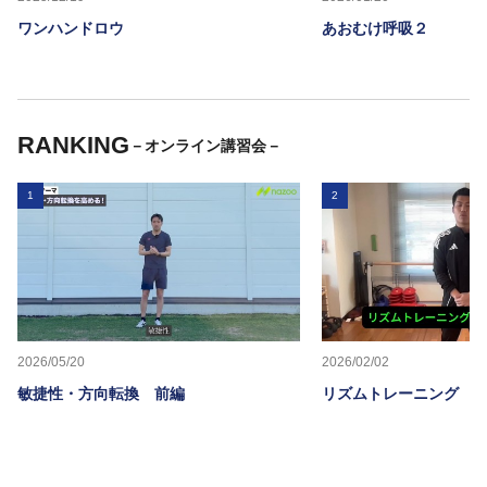
ワンハンドロウ
あおむけ呼吸２
RANKING
－オンライン講習会－
1
2
2026/05/20
2026/02/02
敏捷性・方向転換 前編
リズムトレーニング 