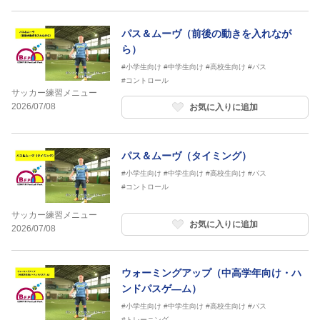
パス＆ムーヴ（前後の動きを入れなが
ら）
#小学生向け
#中学生向け
#高校生向け
#パス
#コントロール
サッカー練習メニュー
2026/07/08
お気に入りに追加
パス＆ムーヴ（タイミング）
#小学生向け
#中学生向け
#高校生向け
#パス
#コントロール
サッカー練習メニュー
お気に入りに追加
2026/07/08
ウォーミングアップ（中高学年向け・ハ
ンドパスゲ―ム）
#小学生向け
#中学生向け
#高校生向け
#パス
#トレーニング