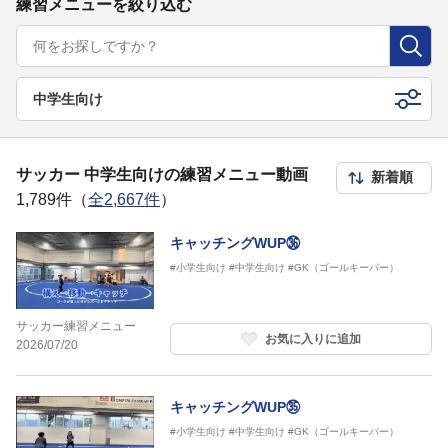
練習メニューを絞り込む
中学生向け
サッカー 中学生向けの練習メニュー動画
1,789件（
全2,667件
）
キャッチングWUP㊱
#小学生向け
#中学生向け
#GK（ゴールキーパー）
サッカー練習メニュー
お気に入りに追加
2026/07/20
キャッチングWUP㉟
#小学生向け
#中学生向け
#GK（ゴールキーパー）