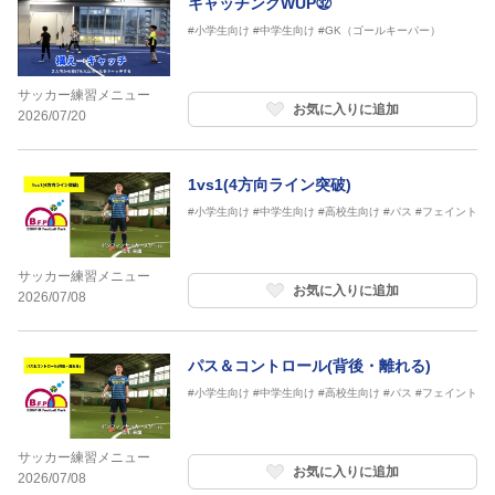
キャッチングWUP㉜
#小学生向け
#中学生向け
#GK（ゴールキーパー）
サッカー練習メニュー
お気に入りに追加
2026/07/20
1vs1(4方向ライン突破)
#小学生向け
#中学生向け
#高校生向け
#パス
#フェイント
サッカー練習メニュー
お気に入りに追加
2026/07/08
パス＆コントロール(背後・離れる)
#小学生向け
#中学生向け
#高校生向け
#パス
#フェイント
サッカー練習メニュー
お気に入りに追加
2026/07/08