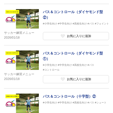
パス＆コントロール（ダイヤモンド型
②）
#小学生向け
#中学生向け
#高校生向け
#パス
#フェイント
サッカー練習メニュー
お気に入りに追加
2026/01/18
パス＆コントロール（ダイヤモンド型
①）
#小学生向け
#中学生向け
#高校生向け
#パス
#コントロール
サッカー練習メニュー
2026/01/18
お気に入りに追加
パス＆コントロール（十字型）②
#小学生向け
#中学生向け
#高校生向け
#パス
#シュート