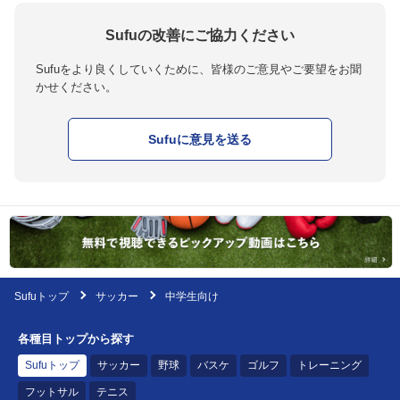
Sufuの改善にご協力ください
Sufuをより良くしていくために、皆様のご意見やご要望をお聞
かせください。
Sufuに意見を送る
Sufuトップ
サッカー
中学生向け
各種目トップから探す
Sufuトップ
サッカー
野球
バスケ
ゴルフ
トレーニング
フットサル
テニス