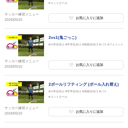
#コントロール
サッカー練習メニュー
お気に入りに追加
2026/05/10
2vs1(鬼ごっこ)
#小学生向け
#中学生向け
#高校生向け
#パス
#フェイント
サッカー練習メニュー
お気に入りに追加
2026/05/10
2ボールリフティング (ボール入れ替え)
#小学生向け
#中学生向け
#高校生向け
#パス
#コントロール
サッカー練習メニュー
お気に入りに追加
2026/05/10