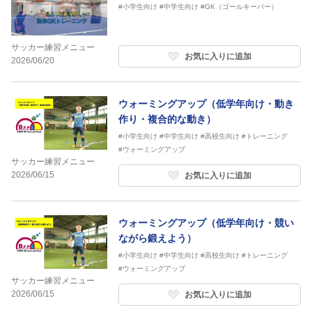
#小学生向け
#中学生向け
#GK（ゴールキーパー）
サッカー練習メニュー
お気に入りに追加
2026/06/20
ウォーミングアップ（低学年向け・動き
作り・複合的な動き）
#小学生向け
#中学生向け
#高校生向け
#トレーニング
#ウォーミングアップ
サッカー練習メニュー
2026/06/15
お気に入りに追加
ウォーミングアップ（低学年向け・競い
ながら鍛えよう）
#小学生向け
#中学生向け
#高校生向け
#トレーニング
#ウォーミングアップ
サッカー練習メニュー
2026/06/15
お気に入りに追加