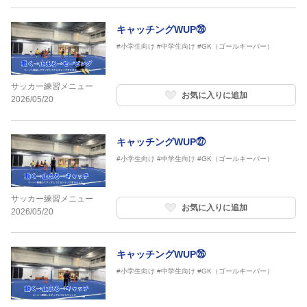
キャッチングWUP㉘
#小学生向け
#中学生向け
#GK（ゴールキーパー）
サッカー練習メニュー
お気に入りに追加
2026/05/20
キャッチングWUP㉗
#小学生向け
#中学生向け
#GK（ゴールキーパー）
サッカー練習メニュー
お気に入りに追加
2026/05/20
キャッチングWUP㉖
#小学生向け
#中学生向け
#GK（ゴールキーパー）