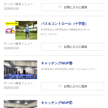
サッカー練習メニュー
お気に入りに追加
2026/01/18
パス＆コントロール（十字型）
#小学生向け
#中学生向け
#高校生向け
#パス
#コントロール
サッカー練習メニュー
お気に入りに追加
2026/01/18
キャッチングWUP⑱
#小学生向け
#中学生向け
#GK（ゴールキーパー）
サッカー練習メニュー
お気に入りに追加
2025/12/20
キャッチングWUP⑰