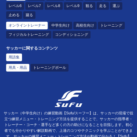
レベル6
レベル7
レベル8
レベル9
観る
走る
運ぶ
止める
蹴る
オンライントレーナー
中学生向け
高校生向け
トレーニング
フィジカルトレーニング
コンディショニング
サッカーに関するコンテンツ
用語集
用具・用品
トレーニングボール
サッカー（中学生向け）の練習動画【Sufu/スーフー】は、サッカーの現場で役
立つ練習メニュー・トレーニング方法を提供することで、サッカーの指導者・
トレーナー・コーチ・選手など多くの方の助けになることを目指します。初心
者でも分かりやすい解説動画で、上達のコツやテクニックを学ぶことができま
す。サッカーの練習メニュー・トレーニング方法が動画で分かる！【Sufu】