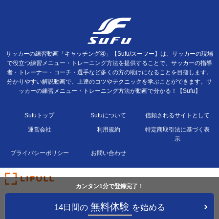
サッカーの練習動画「キャッチング④」【Sufu/スーフー】は、サッカーの現場
で役立つ練習メニュー・トレーニング方法を提供することで、サッカーの指導
者・トレーナー・コーチ・選手など多くの方の助けになることを目指します。
分かりやすい解説動画で、上達のコツやテクニックを学ぶことができます。サ
ッカーの練習メニュー・トレーニング方法が動画で分かる！【Sufu】
Sufuトップ
Sufuについて
信頼されるサイトとして
運営会社
利用規約
特定商取引法に基づく表
示
プライバシーポリシー
お問い合わせ
カンタン1分で登録完了！
無料体験
14日間の
を始める