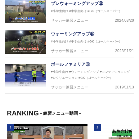
プレウォーミングアップ⑧
#小学生向け
#中学生向け
#GK（ゴールキーパー）
サッカー練習メニュー
2024/03/20
ウォーミングアップ⑭
#小学生向け
#中学生向け
#GK（ゴールキーパー）
サッカー練習メニュー
2023/11/21
ボールファミリア⑥
#小学生向け
#ウォーミングアップ
#コンディショニング
#レクリエーション
#GK（ゴールキーパー）
サッカー練習メニュー
2019/11/13
RANKING
－練習メニュー動画－
1
2