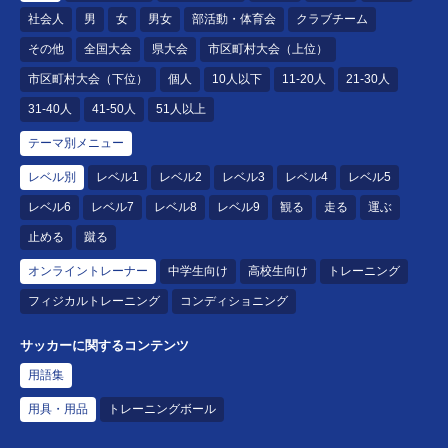
社会人
男
女
男女
部活動・体育会
クラブチーム
その他
全国大会
県大会
市区町村大会（上位）
市区町村大会（下位）
個人
10人以下
11-20人
21-30人
31-40人
41-50人
51人以上
テーマ別メニュー
レベル別
レベル1
レベル2
レベル3
レベル4
レベル5
レベル6
レベル7
レベル8
レベル9
観る
走る
運ぶ
止める
蹴る
オンライントレーナー
中学生向け
高校生向け
トレーニング
フィジカルトレーニング
コンディショニング
サッカーに関するコンテンツ
用語集
用具・用品
トレーニングボール