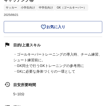
キャッチング④
サッカー
小学生向け
中学生向け
GK（ゴールキーパー）
2025/06/21
お気に入り
目的/上達スキル
・ゴールキーパートレーニングの導入時、チーム練習、
シュート練習前に。
・GK同士で行うGKトレーニングの参考用に
・GKに必要な身体づくりの一環として
目安所要時間
5~10分