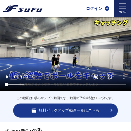
ログイン
この動画は5秒のサンプル動画です。動画の平均時間は1～2分です。
無料ピックアップ動画一覧はこちら