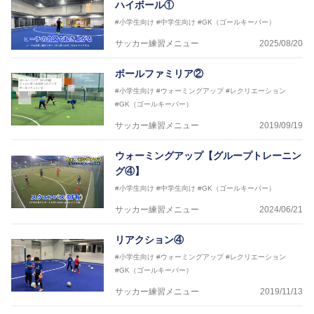
ハイボール①
#小学生向け
#中学生向け
#GK（ゴールキーパー）
サッカー練習メニュー
2025/08/20
ボールファミリア②
#小学生向け
#ウォーミングアップ
#レクリエーション
#GK（ゴールキーパー）
サッカー練習メニュー
2019/09/19
ウォーミングアップ【グループトレーニン
グ④】
#小学生向け
#中学生向け
#GK（ゴールキーパー）
サッカー練習メニュー
2024/06/21
リアクション④
#小学生向け
#ウォーミングアップ
#レクリエーション
#GK（ゴールキーパー）
サッカー練習メニュー
2019/11/13