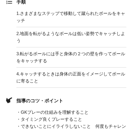
手順
1.
さまざまなステップで移動して蹴られたボールをキャ
ッチ
2.
地面を転がるようなボールは低い姿勢でキャッチしよ
う
3.
転がるボールには手と身体の２つの壁を作ってボール
をキャッチする
4.
キャッチするときは身体の正面をイメージしてボール
に寄ること
指導のコツ・ポイント
・GKプレーの仕組みを理解すること
・タイミング良くプレーすること
・できないことにイライラしないこと 何度もチャレン