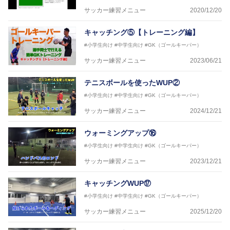
サッカー練習メニュー
2020/12/20
キャッチング⑤【トレーニング編】
#小学生向け
#中学生向け
#GK（ゴールキーパー）
サッカー練習メニュー
2023/06/21
テニスボールを使ったWUP②
#小学生向け
#中学生向け
#GK（ゴールキーパー）
サッカー練習メニュー
2024/12/21
ウォーミングアップ⑯
#小学生向け
#中学生向け
#GK（ゴールキーパー）
サッカー練習メニュー
2023/12/21
キャッチングWUP⑰
#小学生向け
#中学生向け
#GK（ゴールキーパー）
サッカー練習メニュー
2025/12/20