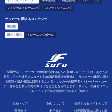
オンライントレーナー
中学生向け
高校生向け
トレーニング
フィジカルトレーニング
コンディショニング
サッカーに関するコンテンツ
用語集
用具・用品
トレーニングボール
「全国大会」。サッカーの練習に関するQ＆A【Sufu/スーフー】は、あなたの
要望に沿った練習メニューをSufu認定指導者が作成し、サッカーの練習に関す
る質問・悩み相談に回答することで、サッカーの指導者・トレーナー・コー
チ・選手など多くの方の助けになることを目指します。サッカーの練習メニュ
ー・トレーニング方法が動画で分かる！【Sufu】
Sufuトップ
Sufuについて
信頼されるサイトとして
運営会社
利用規約
特定商取引法に基づく表