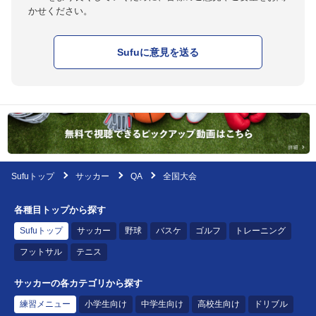
かせください。
Sufuに意見を送る
Sufuトップ
サッカー
QA
全国大会
各種目トップから探す
Sufuトップ
サッカー
野球
バスケ
ゴルフ
トレーニング
フットサル
テニス
サッカーの各カテゴリから探す
練習メニュー
小学生向け
中学生向け
高校生向け
ドリブル