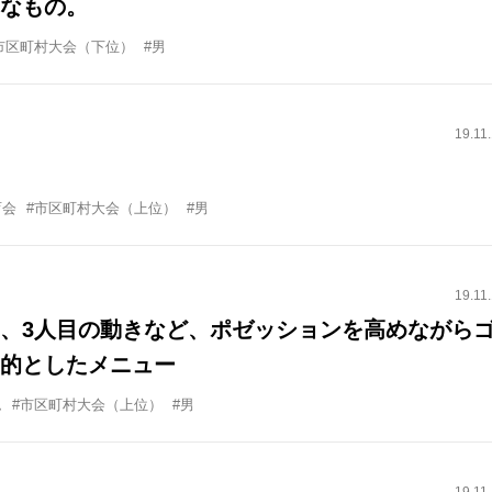
なもの。
市区町村大会（下位）
#男
19.11
育会
#市区町村大会（上位）
#男
19.11
、3人目の動きなど、ポゼッションを高めながら
的としたメニュー
ム
#市区町村大会（上位）
#男