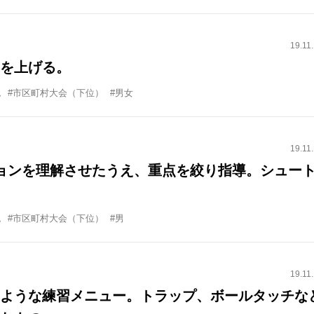
19.11
を上げる。
ム
#市区町村大会（下位）
#男女
19.11
ョンを理解させたうえ、重点を絞り指導。シュー
ム
#市区町村大会（下位）
#男
19.11
ような練習メニュー。トラップ、ボールタッチな