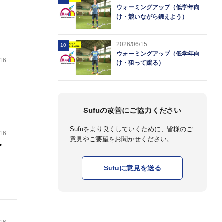
ウォーミングアップ（低学年向
け・競いながら鍛えよう）
2026/06/15
10
ウォーミングアップ（低学年向
.16
け・狙って蹴る）
Sufuの改善にご協力ください
Sufuをより良くしていくために、皆様のご
.16
意見やご要望をお聞かせください。
ゴ
Sufuに意見を送る