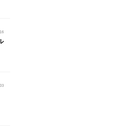
.16
ル
.03