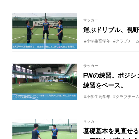
サッカー
運ぶドリブル、視野
#小学生高学年
#クラブチー
サッカー
FWの練習。ポジシ
練習をベース。
#小学生高学年
#クラブチー
サッカー
基礎基本を見直せる