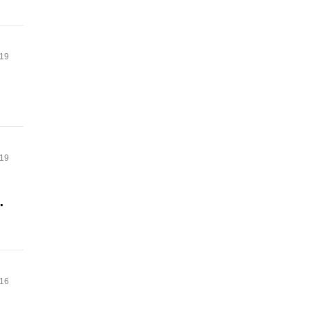
.19
.19
り
.16