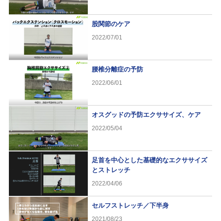
股関節のケア
2022/07/01
腰椎分離症の予防
2022/06/01
オスグッドの予防エクササイズ、ケア
2022/05/04
足首を中心とした基礎的なエクササイズ
とストレッチ
2022/04/06
セルフストレッチ／下半身
2021/08/23