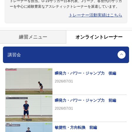
トレーナーを担当。U-19サッカー日本代表、Jリーグ、各世代のサッカ
ーを中心に経験豊富なアスレティックトレーナーを派遣しています。
トレーナー活動実績はこちら
練習メニュー
オンライントレーナー
講習会
瞬発力・パワー・ジャンプ力 後編
2026/07/31
瞬発力・パワー・ジャンプ力 前編
2026/07/31
敏捷性・方向転換 前編