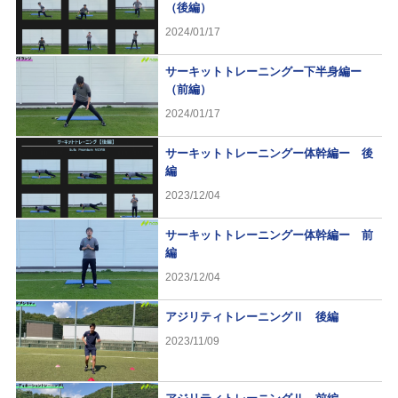
（後編）
2024/01/17
サーキットトレーニングー下半身編ー
（前編）
2024/01/17
サーキットトレーニングー体幹編ー 後
編
2023/12/04
サーキットトレーニングー体幹編ー 前
編
2023/12/04
アジリティトレーニングⅡ 後編
2023/11/09