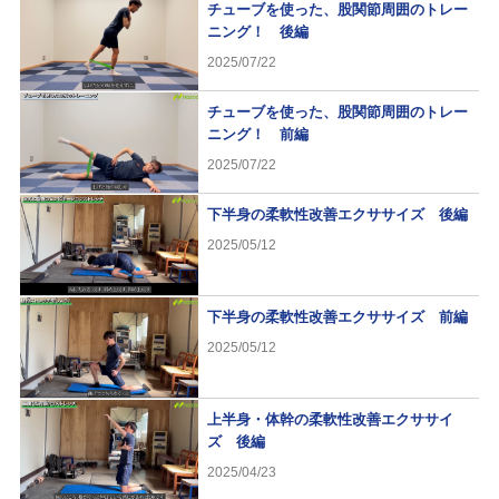
チューブを使った、股関節周囲のトレー
ニング！ 後編
2025/07/22
チューブを使った、股関節周囲のトレー
ニング！ 前編
2025/07/22
下半身の柔軟性改善エクササイズ 後編
2025/05/12
下半身の柔軟性改善エクササイズ 前編
2025/05/12
上半身・体幹の柔軟性改善エクササイ
ズ 後編
2025/04/23