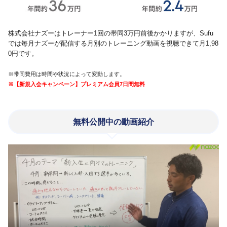
株式会社ナズーはトレーナー1回の帯同3万円前後かかりますが、Sufu
では毎月ナズーが配信する月別のトレーニング動画を視聴できて月1,98
0円です。
※帯同費用は時間や状況によって変動します。
※【新規入会キャンペーン】プレミアム会員7日間無料
無料公開中の動画紹介