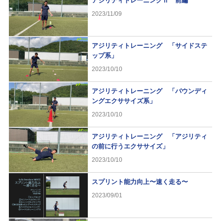
アジリティトレーニングⅡ 前編
2023/11/09
アジリティトレーニング 「サイドステ
ップ系」
2023/10/10
アジリティトレーニング 「バウンディ
ングエクササイズ系」
2023/10/10
アジリティトレーニング 「アジリティ
の前に行うエクササイズ」
2023/10/10
スプリント能力向上〜速く走る〜
2023/09/01