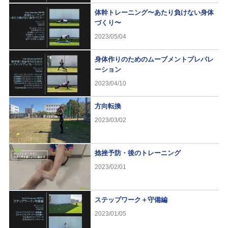
体幹トレーニング〜あたり負けない身体
づくり〜
2023/05/04
身体作りのためのムーブメントプレパレ
ーション
2023/04/10
方向転換
2023/03/02
捻挫予防・後のトレーニング
2023/02/01
ステップワーク＋守備編
2023/01/05