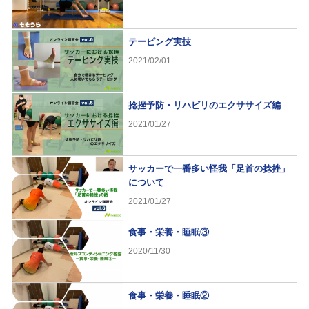
テーピング実技
2021/02/01
捻挫予防・リハビリのエクササイズ編
2021/01/27
サッカーで一番多い怪我「足首の捻挫」
について
2021/01/27
食事・栄養・睡眠③
2020/11/30
食事・栄養・睡眠②