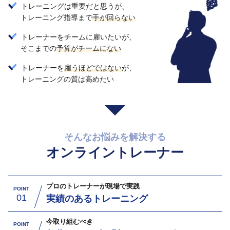
トレーニングは重要だと思うが、
トレーニング指導まで
手が回らない
トレーナーをチームに雇いたいが、
そこまでの
予算がチームにない
トレーナーを
雇うほどではない
が、
トレーニングの質は高めたい
そんなお悩みを解決する
オンライントレーナー
プロのトレーナーが現場で実践
POINT
01
実績のあるトレーニング
今取り組むべき
POINT