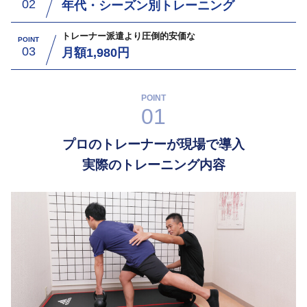
02
年代・シーズン別トレーニング
トレーナー派遣より圧倒的安価な
POINT
03
月額1,980円
POINT
01
プロのトレーナーが現場で導入
実際のトレーニング内容