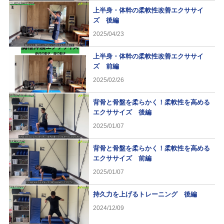
上半身・体幹の柔軟性改善エクササイ
ズ 後編
2025/04/23
上半身・体幹の柔軟性改善エクササイ
ズ 前編
2025/02/26
背骨と骨盤を柔らかく！柔軟性を高める
エクササイズ 後編
2025/01/07
背骨と骨盤を柔らかく！柔軟性を高める
エクササイズ 前編
2025/01/07
持久力を上げるトレーニング 後編
2024/12/09