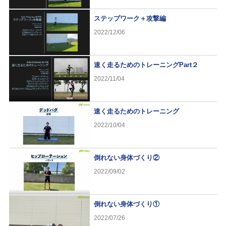
ステップワーク＋攻撃編
2022/12/06
速く走るためのトレーニングPart２
2022/11/04
速く走るためのトレーニング
2022/10/04
倒れない身体づくり②
2022/09/02
倒れない身体づくり①
2022/07/26