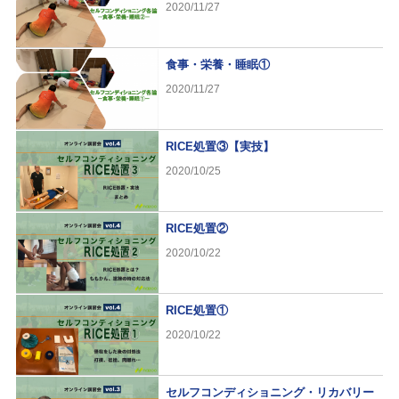
2020/11/27
食事・栄養・睡眠①
2020/11/27
RICE処置③【実技】
2020/10/25
RICE処置②
2020/10/22
RICE処置①
2020/10/22
セルフコンディショニング・リカバリー