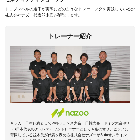
トップレベルの選手が実際にどのようなトレーニングを実践しているか
株式会社ナズー代表並木氏が解説します。
トレーナー紹介
サッカー日本代表としてW杯フランス大会、日韓大会、ドイツ大会やU
-23日本代表のアスレティックトレーナーとして４度のオリンピックに
帯同している並木氏が代表を務める株式会社ナズーがSufuオンライン