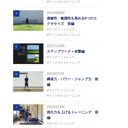
#フィジカルトレーニング
2024/09/09
4
俊敏性・敏捷性を高める6つのエ
クササイズ 前編
#コンディショニング
#フィジカルトレーニング
2022/12/06
5
ステップワーク＋攻撃編
#コンディショニング
#フィジカルトレーニング
2026/07/31
6
瞬発力・パワー・ジャンプ力 前
編
#コンディショニング
#フィジカルトレーニング
2024/12/06
7
持久力を上げるトレーニング 前
編
#コンディショニング