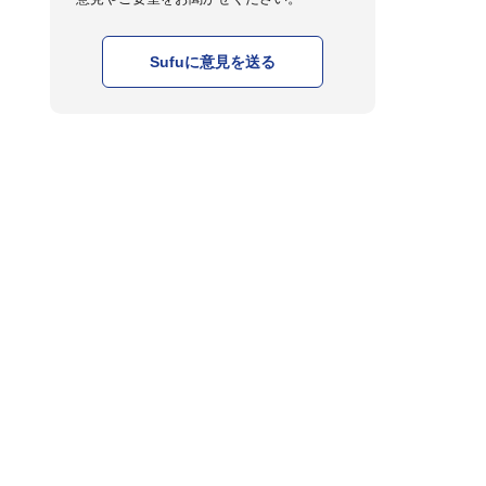
Sufuに意見を送る