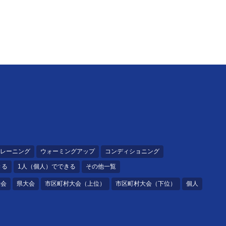
レーニング
ウォーミングアップ
コンディショニング
きる
1人（個人）でできる
その他一覧
大会
県大会
市区町村大会（上位）
市区町村大会（下位）
個人