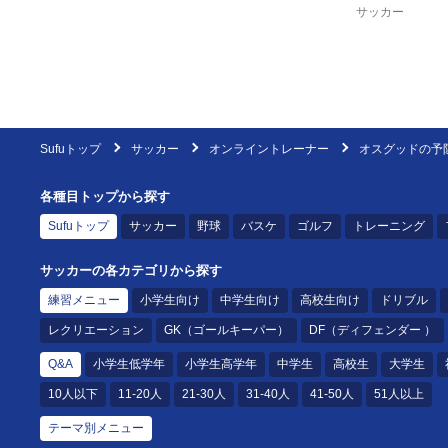
サッカー
Sufuトップ
サッカー
オンライントレーナー
オスグッドの予
各種目トップから探す
Sufuトップ
サッカー
野球
バスケ
ゴルフ
トレーニング
サッカーの各カテゴリから探す
練習メニュー
小学生向け
中学生向け
高校生向け
ドリブル
レクリエーション
GK（ゴールキーパー）
DF（ディフェンダー ）
Q&A
小学生低学年
小学生高学年
中学生
高校生
大学生
10人以下
11-20人
21-30人
31-40人
41-50人
51人以上
テーマ別メニュー