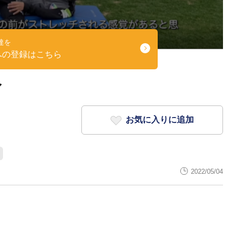
達を
への登録はこちら
ア
お気に入りに追加
2022/05/04