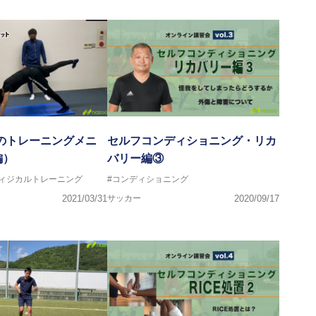
4月のトレーニングメニ
セルフコンディショニング・リカ
編）
バリー編③
フィジカルトレーニング
#コンディショニング
2021/03/31
サッカー
2020/09/17