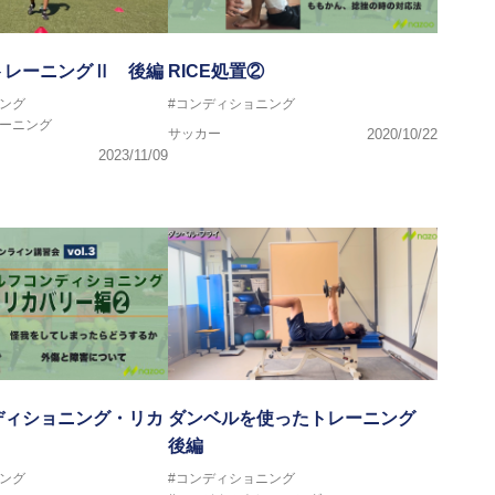
トレーニングⅡ 後編
RICE処置②
ング
#コンディショニング
レーニング
サッカー
2020/10/22
2023/11/09
ディショニング・リカ
ダンベルを使ったトレーニング
後編
ング
#コンディショニング