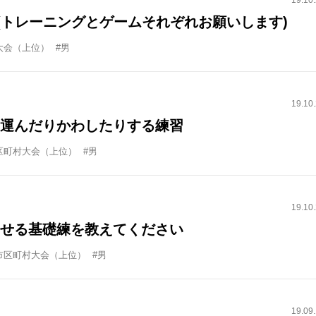
19.10
(トレーニングとゲームそれぞれお願いします)
大会（上位）
#男
19.10
運んだりかわしたりする練習
区町村大会（上位）
#男
19.10
せる基礎練を教えてください
市区町村大会（上位）
#男
19.09