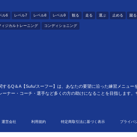
ベル6
レベル7
レベル8
レベル9
観る
走る
運ぶ
止める
蹴る
フィジカルトレーニング
コンディショニング
するQ＆A【Sufu/スーフー】は、あなたの要望に沿った練習メニュー
レーナー・コーチ・選手など多くの方の助けになることを目指します。
運営会社
利用規約
特定商取引法に基づく表示
プライバ