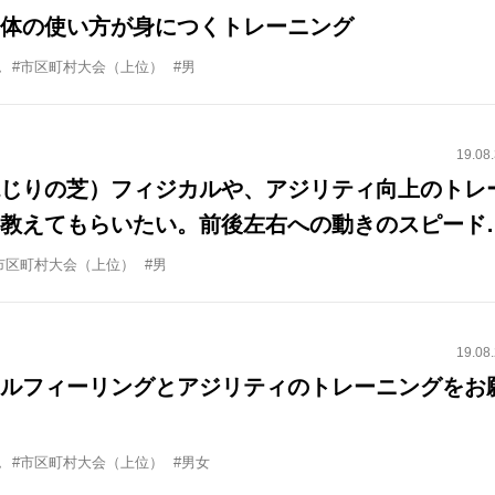
体の使い方が身につくトレーニング
ム
#市区町村大会（上位）
#男
19.08
じりの芝）フィジカルや、アジリティ向上のトレ
教えてもらいたい。前後左右への動きのスピード
ダッシュ力強化。時間は40分程度。
市区町村大会（上位）
#男
19.08
ルフィーリングとアジリティのトレーニングをお
ム
#市区町村大会（上位）
#男女