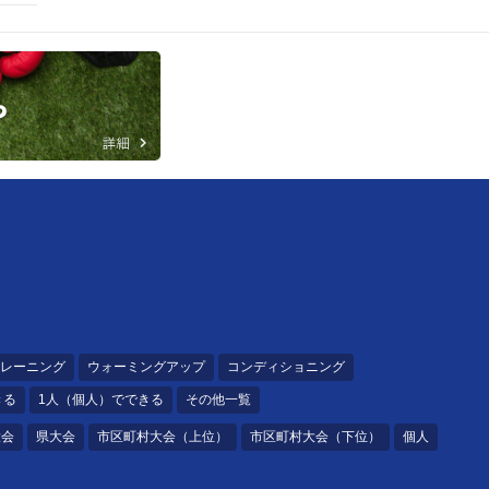
レーニング
ウォーミングアップ
コンディショニング
きる
1人（個人）でできる
その他一覧
大会
県大会
市区町村大会（上位）
市区町村大会（下位）
個人