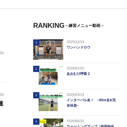
RANKING
－練習メニュー動画－
2025/12/19
1
ワンハンドロウ
.30
2026/01/20
2
あおむけ呼吸２
.30
2026/03/14
3
インターバル走！ ~80m走&完
速
全休息~
2026/06/15
4
ウォーミングアップ（低学年向