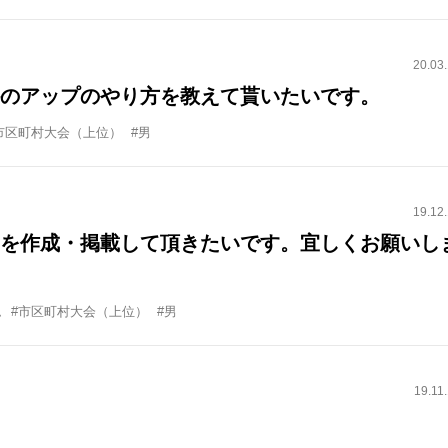
20.03
のアップのやり方を教えて貰いたいです。
市区町村大会（上位）
#男
19.12
を作成・掲載して頂きたいです。宜しくお願いし
ム
#市区町村大会（上位）
#男
19.11