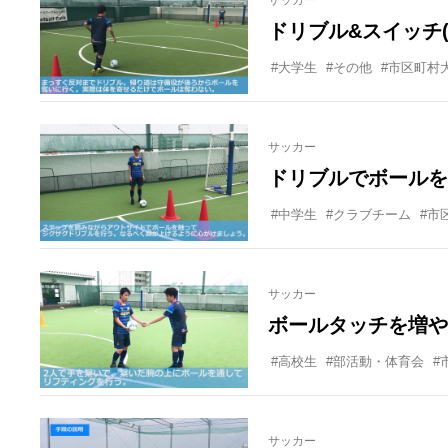
サッカー
ドリブル&スイッチ
#大学生
#その他
#市区町村
サッカー
ドリブルでボールを
#中学生
#クラブチーム
#市
サッカー
ボールタッチを増や
#高校生
#部活動・体育会
#
サッカー