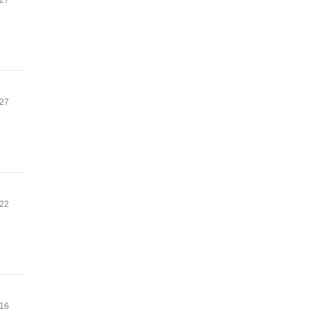
.27
.27
.22
.16