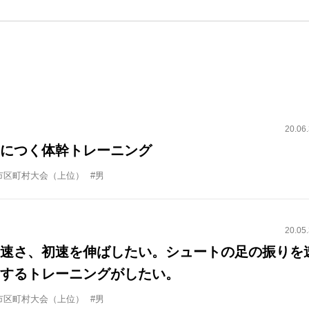
20.06
につく体幹トレーニング
市区町村大会（上位）
#男
20.05
速さ、初速を伸ばしたい。シュートの足の振りを
するトレーニングがしたい。
市区町村大会（上位）
#男