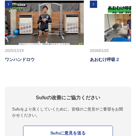
1
2
2025/12/19
2026/01/20
ワンハンドロウ
あおむけ呼吸２
Sufuの改善にご協力ください
Sufuをより良くしていくために、皆様のご意見やご要望をお聞
かせください。
Sufuに意見を送る