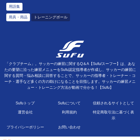
用語集
用具・用品
トレーニングボール
「クラブチーム」。サッカーの練習に関するQ＆A【Sufu/スーフー】は、あな
たの要望に沿った練習メニューをSufu認定指導者が作成し、サッカーの練習に
関する質問・悩み相談に回答することで、サッカーの指導者・トレーナー・コ
ーチ・選手など多くの方の助けになることを目指します。サッカーの練習メニ
ュー・トレーニング方法が動画で分かる！【Sufu】
Sufuトップ
Sufuについて
信頼されるサイトとして
運営会社
利用規約
特定商取引法に基づく表
示
プライバシーポリシー
お問い合わせ