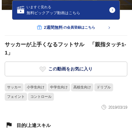
いますぐ見れる
無料ピックアップ動画はこちら
2週間無料
の会員登録はこちら
サッカーが上手くなるフットサル 「親指タッチ1-
1」
この動画をお気に入り
サッカー
小学生向け
中学生向け
高校生向け
ドリブル
フェイント
コントロール
2019/03/19
目的/上達スキル