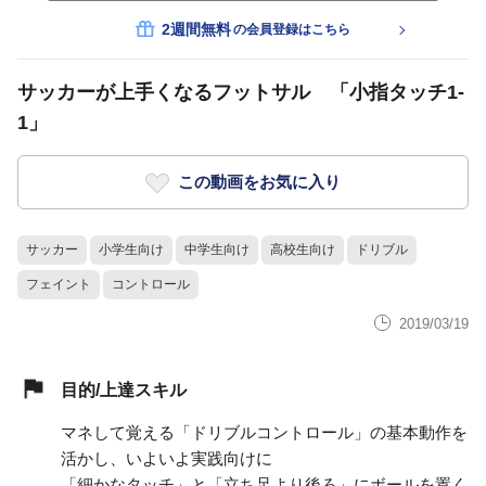
2週間無料
の会員登録はこちら
サッカーが上手くなるフットサル 「小指タッチ1-
1」
この動画をお気に入り
サッカー
小学生向け
中学生向け
高校生向け
ドリブル
フェイント
コントロール
2019/03/19
目的/上達スキル
マネして覚える「ドリブルコントロール」の基本動作を
活かし、いよいよ実践向けに
「細かなタッチ」と「立ち足より後ろ」にボールを置く