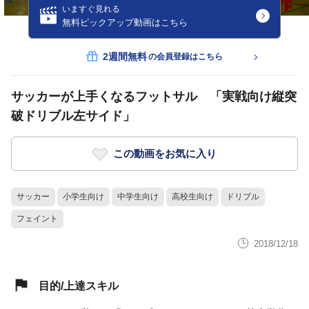
いますぐ見れる
無料ピックアップ動画はこちら
2週間無料
の会員登録はこちら
サッカーが上手くなるフットサル 「実戦向け縦突
破ドリブル左サイド」
この動画をお気に入り
サッカー
小学生向け
中学生向け
高校生向け
ドリブル
フェイント
2018/12/18
目的/上達スキル