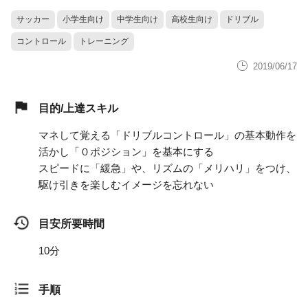
サッカー
小学生向け
中学生向け
高校生向け
ドリブル
コントロール
トレーニング
2019/06/17
目的/上達スキル
マネして覚える「ドリブルコントロール」の基本動作を
活かし「０ポジション」を基本にする
スピードに「緩急」や、リズムの「メリハリ」をつけ、
駆け引きを楽しむイメージを忘れない
目安所要時間
10分
手順