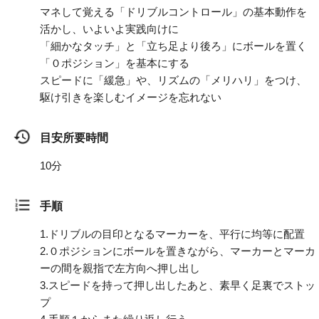
マネして覚える「ドリブルコントロール」の基本動作を
活かし、いよいよ実践向けに
「細かなタッチ」と「立ち足より後ろ」にボールを置く
「０ポジション」を基本にする
スピードに「緩急」や、リズムの「メリハリ」をつけ、
駆け引きを楽しむイメージを忘れない
目安所要時間
10分
手順
1.
ドリブルの目印となるマーカーを、平行に均等に配置
2.
０ポジションにボールを置きながら、マーカーとマーカ
ーの間を親指で左方向へ押し出し
3.
スピードを持って押し出したあと、素早く足裏でストッ
プ