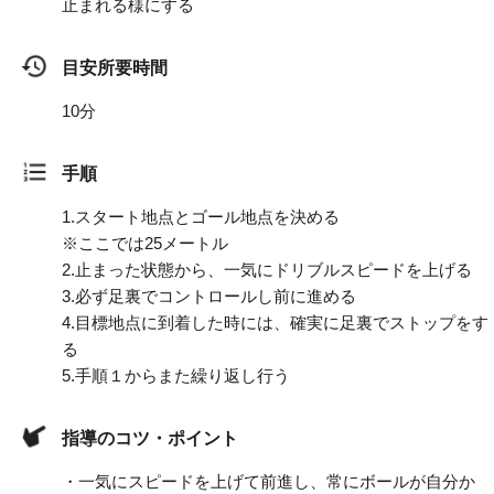
止まれる様にする
目安所要時間
10分
手順
1.
スタート地点とゴール地点を決める
※ここでは25メートル
2.
止まった状態から、一気にドリブルスピードを上げる
3.
必ず足裏でコントロールし前に進める
4.
目標地点に到着した時には、確実に足裏でストップをす
る
5.
手順１からまた繰り返し行う
指導のコツ・ポイント
・一気にスピードを上げて前進し、常にボールが自分か