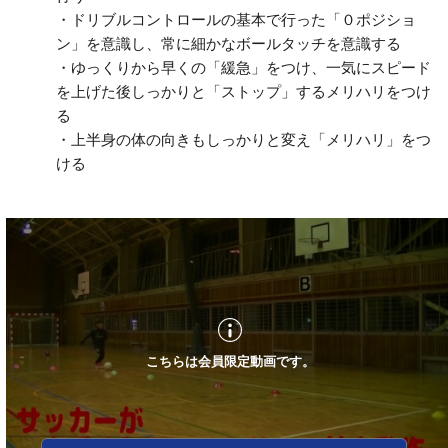
・ドリブルコントロールの基本で行った「０ポジショ
ン」を意識し、常に細かなボールタッチを意識する
・ゆっくりから早くの「緩急」をつけ、一気にスピード
を上げた後しっかりと「ストップ」するメリハリをつけ
る
・上半身の体の向きもしっかりと変え「メリハリ」をつ
ける
こちらは会員限定動画です。