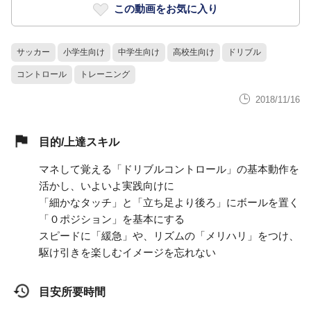
この動画をお気に入り
サッカー
小学生向け
中学生向け
高校生向け
ドリブル
コントロール
トレーニング
2018/11/16
目的/上達スキル
マネして覚える「ドリブルコントロール」の基本動作を
活かし、いよいよ実践向けに
「細かなタッチ」と「立ち足より後ろ」にボールを置く
「０ポジション」を基本にする
スピードに「緩急」や、リズムの「メリハリ」をつけ、
駆け引きを楽しむイメージを忘れない
目安所要時間