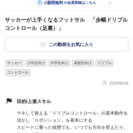
2週間無料
の会員登録はこちら
サッカーが上手くなるフットサル 「歩幅ドリブル
コントロール（足裏）」
この動画をお気に入り
サッカー
小学生向け
中学生向け
高校生向け
ドリブル
コントロール
2019/04/19
目的/上達スキル
マネして覚える「ドリブルコントロール」の基本動作を
活かし「０ポジション」を基本にする
スピードに乗った状態でも、いつでも方向を変えたり、