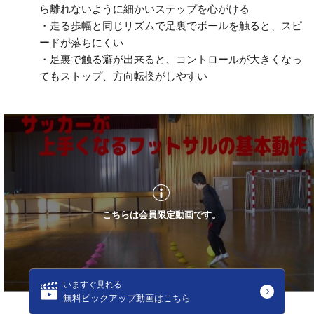
ら離れないように細かいステップを心がける
・走る歩幅と同じリズムで足裏でボールを触ると、スピ
ードが落ちにくい
・足裏で触る癖が出来ると、コントロールが大きくなっ
てもストップ、方向転換がしやすい
こちらは会員限定動画です。
いますぐ見れる
無料ピックアップ動画はこちら