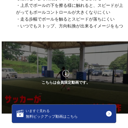
・上爪でボールの下を擦る様に触れると、スピードが上
がってもボールコントロールが大きくなりにくい
・走る歩幅でボールを触るとスピードが落ちにくい
・いつでもストップ、方向転換が出来るイメージをもつ
こちらは会員限定動画です。
いますぐ見れる
無料ピックアップ動画はこちら