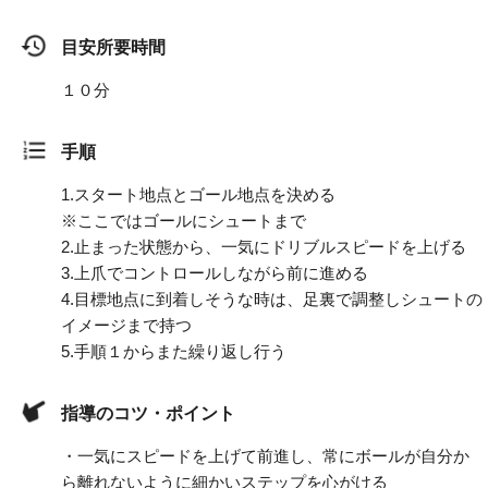
目安所要時間
１０分
手順
1.
スタート地点とゴール地点を決める
※ここではゴールにシュートまで
2.
止まった状態から、一気にドリブルスピードを上げる
3.
上爪でコントロールしながら前に進める
4.
目標地点に到着しそうな時は、足裏で調整しシュートの
イメージまで持つ
5.
手順１からまた繰り返し行う
指導のコツ・ポイント
・一気にスピードを上げて前進し、常にボールが自分か
ら離れないように細かいステップを心がける