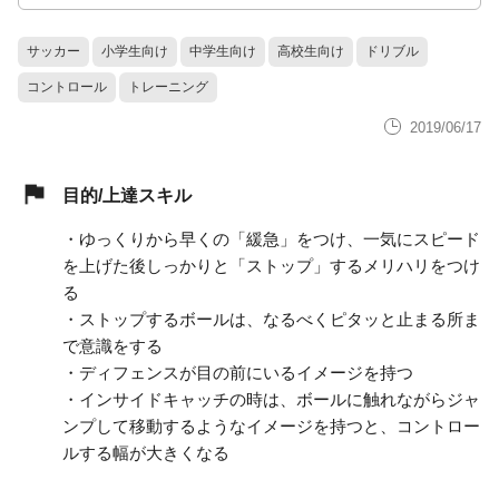
サッカー
小学生向け
中学生向け
高校生向け
ドリブル
コントロール
トレーニング
2019/06/17
目的/上達スキル
・ゆっくりから早くの「緩急」をつけ、一気にスピード
を上げた後しっかりと「ストップ」するメリハリをつけ
る
・ストップするボールは、なるべくピタッと止まる所ま
で意識をする
・ディフェンスが目の前にいるイメージを持つ
・インサイドキャッチの時は、ボールに触れながらジャ
ンプして移動するようなイメージを持つと、コントロー
ルする幅が大きくなる