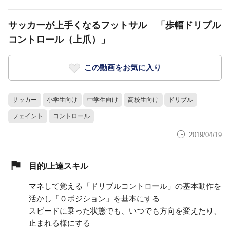
サッカーが上手くなるフットサル 「歩幅ドリブル
コントロール（上爪）」
この動画をお気に入り
サッカー
小学生向け
中学生向け
高校生向け
ドリブル
フェイント
コントロール
2019/04/19
目的/上達スキル
マネして覚える「ドリブルコントロール」の基本動作を
活かし「０ポジション」を基本にする
スピードに乗った状態でも、いつでも方向を変えたり、
止まれる様にする