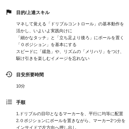
目的/上達スキル
マネして覚える「ドリブルコントロール」の基本動作を
活かし、いよいよ実践向けに
「細かなタッチ」と「立ち足より後ろ」にボールを置く
「０ポジション」を基本にする
スピードに「緩急」や、リズムの「メリハリ」をつけ、
駆け引きを楽しむイメージを忘れない
目安所要時間
10分
手順
1.
ドリブルの目印となるマーカーを、平行に均等に配置
2.
０ポジションにボールを置きながら、マーカー2つ分を
インサイドで左方向へ押し出し