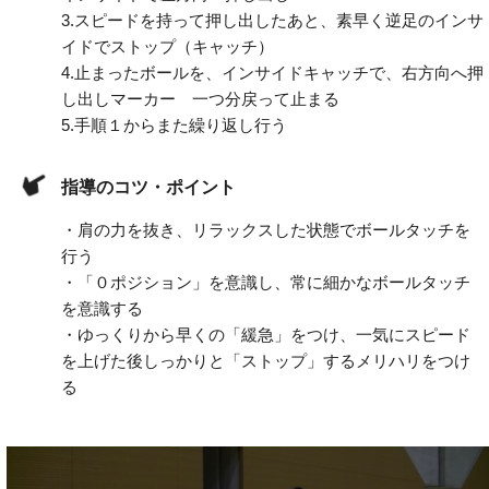
3.
スピードを持って押し出したあと、素早く逆足のインサ
イドでストップ（キャッチ）
4.
止まったボールを、インサイドキャッチで、右方向へ押
し出しマーカー 一つ分戻って止まる
5.
手順１からまた繰り返し行う
指導のコツ・ポイント
・肩の力を抜き、リラックスした状態でボールタッチを
行う
・「０ポジション」を意識し、常に細かなボールタッチ
を意識する
・ゆっくりから早くの「緩急」をつけ、一気にスピード
を上げた後しっかりと「ストップ」するメリハリをつけ
る