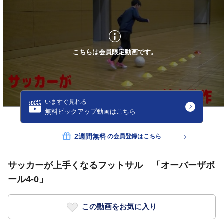
こちらは会員限定動画です。
いますぐ見れる
無料ピックアップ動画はこちら
2週間無料
の会員登録はこちら
サッカーが上手くなるフットサル 「オーバーザボ
ール4-0」
この動画をお気に入り