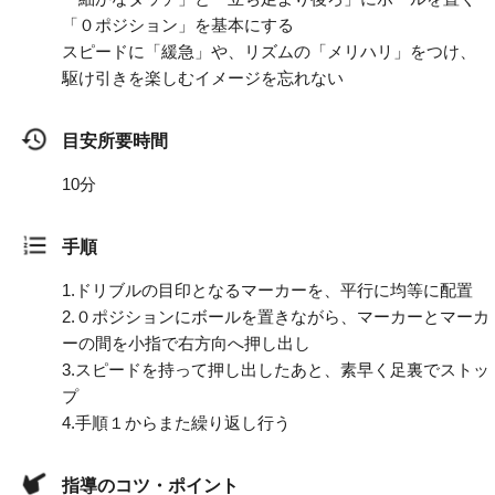
「０ポジション」を基本にする
スピードに「緩急」や、リズムの「メリハリ」をつけ、
駆け引きを楽しむイメージを忘れない
目安所要時間
10分
手順
1.
ドリブルの目印となるマーカーを、平行に均等に配置
2.
０ポジションにボールを置きながら、マーカーとマーカ
ーの間を小指で右方向へ押し出し
3.
スピードを持って押し出したあと、素早く足裏でストッ
プ
4.
手順１からまた繰り返し行う
指導のコツ・ポイント