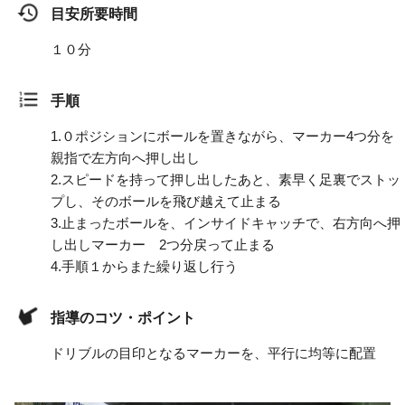
目安所要時間
１０分
手順
1.
０ポジションにボールを置きながら、マーカー4つ分を
親指で左方向へ押し出し
2.
スピードを持って押し出したあと、素早く足裏でストッ
プし、そのボールを飛び越えて止まる
3.
止まったボールを、インサイドキャッチで、右方向へ押
し出しマーカー 2つ分戻って止まる
4.
手順１からまた繰り返し行う
指導のコツ・ポイント
ドリブルの目印となるマーカーを、平行に均等に配置