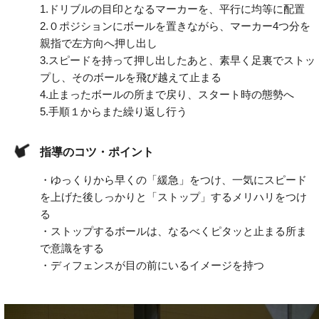
1.
ドリブルの目印となるマーカーを、平行に均等に配置
2.
０ポジションにボールを置きながら、マーカー4つ分を
親指で左方向へ押し出し
3.
スピードを持って押し出したあと、素早く足裏でストッ
プし、そのボールを飛び越えて止まる
4.
止まったボールの所まで戻り、スタート時の態勢へ
5.
手順１からまた繰り返し行う
指導のコツ・ポイント
・ゆっくりから早くの「緩急」をつけ、一気にスピード
を上げた後しっかりと「ストップ」するメリハリをつけ
る
・ストップするボールは、なるべくピタッと止まる所ま
で意識をする
・ディフェンスが目の前にいるイメージを持つ