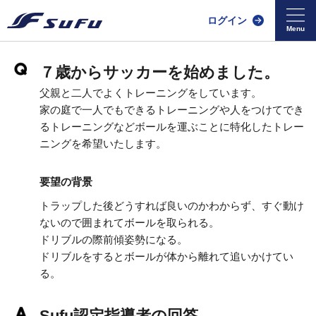
ログイン
７歳からサッカーを始めました。
父親と二人でよくトレーニングをしています。
家の庭で一人でもできるトレーニングや人をつけてでき
るトレーニングなどボールを運ぶことに特化したトレー
ニングを希望いたします。
要望の背景
トラップした後どうすれば良いのかわからず、すぐ動け
ないので囲まれてボールを取られる。
ドリブルの際前傾姿勢になる。
ドリブルをするとボールが体から離れて追いかけてい
る。
Sufu認定指導者の回答