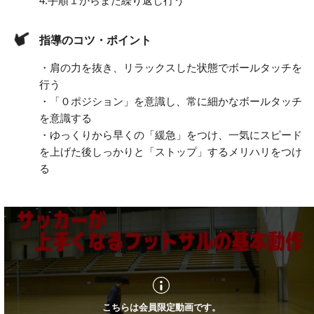
4.
手順１からまた繰り返し行う
指導のコツ・ポイント
・肩の力を抜き、リラックスした状態でボールタッチを
行う
・「０ポジション」を意識し、常に細かなボールタッチ
を意識する
・ゆっくりから早くの「緩急」をつけ、一気にスピード
を上げた後しっかりと「ストップ」するメリハリをつけ
る
こちらは会員限定動画です。