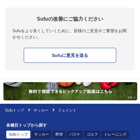
Sufuの改善にご協力ください
Sufuをより良くしていくために、皆様のご意見やご要望をお聞
かせください。
Sufuに意見を送る
Sufuトップ
サッカー
フェイント
各種目トップから探す
Sufuトップ
サッカー
野球
バスケ
ゴルフ
トレーニング