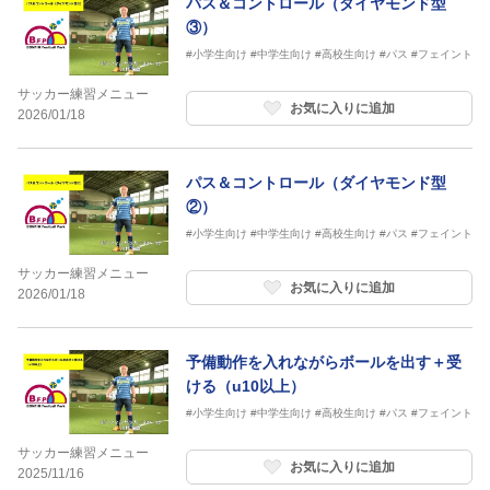
パス＆コントロール（ダイヤモンド型
③）
#小学生向け
#中学生向け
#高校生向け
#パス
#フェイント
サッカー練習メニュー
お気に入りに追加
2026/01/18
パス＆コントロール（ダイヤモンド型
②）
#小学生向け
#中学生向け
#高校生向け
#パス
#フェイント
サッカー練習メニュー
お気に入りに追加
2026/01/18
予備動作を入れながらボールを出す＋受
ける（u10以上）
#小学生向け
#中学生向け
#高校生向け
#パス
#フェイント
サッカー練習メニュー
お気に入りに追加
2025/11/16