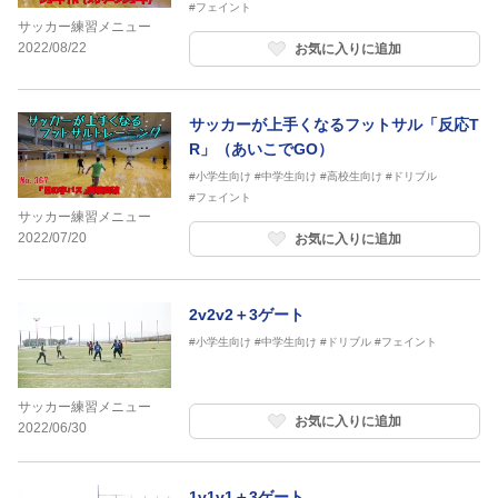
#フェイント
サッカー練習メニュー
2022/08/22
お気に入りに追加
サッカーが上手くなるフットサル「反応T
R」（あいこでGO）
#小学生向け
#中学生向け
#高校生向け
#ドリブル
#フェイント
サッカー練習メニュー
2022/07/20
お気に入りに追加
2v2v2＋3ゲート
#小学生向け
#中学生向け
#ドリブル
#フェイント
サッカー練習メニュー
お気に入りに追加
2022/06/30
1v1v1＋3ゲート