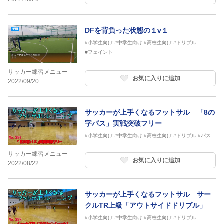
DFを背負った状態の１v１
#小学生向け
#中学生向け
#高校生向け
#ドリブル
#フェイント
サッカー練習メニュー
お気に入りに追加
2022/09/20
サッカーが上手くなるフットサル 「8の
字パス」実戦突破フリー
#小学生向け
#中学生向け
#高校生向け
#ドリブル
#パス
サッカー練習メニュー
お気に入りに追加
2022/08/22
サッカーが上手くなるフットサル サー
クルTR上級「アウトサイドドリブル」
#小学生向け
#中学生向け
#高校生向け
#ドリブル