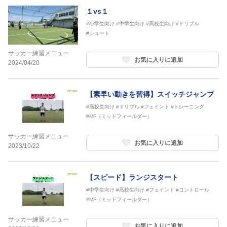
１vs１
#小学生向け
#中学生向け
#高校生向け
#ドリブル
#シュート
サッカー練習メニュー
お気に入りに追加
2024/04/20
【素早い動きを習得】スイッチジャンプ
#高校生向け
#ドリブル
#フェイント
#トレーニング
#MF（ミッドフィールダー）
サッカー練習メニュー
お気に入りに追加
2023/10/22
【スピード】ランジスタート
#中学生向け
#高校生向け
#フェイント
#コントロール
#MF（ミッドフィールダー）
サッカー練習メニュー
お気に入りに追加