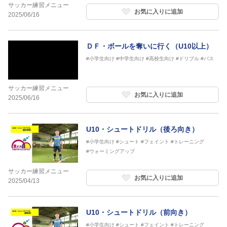
サッカー練習メニュー
お気に入りに追加
2025/06/16
ＤＦ・ボールを奪いに行く（U10以上）
#小学生向け
#中学生向け
#高校生向け
#ドリブル
#パス
サッカー練習メニュー
お気に入りに追加
2025/06/16
U10・シュートドリル（後ろ向き）
#小学生向け
#シュート
#フェイント
#トレーニング
#ウォーミングアップ
サッカー練習メニュー
お気に入りに追加
2025/04/13
U10・シュートドリル（前向き）
#小学生向け
#シュート
#フェイント
#トレーニング