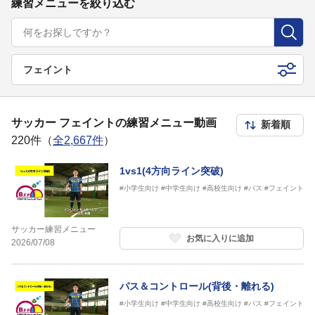
練習メニューを絞り込む
フェイント
サッカー フェイントの練習メニュー動画
220件（
全2,667件
）
1vs1(4方向ライン突破)
#小学生向け
#中学生向け
#高校生向け
#パス
#フェイント
サッカー練習メニュー
お気に入りに追加
2026/07/08
パス＆コントロール(背後・離れる)
#小学生向け
#中学生向け
#高校生向け
#パス
#フェイント