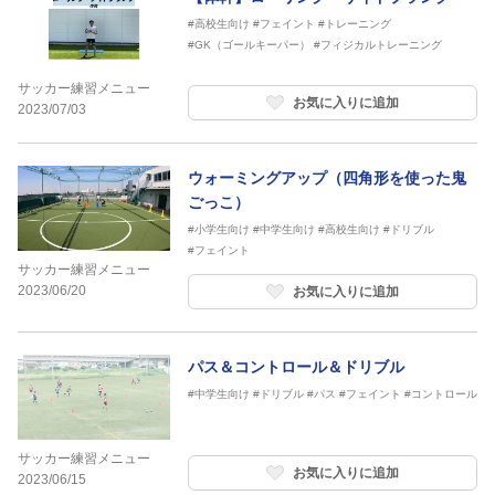
#高校生向け
#フェイント
#トレーニング
#GK（ゴールキーパー）
#フィジカルトレーニング
サッカー練習メニュー
お気に入りに追加
2023/07/03
ウォーミングアップ（四角形を使った鬼
ごっこ）
#小学生向け
#中学生向け
#高校生向け
#ドリブル
#フェイント
サッカー練習メニュー
2023/06/20
お気に入りに追加
パス＆コントロール＆ドリブル
#中学生向け
#ドリブル
#パス
#フェイント
#コントロール
サッカー練習メニュー
お気に入りに追加
2023/06/15