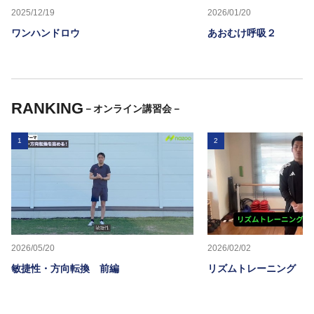
2025/12/19
2026/01/20
ワンハンドロウ
あおむけ呼吸２
RANKING
－オンライン講習会－
1
2
2026/05/20
2026/02/02
敏捷性・方向転換 前編
リズムトレーニング 