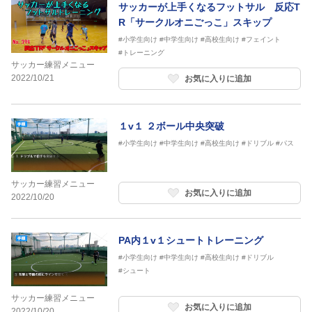
サッカーが上手くなるフットサル 反応T
R「サークルオニごっこ」スキップ
#小学生向け
#中学生向け
#高校生向け
#フェイント
#トレーニング
サッカー練習メニュー
2022/10/21
お気に入りに追加
１v１ ２ボール中央突破
#小学生向け
#中学生向け
#高校生向け
#ドリブル
#パス
サッカー練習メニュー
お気に入りに追加
2022/10/20
PA内１v１シュートトレーニング
#小学生向け
#中学生向け
#高校生向け
#ドリブル
#シュート
サッカー練習メニュー
お気に入りに追加
2022/10/20