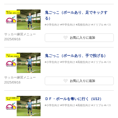
鬼ごっこ（ボールあり、足でキックす
る）
#小学生向け
#中学生向け
#高校生向け
#ドリブル
#パス
サッカー練習メニュー
お気に入りに追加
2025/09/16
鬼ごっこ（ボールあり、手で投げる）
#小学生向け
#中学生向け
#高校生向け
#ドリブル
#パス
サッカー練習メニュー
お気に入りに追加
2025/09/16
ＤＦ・ボールを奪いに行く（U12）
#小学生向け
#中学生向け
#高校生向け
#ドリブル
#パス