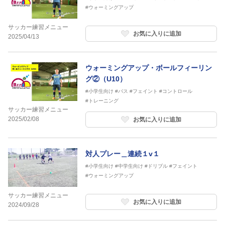
#ウォーミングアップ
サッカー練習メニュー
お気に入りに追加
2025/04/13
ウォーミングアップ・ボールフィーリン
グ②（U10）
#小学生向け
#パス
#フェイント
#コントロール
#トレーニング
サッカー練習メニュー
2025/02/08
お気に入りに追加
対人プレー＿連続１v１
#小学生向け
#中学生向け
#ドリブル
#フェイント
#ウォーミングアップ
サッカー練習メニュー
お気に入りに追加
2024/09/28