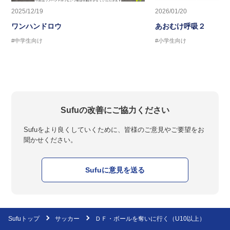
2025/12/19
2026/01/20
ワンハンドロウ
あおむけ呼吸２
#中学生向け
#小学生向け
Sufuの改善にご協力ください
Sufuをより良くしていくために、皆様のご意見やご要望をお
聞かせください。
Sufuに意見を送る
Sufuトップ
サッカー
ＤＦ・ボールを奪いに行く（U10以上）