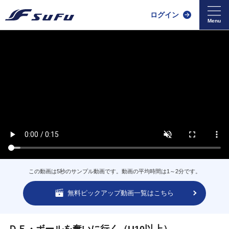
ログイン
この動画は5秒のサンプル動画です。動画の平均時間は1～2分です。
無料ピックアップ動画一覧はこちら