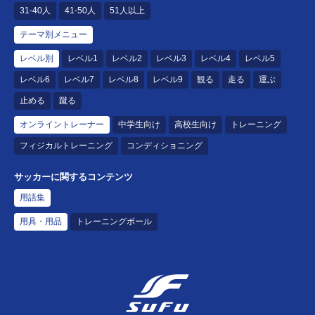
31-40人
41-50人
51人以上
テーマ別メニュー
レベル別
レベル1
レベル2
レベル3
レベル4
レベル5
レベル6
レベル7
レベル8
レベル9
観る
走る
運ぶ
止める
蹴る
オンライントレーナー
中学生向け
高校生向け
トレーニング
フィジカルトレーニング
コンディショニング
サッカーに関するコンテンツ
用語集
用具・用品
トレーニングボール