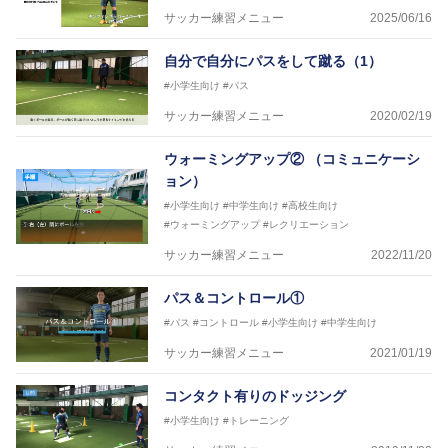
サッカー練習メニュー
2025/06/16
※全コーチボンフィンサッカースクール所属
自分で自分にパスをして蹴る（1）
#小学生向け
#パス
サッカー練習メニュー
2020/02/19
ウォーミングアップ② （コミュニケーシ
ョン）
#小学生向け
#中学生向け
#高校生向け
#ウォーミングアップ
#レクリエーション
サッカー練習メニュー
2022/11/20
パス＆コントロール①
#パス
#コントロール
#小学生向け
#中学生向け
サッカー練習メニュー
2021/01/19
コンタクト有りのドッジング
#小学生向け
#トレーニング