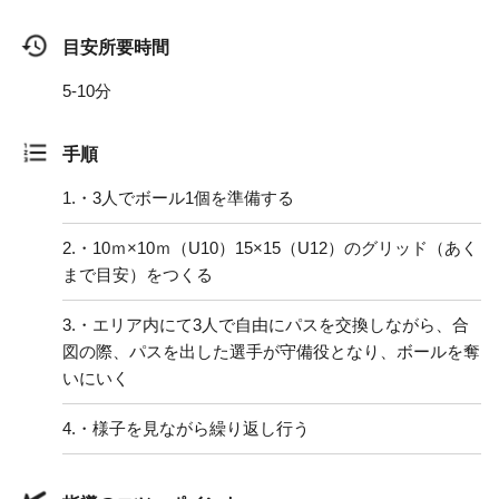
目安所要時間
5-10分
手順
1.
・3人でボール1個を準備する
2.
・10ｍ×10ｍ（U10）15×15（U12）のグリッド（あく
まで目安）をつくる
3.
・エリア内にて3人で自由にパスを交換しながら、合
図の際、パスを出した選手が守備役となり、ボールを奪
いにいく
4.
・様子を見ながら繰り返し行う