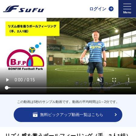
ログイン
この動画は5秒のサンプル動画です。動画の平均時間は1～2分です。
無料ピックアップ動画一覧はこちら