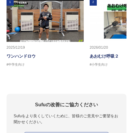
1
2
2025/12/19
2026/01/20
ワンハンドロウ
あおむけ呼吸２
#中学生向け
#小学生向け
Sufuの改善にご協力ください
Sufuをより良くしていくために、皆様のご意見やご要望をお
聞かせください。