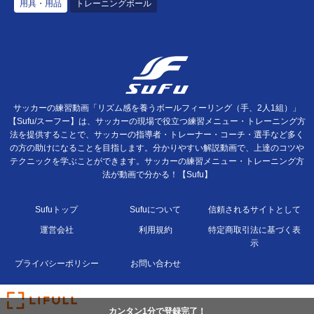
用具・用品
トレーニングボール
サッカーの練習動画「リズム感を養うボールフィーリング（手、2人1組）」
【Sufu/スーフー】は、サッカーの現場で役立つ練習メニュー・トレーニング方
法を提供することで、サッカーの指導者・トレーナー・コーチ・選手など多く
の方の助けになることを目指します。分かりやすい解説動画で、上達のコツや
テクニックを学ぶことができます。サッカーの練習メニュー・トレーニング方
法が動画で分かる！【Sufu】
Sufuトップ
Sufuについて
信頼されるサイトとして
運営会社
利用規約
特定商取引法に基づく表
示
プライバシーポリシー
お問い合わせ
カンタン1分で登録完了！