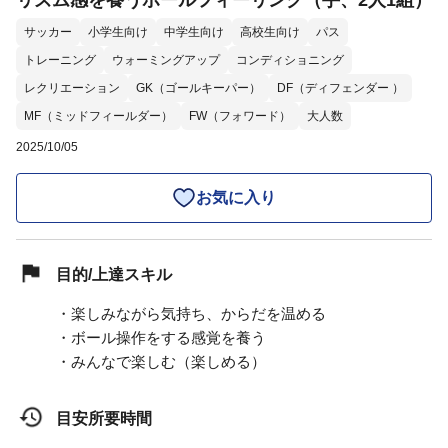
リズム感を養うボールフィーリング（手、2人1組）
サッカー
小学生向け
中学生向け
高校生向け
パス
トレーニング
ウォーミングアップ
コンディショニング
レクリエーション
GK（ゴールキーパー）
DF（ディフェンダー ）
MF（ミッドフィールダー）
FW（フォワード）
大人数
2025/10/05
お気に入り
目的/上達スキル
・楽しみながら気持ち、からだを温める
・ボール操作をする感覚を養う
・みんなで楽しむ（楽しめる）
目安所要時間