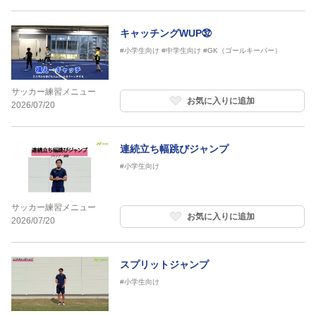
キャッチングWUP㉜
#小学生向け
#中学生向け
#GK（ゴールキーパー）
サッカー練習メニュー
お気に入りに追加
2026/07/20
連続立ち幅跳びジャンプ
#小学生向け
サッカー練習メニュー
お気に入りに追加
2026/07/20
スプリットジャンプ
#小学生向け