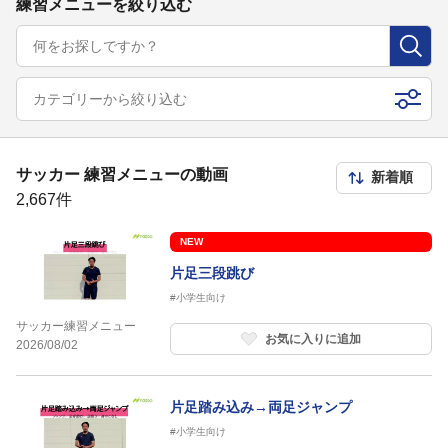
練習メニューを絞り込む
カテゴリーから絞り込む
サッカー 練習メニューの動画
2,667件
NEW
片足三段跳び
#小学生向け
サッカー練習メニュー
お気に入りに追加
2026/08/02
片足踏み込み→両足ジャンプ
#小学生向け