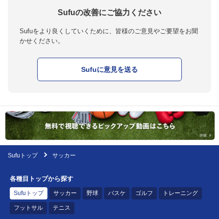
Sufuの改善にご協力ください
Sufuをより良くしていくために、皆様のご意見やご要望をお聞
かせください。
Sufuに意見を送る
Sufuトップ
サッカー
各種目トップから探す
Sufuトップ
サッカー
野球
バスケ
ゴルフ
トレーニング
フットサル
テニス