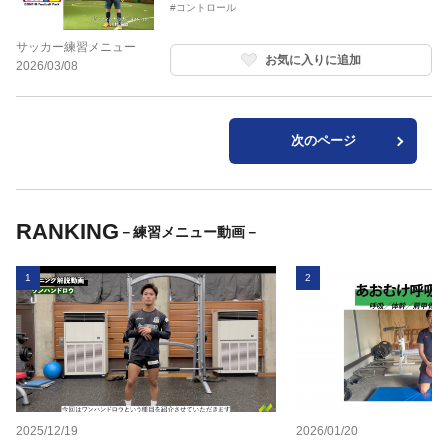
#コントロール
サッカー練習メニュー
お気に入りに追加
2026/03/08
次のページ
RANKING
－練習メニュー動画－
1
2
2025/12/19
2026/01/20