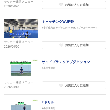
サッカー練習メニュー
お気に入りに追加
2026/04/20
キャッチングWUP㉔
#小学生向け
#中学生向け
#GK（ゴールキーパー）
サッカー練習メニュー
お気に入りに追加
2026/04/20
サイドプランクアブダクション
#小学生向け
サッカー練習メニュー
お気に入りに追加
2026/04/18
Tドリル
#小学生向け