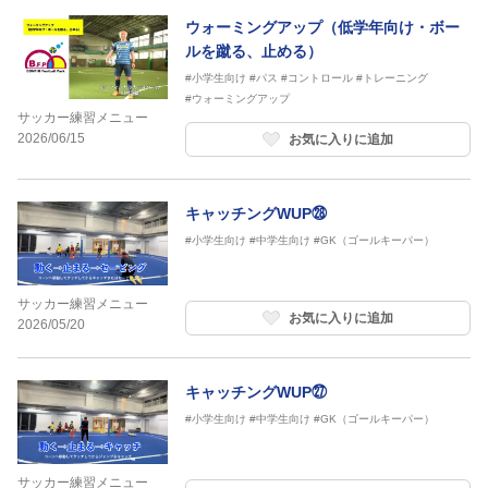
ウォーミングアップ（低学年向け・ボー
ルを蹴る、止める）
#小学生向け
#パス
#コントロール
#トレーニング
#ウォーミングアップ
サッカー練習メニュー
2026/06/15
お気に入りに追加
キャッチングWUP㉘
#小学生向け
#中学生向け
#GK（ゴールキーパー）
サッカー練習メニュー
お気に入りに追加
2026/05/20
キャッチングWUP㉗
#小学生向け
#中学生向け
#GK（ゴールキーパー）
サッカー練習メニュー