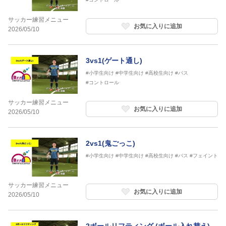
サッカー練習メニュー
お気に入りに追加
2026/05/10
3vs1(ゲート通し)
#小学生向け
#中学生向け
#高校生向け
#パス
#コントロール
サッカー練習メニュー
お気に入りに追加
2026/05/10
2vs1(鬼ごっこ)
#小学生向け
#中学生向け
#高校生向け
#パス
#フェイント
サッカー練習メニュー
お気に入りに追加
2026/05/10