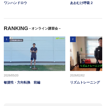
ワンハンドロウ
あおむけ呼吸２
RANKING
－オンライン講習会－
1
2
2026/05/20
2026/02/02
敏捷性・方向転換 前編
リズムトレーニング 