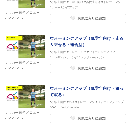
#小学生向け
#中学生向け
#高校生向け
#トレーニング
#ウォーミングアップ
サッカー練習メニュー
2026/06/15
お気に入りに追加
ウォーミングアップ（低学年向け・走る
＆乗せる・複合型）
#小学生向け
#トレーニング
#ウォーミングアップ
#コンディショニング
#レクリエーション
サッカー練習メニュー
2026/06/15
お気に入りに追加
ウォーミングアップ（低学年向け・狙っ
て蹴る）
#小学生向け
#パス
#トレーニング
#ウォーミングアップ
#GK（ゴールキーパー）
サッカー練習メニュー
2026/06/15
お気に入りに追加