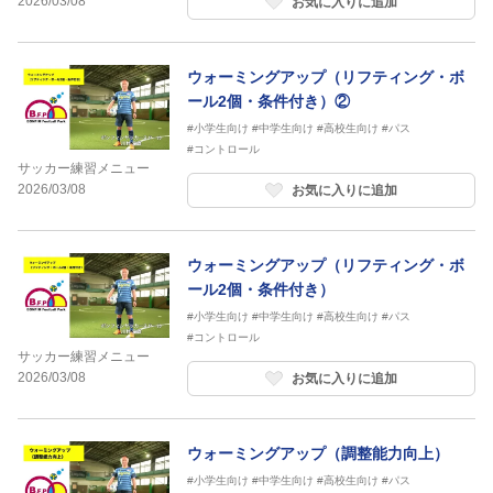
2026/03/08
お気に入りに追加
ウォーミングアップ（リフティング・ボ
ール2個・条件付き）②
#小学生向け
#中学生向け
#高校生向け
#パス
#コントロール
サッカー練習メニュー
2026/03/08
お気に入りに追加
ウォーミングアップ（リフティング・ボ
ール2個・条件付き）
#小学生向け
#中学生向け
#高校生向け
#パス
#コントロール
サッカー練習メニュー
2026/03/08
お気に入りに追加
ウォーミングアップ（調整能力向上）
#小学生向け
#中学生向け
#高校生向け
#パス