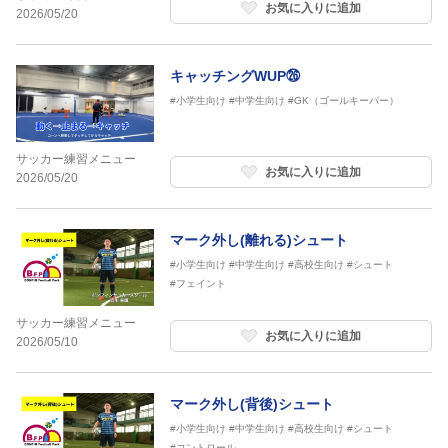
お気に入りに追加
2026/05/20
キャッチングWUP㉖
#小学生向け
#中学生向け
#GK（ゴールキーパー）
サッカー練習メニュー
お気に入りに追加
2026/05/20
マーク外し(離れる)シュート
#小学生向け
#中学生向け
#高校生向け
#シュート
#フェイント
サッカー練習メニュー
お気に入りに追加
2026/05/10
マーク外し(背後)シュート
#小学生向け
#中学生向け
#高校生向け
#シュート
#コントロール