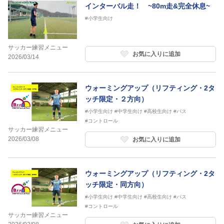
インターバル走！ ~80m走&完全休息~
#小学生向け
サッカー練習メニュー
お気に入りに追加
2026/03/14
ウォーミングアップ（リフティング・2タ
ッチ限定・２方向）
#小学生向け
#中学生向け
#高校生向け
#パス
#コントロール
サッカー練習メニュー
2026/03/08
お気に入りに追加
ウォーミングアップ（リフティング・2タ
ッチ限定・同方向）
#小学生向け
#中学生向け
#高校生向け
#パス
#コントロール
サッカー練習メニュー