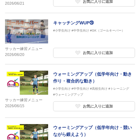
お気に入りに追加
2026/06/21
キャッチングWUP㉙
#小学生向け
#中学生向け
#GK（ゴールキーパー）
サッカー練習メニュー
お気に入りに追加
2026/06/20
ウォーミングアップ（低学年向け・動き
作り・複合的な動き）
#小学生向け
#中学生向け
#高校生向け
#トレーニング
#ウォーミングアップ
サッカー練習メニュー
2026/06/15
お気に入りに追加
ウォーミングアップ（低学年向け・競い
ながら鍛えよう）