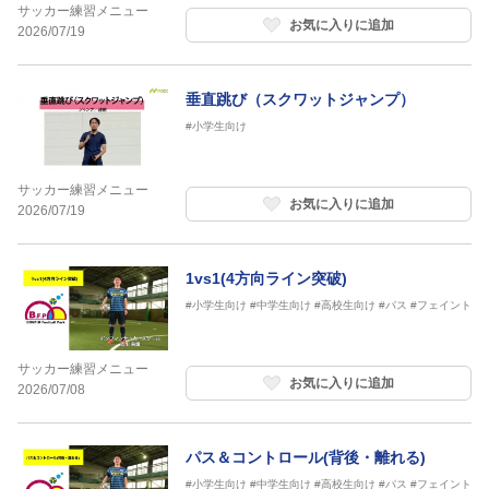
サッカー練習メニュー
お気に入りに追加
2026/07/19
垂直跳び（スクワットジャンプ）
#小学生向け
サッカー練習メニュー
お気に入りに追加
2026/07/19
1vs1(4方向ライン突破)
#小学生向け
#中学生向け
#高校生向け
#パス
#フェイント
サッカー練習メニュー
お気に入りに追加
2026/07/08
パス＆コントロール(背後・離れる)
#小学生向け
#中学生向け
#高校生向け
#パス
#フェイント