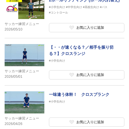
2ボールリフティング (ボール入れ替え)
#小学生向け
#中学生向け
#高校生向け
#パス
#コントロール
サッカー練習メニュー
お気に入りに追加
2026/05/10
【・・が速くなる？／相手を振り切
る？】クロスランジ
#小学生向け
サッカー練習メニュー
お気に入りに追加
2026/05/01
一味違う体幹！ クロスプランク
#小学生向け
サッカー練習メニュー
お気に入りに追加
2026/04/26