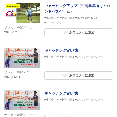
ウォーミングアップ（中高学年向け・ハ
ンドパスゲ―ム）
#小学生向け
#中学生向け
#高校生向け
#パス
#トレーニング
サッカー練習メニュー
2026/07/08
お気に入りに追加
キャッチングWUP㉛
#小学生向け
#中学生向け
#GK（ゴールキーパー）
サッカー練習メニュー
お気に入りに追加
2026/06/21
キャッチングWUP㉚
#小学生向け
#中学生向け
#GK（ゴールキーパー）
サッカー練習メニュー