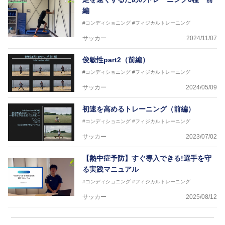
編
#コンディショニング
#フィジカルトレーニング
サッカー
2024/11/07
俊敏性part2（前編）
#コンディショニング
#フィジカルトレーニング
サッカー
2024/05/09
初速を高めるトレーニング（前編）
#コンディショニング
#フィジカルトレーニング
サッカー
2023/07/02
【熱中症予防】すぐ導入できる!選手を守
る実践マニュアル
#コンディショニング
#フィジカルトレーニング
サッカー
2025/08/12