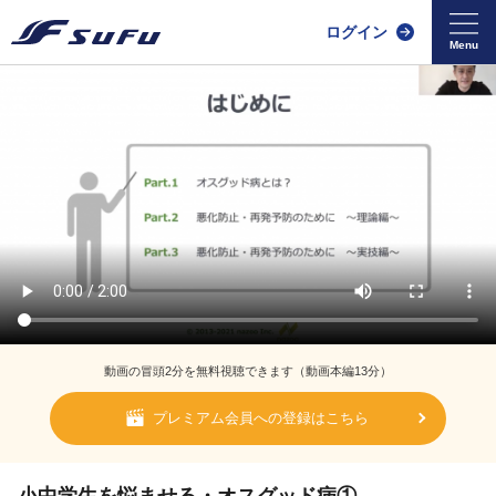
ログイン
動画の冒頭2分を無料視聴できます（動画本編13分）
プレミアム会員への登録はこちら