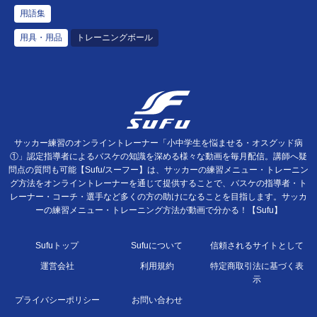
用語集
用具・用品
トレーニングボール
サッカー練習のオンライントレーナー「小中学生を悩ませる・オスグッド病
①」認定指導者によるバスケの知識を深める様々な動画を毎月配信。講師へ疑
問点の質問も可能【Sufu/スーフー】は、サッカーの練習メニュー・トレーニン
グ方法をオンライントレーナーを通じて提供することで、バスケの指導者・ト
レーナー・コーチ・選手など多くの方の助けになることを目指します。サッカ
ーの練習メニュー・トレーニング方法が動画で分かる！【Sufu】
Sufuトップ
Sufuについて
信頼されるサイトとして
運営会社
利用規約
特定商取引法に基づく表
示
プライバシーポリシー
お問い合わせ