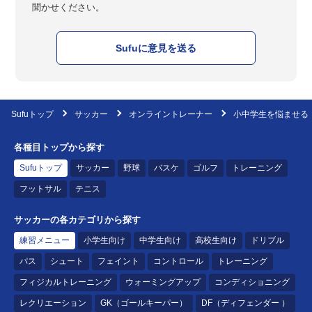
聞かせください。
Sufuに意見を送る
Sufuトップ
サッカー
オンライントレーナー
小中学生を悩ませる
各種目トップから探す
Sufuトップ
サッカー
野球
バスケ
ゴルフ
トレーニング
フットサル
テニス
サッカーの各カテゴリから探す
練習メニュー
小学生向け
中学生向け
高校生向け
ドリブル
パス
シュート
フェイント
コントロール
トレーニング
フィジカルトレーニング
ウォーミングアップ
コンディショニング
レクリエーション
GK（ゴールキーパー）
DF（ディフェンダー ）