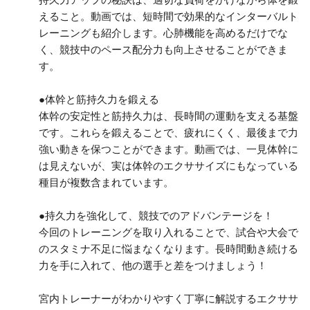
えること。動画では、短時間で効果的なインターバルト
レーニングも紹介します。心肺機能を高めるだけでな
く、競技中のペース配分力も向上させることができま
す。
●体幹と筋持久力を鍛える
体幹の安定性と筋持久力は、長時間の運動を支える基盤
です。これらを鍛えることで、疲れにくく、最後まで力
強い動きを保つことができます。動画では、一見体幹に
は見えないが、実は体幹のエクササイズにもなっている
種目が複数含まれています。
●持久力を強化して、競技でのアドバンテージを！
今回のトレーニングを取り入れることで、試合や大会で
のスタミナ不足に悩まなくなります。長時間動き続ける
力を手に入れて、他の選手と差をつけましょう！
宮内トレーナーがわかりやすく丁寧に解説するエクササ