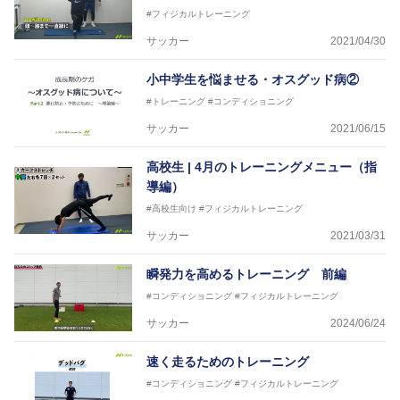
#フィジカルトレーニング
サッカー
2021/04/30
小中学生を悩ませる・オスグッド病②
#トレーニング
#コンディショニング
サッカー
2021/06/15
高校生 | 4月のトレーニングメニュー（指
導編）
#高校生向け
#フィジカルトレーニング
サッカー
2021/03/31
瞬発力を高めるトレーニング 前編
#コンディショニング
#フィジカルトレーニング
サッカー
2024/06/24
速く走るためのトレーニング
#コンディショニング
#フィジカルトレーニング