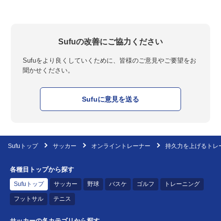
Sufuの改善にご協力ください
Sufuをより良くしていくために、皆様のご意見やご要望をお
聞かせください。
Sufuに意見を送る
Sufuトップ
サッカー
オンライントレーナー
持久力を上げるトレ
各種目トップから探す
Sufuトップ
サッカー
野球
バスケ
ゴルフ
トレーニング
フットサル
テニス
サッカーの各カテゴリから探す