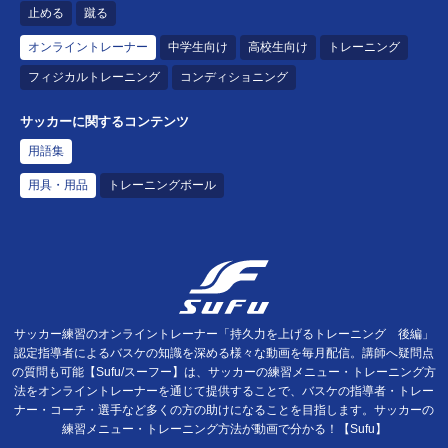
止める
蹴る
オンライントレーナー
中学生向け
高校生向け
トレーニング
フィジカルトレーニング
コンディショニング
サッカーに関するコンテンツ
用語集
用具・用品
トレーニングボール
サッカー練習のオンライントレーナー「持久力を上げるトレーニング 後編」
認定指導者によるバスケの知識を深める様々な動画を毎月配信。講師へ疑問点
の質問も可能【Sufu/スーフー】は、サッカーの練習メニュー・トレーニング方
法をオンライントレーナーを通じて提供することで、バスケの指導者・トレー
ナー・コーチ・選手など多くの方の助けになることを目指します。サッカーの
練習メニュー・トレーニング方法が動画で分かる！【Sufu】