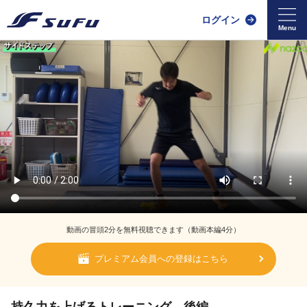
ログイン
動画の冒頭2分を無料視聴できます（動画本編4分）
プレミアム会員への登録はこちら