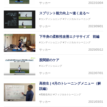
サッカー
2022/10/04
スプリント能力向上〜速く走る〜
#コンディショニング
#フィジカルトレーニング
サッカー
2023/09/01
下半身の柔軟性改善エクササイズ 前編
#コンディショニング
#フィジカルトレーニング
サッカー
2025/05/12
股関節のケア
#コンディショニング
サッカー
2022/07/01
高校生 | 4月のトレーニングメニュー（解
説編）
#高校生向け
#フィジカルトレーニング
サッカー
2021/03/31