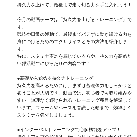
持久力を上げて、最後まで走り切る力を手に入れよう！
今月の動画テーマは「持久力を上げるトレーニング」で
す。
競技や日常の運動で、最後までバテずに動き続ける力を
身につけるためのエクササイズとその方法を紹介しま
す。
特に、スタミナ不足を感じている方や、持久力を高めた
い部活動生にぴったりの内容です！
●基礎から始める持久力トレーニング
持久力を高めるためには、まずは基礎体力をしっかりと
養うことが大切です。動画では、初心者でも取り組みや
すい、無理なく続けられるトレーニング種目を解説して
います。フォームやペースを意識した動きで、効率よく
スタミナを強化しましょう。
●インターバルトレーニングで心肺機能をアップ！
持久力アップの秘訣は、適切な負荷をかけながら体を鍛