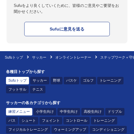
Sufuをより良くしていくために、皆様のご意見やご要望をお
聞かせください。
Sufuに意見を送る
Sufuトップ
サッカー
オンライントレーナー
ステップワーク＋守
各種目トップから探す
Sufuトップ
サッカー
野球
バスケ
ゴルフ
トレーニング
フットサル
テニス
サッカーの各カテゴリから探す
練習メニュー
小学生向け
中学生向け
高校生向け
ドリブル
パス
シュート
フェイント
コントロール
トレーニング
フィジカルトレーニング
ウォーミングアップ
コンディショニング