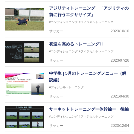
アジリティトレーニング 「アジリティの
前に行うエクササイズ」
#コンディショニング
#フィジカルトレーニング
サッカー
2023/10/10
初速を高めるトレーニングⅡ
#コンディショニング
#フィジカルトレーニング
サッカー
2023/07/26
中学生 | 5月のトレーニングメニュー（解
説編）
#フィジカルトレーニング
サッカー
2021/04/30
サーキットトレーニングー体幹編ー 後編
#コンディショニング
#フィジカルトレーニング
サッカー
2023/12/04