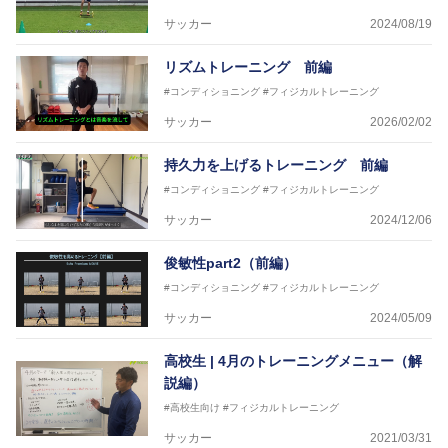
サッカー
2024/08/19
リズムトレーニング 前編
#コンディショニング
#フィジカルトレーニング
サッカー
2026/02/02
持久力を上げるトレーニング 前編
#コンディショニング
#フィジカルトレーニング
サッカー
2024/12/06
俊敏性part2（前編）
#コンディショニング
#フィジカルトレーニング
サッカー
2024/05/09
高校生 | 4月のトレーニングメニュー（解
説編）
#高校生向け
#フィジカルトレーニング
サッカー
2021/03/31