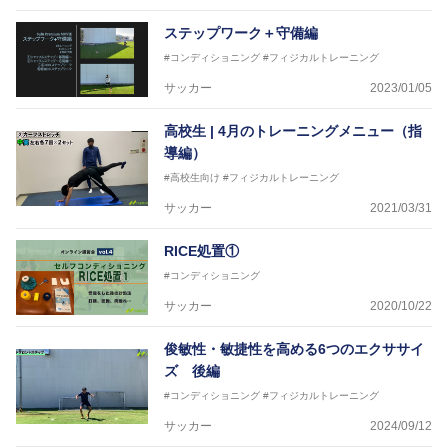
ステップワーク＋守備編
#コンディショニング
#フィジカルトレーニング
サッカー
2023/01/05
高校生 | 4月のトレーニングメニュー（指
導編）
#高校生向け
#フィジカルトレーニング
サッカー
2021/03/31
RICE処置①
#コンディショニング
サッカー
2020/10/22
俊敏性・敏捷性を高める6つのエクササイ
ズ 後編
#コンディショニング
#フィジカルトレーニング
サッカー
2024/09/12