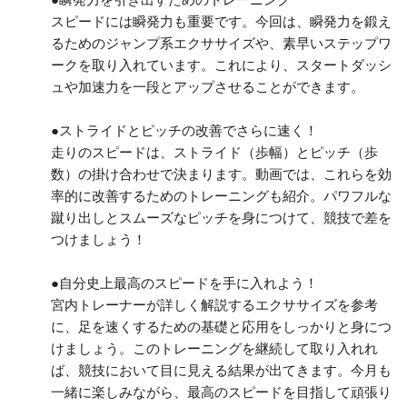
スピードには瞬発力も重要です。今回は、瞬発力を鍛え
るためのジャンプ系エクササイズや、素早いステップワ
ークを取り入れています。これにより、スタートダッシ
ュや加速力を一段とアップさせることができます。
●ストライドとピッチの改善でさらに速く！
走りのスピードは、ストライド（歩幅）とピッチ（歩
数）の掛け合わせで決まります。動画では、これらを効
率的に改善するためのトレーニングも紹介。パワフルな
蹴り出しとスムーズなピッチを身につけて、競技で差を
つけましょう！
●自分史上最高のスピードを手に入れよう！
宮内トレーナーが詳しく解説するエクササイズを参考
に、足を速くするための基礎と応用をしっかりと身につ
けましょう。このトレーニングを継続して取り入れれ
ば、競技において目に見える結果が出てきます。今月も
一緒に楽しみながら、最高のスピードを目指して頑張り