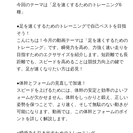
今回のテーマは「足を速くするためのトレーニング6
種」
●足を速くするためのトレーニングで自己ベストを目指
そう！
こんにちは！今月の動画テーマは「足を速くするための
トレーニング」です。瞬発力を高め、力強く速い走りを
目指すためのエクササイズを紹介します。短距離でも長
距離でも、スピードを高めることは競技力向上の鍵で
す。足が速くなりたい方は必見！
●体幹とフォームの見直しで加速！
スピードを上げるためには、体幹の安定と効率のよいフ
ォームが欠かせません。体幹をしっかりと鍛え、正しい
姿勢を保つことで、より速く、そして無駄のない動きが
可能になります。動画では、この体幹とフォームのポイ
ントを詳しく解説します。
●瞬発力を引き出すためのトレーニング