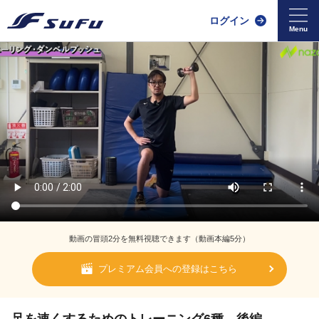
ログイン
動画の冒頭2分を無料視聴できます（動画本編5分）
プレミアム会員への登録はこちら