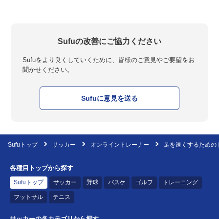
Sufuの改善にご協力ください
Sufuをより良くしていくために、皆様のご意見やご要望をお
聞かせください。
Sufuに意見を送る
Sufuトップ
サッカー
オンライントレーナー
足を速くするための
各種目トップから探す
Sufuトップ
サッカー
野球
バスケ
ゴルフ
トレーニング
フットサル
テニス
サッカーの各カテゴリから探す