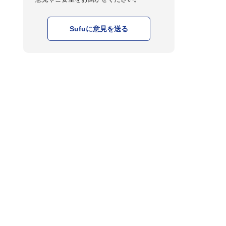
Sufuに意見を送る