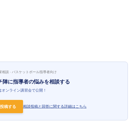
家相談 · バスケットボール指導者向け
チ陣に指導者の悩みを相談する
はオンライン講習会で公開！
投稿する
相談投稿と回答に関する詳細はこちら