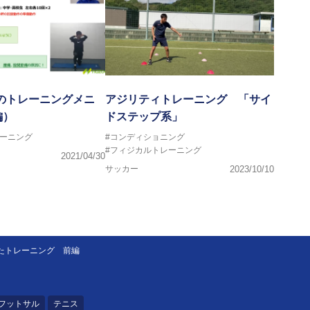
5月のトレーニングメニ
アジリティトレーニング 「サイ
編）
ドステップ系」
レーニング
#コンディショニング
#フィジカルトレーニング
2021/04/30
サッカー
2023/10/10
たトレーニング 前編
フットサル
テニス