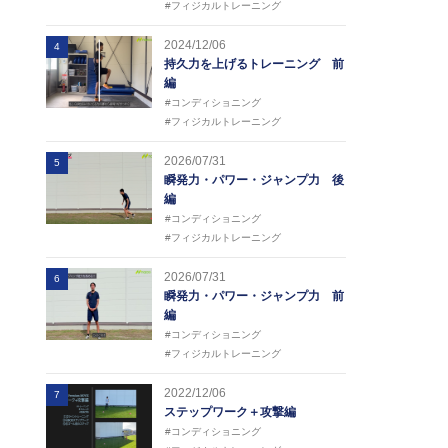
#フィジカルトレーニング
2024/12/06
4
持久力を上げるトレーニング 前
編
#コンディショニング
#フィジカルトレーニング
2026/07/31
5
瞬発力・パワー・ジャンプ力 後
編
#コンディショニング
#フィジカルトレーニング
2026/07/31
6
瞬発力・パワー・ジャンプ力 前
編
#コンディショニング
#フィジカルトレーニング
2022/12/06
7
ステップワーク＋攻撃編
#コンディショニング