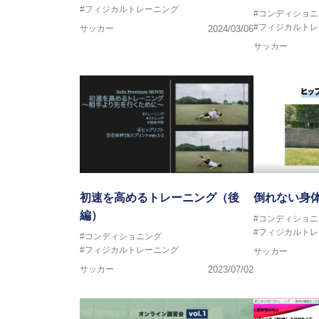
#フィジカルトレーニング
#コンディショニ
#フィジカルト
サッカー
2024/03/06
サッカー
初速を高めるトレーニング（後
倒れない身
編）
#コンディショニ
#フィジカルト
#コンディショニング
#フィジカルトレーニング
サッカー
サッカー
2023/07/02