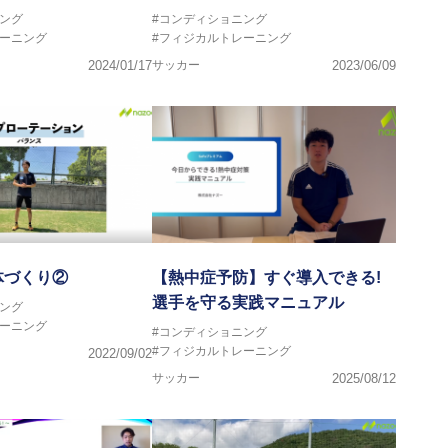
ング
#コンディショニング
レーニング
#フィジカルトレーニング
2024/01/17
サッカー
2023/06/09
体づくり②
【熱中症予防】すぐ導入できる!
選手を守る実践マニュアル
ング
レーニング
#コンディショニング
#フィジカルトレーニング
2022/09/02
サッカー
2025/08/12