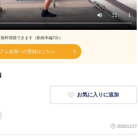
を無料視聴できます（動画本編7分）
アム会員への登録はこちら
編
お気に入りに追加
2025/11/17