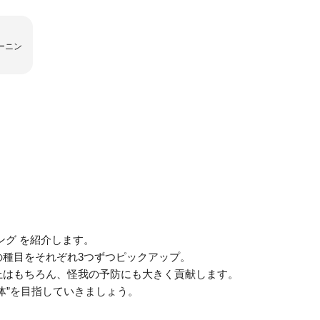
ーニン
ング を紹介します。
の種目をそれぞれ3つずつピックアップ。
上はもちろん、怪我の予防にも大きく貢献します。
体”を目指していきましょう。