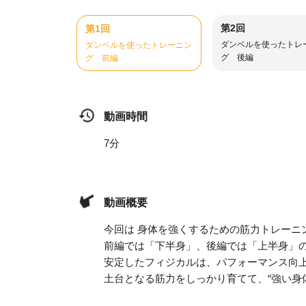
第2回
第1回
ダンベルを使ったトレ
ダンベルを使ったトレーニン
グ 後編
グ 前編
動画時間
7分
動画概要
今回は 身体を強くするための筋力トレーニ
前編では「下半身」、後編では「上半身」
安定したフィジカルは、パフォーマンス向
土台となる筋力をしっかり育てて、“強い身