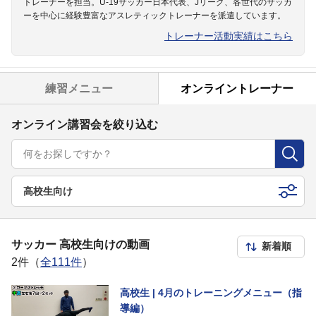
トレーナーを担当。U-19サッカー日本代表、Jリーグ、各世代のサッカ
ーを中心に経験豊富なアスレティックトレーナーを派遣しています。
トレーナー活動実績はこちら
練習メニュー
オンライントレーナー
オンライン講習会を絞り込む
高校生向け
サッカー 高校生向けの動画
2件（
全111件
）
高校生 | 4月のトレーニングメニュー（指
導編）