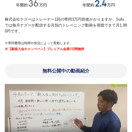
株式会社ナズーはトレーナー1回の帯同3万円前後かかりますが、Sufu
では毎月ナズーが配信する月別のトレーニング動画を視聴できて月1,98
0円です。
※帯同費用は時間や状況によって変動します。
※【新規入会キャンペーン】プレミアム会員7日間無料
無料公開中の動画紹介