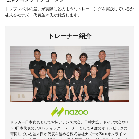
トップレベルの選手が実際にどのようなトレーニングを実践しているか
株式会社ナズー代表並木氏が解説します。
トレーナー紹介
サッカー日本代表としてW杯フランス大会、日韓大会、ドイツ大会やU
-23日本代表のアスレティックトレーナーとして４度のオリンピックに
帯同している並木氏が代表を務める株式会社ナズーがSufuオンライン