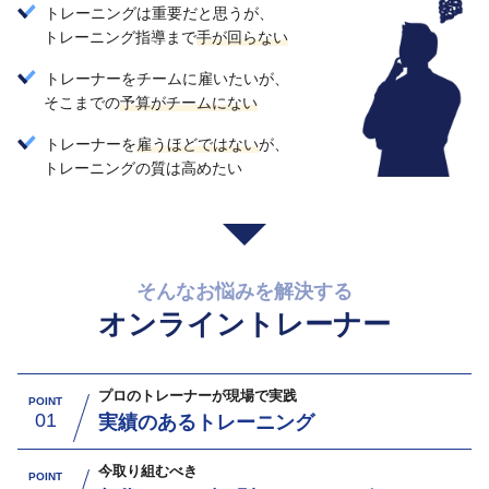
トレーニングは重要だと思うが、
トレーニング指導まで
手が回らない
トレーナーをチームに雇いたいが、
そこまでの
予算がチームにない
トレーナーを
雇うほどではない
が、
トレーニングの質は高めたい
そんなお悩みを解決する
オンライントレーナー
プロのトレーナーが現場で実践
POINT
01
実績のあるトレーニング
今取り組むべき
POINT