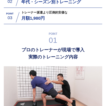
02
年代・シーズン別トレーニング
トレーナー派遣より圧倒的安価な
POINT
03
月額1,980円
POINT
01
プロのトレーナーが現場で導入
実際のトレーニング内容