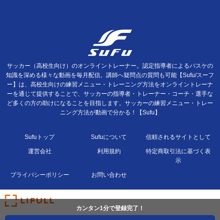
サッカー（高校生向け）のオンライントレーナー。認定指導者によるバスケの
知識を深める様々な動画を毎月配信。講師へ疑問点の質問も可能【Sufu/スーフ
ー】は、高校生向けの練習メニュー・トレーニング方法をオンライントレーナ
ーを通じて提供することで、サッカーの指導者・トレーナー・コーチ・選手な
ど多くの方の助けになることを目指します。サッカーの練習メニュー・トレー
ニング方法が動画で分かる！【Sufu】
Sufuトップ
Sufuについて
信頼されるサイトとして
運営会社
利用規約
特定商取引法に基づく表
示
プライバシーポリシー
お問い合わせ
カンタン1分で登録完了！