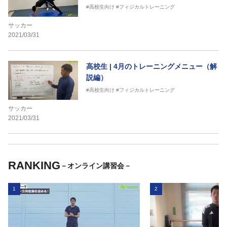
#高校生向け
#フィジカルトレーニング
サッカー
2021/03/31
高校生 | 4月のトレーニングメニュー（解
説編）
#高校生向け
#フィジカルトレーニング
サッカー
2021/03/31
RANKING
－オンライン講習会－
1
2