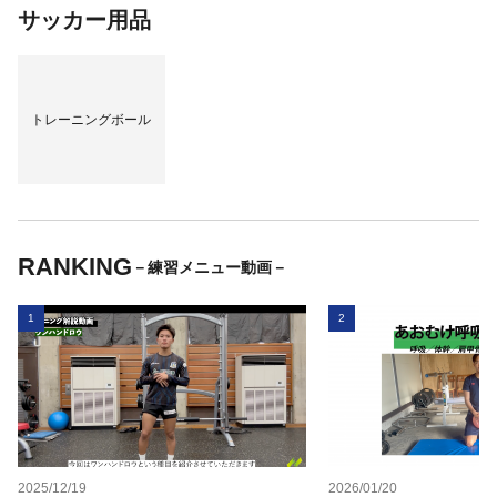
サッカー用品
トレーニングボール
RANKING
－練習メニュー動画－
1
2
2025/12/19
2026/01/20