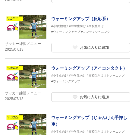
2025/09/16
ウォーミングアップ（反応系）
#小学生向け
#中学生向け
#高校生向け
#ウォーミングアップ
#コンディショニング
サッカー練習メニュー
お気に入りに追加
2025/07/13
ウォーミングアップ（アイコンタクト）
#小学生向け
#中学生向け
#高校生向け
#トレーニング
#ウォーミングアップ
サッカー練習メニュー
お気に入りに追加
2025/07/13
ウォーミングアップ（じゃんけん手押し
車）
#小学生向け
#中学生向け
#高校生向け
#トレーニング