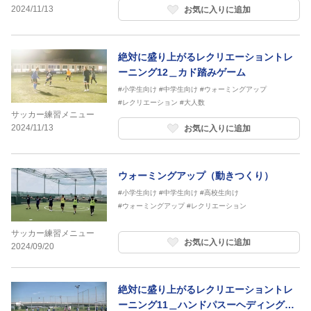
2024/11/13
お気に入りに追加
絶対に盛り上がるレクリエーショントレ
ーニング12＿カド踏みゲーム
#小学生向け
#中学生向け
#ウォーミングアップ
#レクリエーション
#大人数
サッカー練習メニュー
2024/11/13
お気に入りに追加
ウォーミングアップ（動きつくり）
#小学生向け
#中学生向け
#高校生向け
#ウォーミングアップ
#レクリエーション
サッカー練習メニュー
お気に入りに追加
2024/09/20
絶対に盛り上がるレクリエーショントレ
ーニング11＿ハンドパスーヘディングゲ