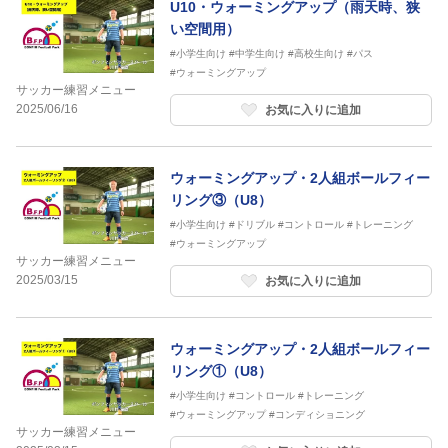
U10・ウォーミングアップ（雨天時、狭
い空間用）
#小学生向け
#中学生向け
#高校生向け
#パス
#ウォーミングアップ
サッカー練習メニュー
2025/06/16
お気に入りに追加
ウォーミングアップ・2人組ボールフィー
リング③（U8）
#小学生向け
#ドリブル
#コントロール
#トレーニング
#ウォーミングアップ
サッカー練習メニュー
2025/03/15
お気に入りに追加
ウォーミングアップ・2人組ボールフィー
リング①（U8）
#小学生向け
#コントロール
#トレーニング
#ウォーミングアップ
#コンディショニング
サッカー練習メニュー