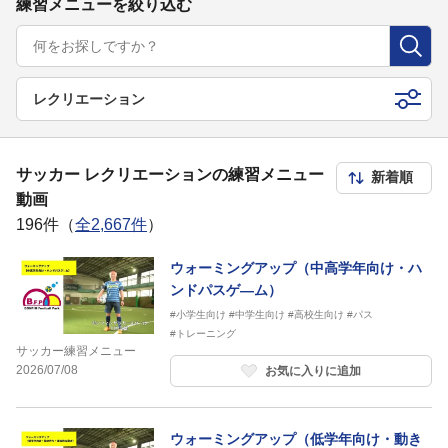
練習メニューを絞り込む
レクリエーション
サッカー レクリエーションの練習メニュー
動画
196件（
全2,667件
）
ウォーミングアップ（中高学年向け・ハ
ンドパスゲ―ム）
#小学生向け
#中学生向け
#高校生向け
#パス
#トレーニング
サッカー練習メニュー
2026/07/08
お気に入りに追加
ウォーミングアップ（低学年向け・動き