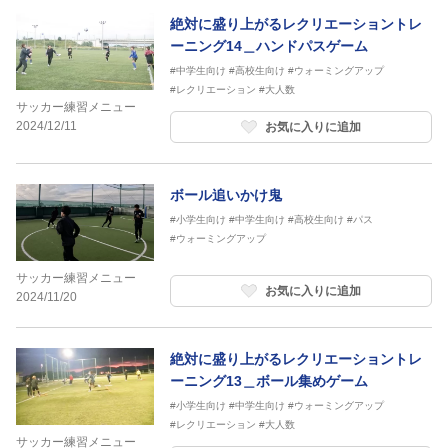
絶対に盛り上がるレクリエーショントレ
ーニング14＿ハンドパスゲーム
#中学生向け
#高校生向け
#ウォーミングアップ
#レクリエーション
#大人数
サッカー練習メニュー
2024/12/11
お気に入りに追加
ボール追いかけ鬼
#小学生向け
#中学生向け
#高校生向け
#パス
#ウォーミングアップ
サッカー練習メニュー
お気に入りに追加
2024/11/20
絶対に盛り上がるレクリエーショントレ
ーニング13＿ボール集めゲーム
#小学生向け
#中学生向け
#ウォーミングアップ
#レクリエーション
#大人数
サッカー練習メニュー