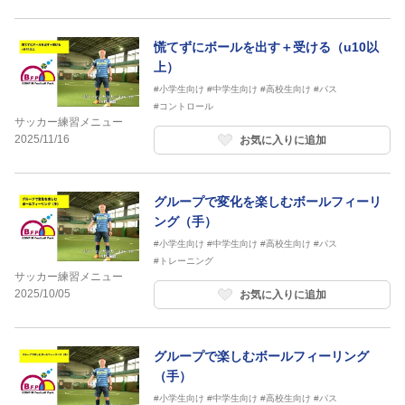
慌てずにボールを出す＋受ける（u10以
上）
#小学生向け
#中学生向け
#高校生向け
#パス
#コントロール
サッカー練習メニュー
2025/11/16
お気に入りに追加
グループで変化を楽しむボールフィーリ
ング（手）
#小学生向け
#中学生向け
#高校生向け
#パス
#トレーニング
サッカー練習メニュー
2025/10/05
お気に入りに追加
グループで楽しむボールフィーリング
（手）
#小学生向け
#中学生向け
#高校生向け
#パス