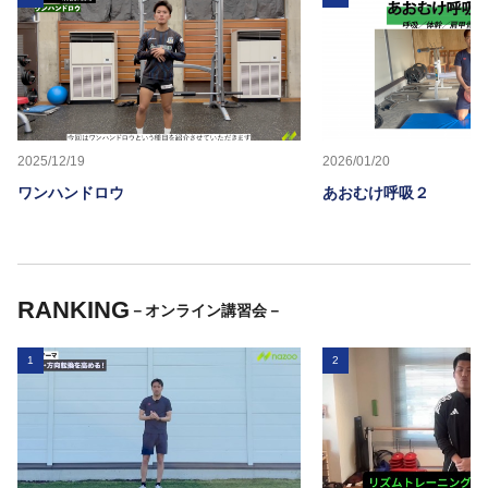
2025/12/19
2026/01/20
ワンハンドロウ
あおむけ呼吸２
RANKING
－オンライン講習会－
1
2