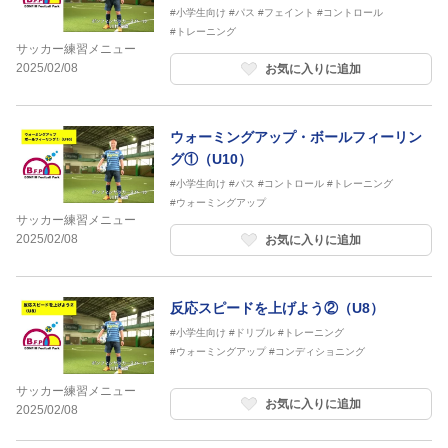
#小学生向け
#パス
#フェイント
#コントロール
#トレーニング
サッカー練習メニュー
2025/02/08
お気に入りに追加
ウォーミングアップ・ボールフィーリン
グ①（U10）
#小学生向け
#パス
#コントロール
#トレーニング
#ウォーミングアップ
サッカー練習メニュー
2025/02/08
お気に入りに追加
反応スピードを上げよう②（U8）
#小学生向け
#ドリブル
#トレーニング
#ウォーミングアップ
#コンディショニング
サッカー練習メニュー
お気に入りに追加
2025/02/08