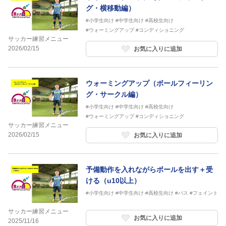
グ・横移動編）
#小学生向け
#中学生向け
#高校生向け
#ウォーミングアップ
#コンディショニング
サッカー練習メニュー
2026/02/15
お気に入りに追加
ウォーミングアップ（ボールフィーリン
グ・サークル編）
#小学生向け
#中学生向け
#高校生向け
#ウォーミングアップ
#コンディショニング
サッカー練習メニュー
2026/02/15
お気に入りに追加
予備動作を入れながらボールを出す＋受
ける（u10以上）
#小学生向け
#中学生向け
#高校生向け
#パス
#フェイント
サッカー練習メニュー
お気に入りに追加
2025/11/16