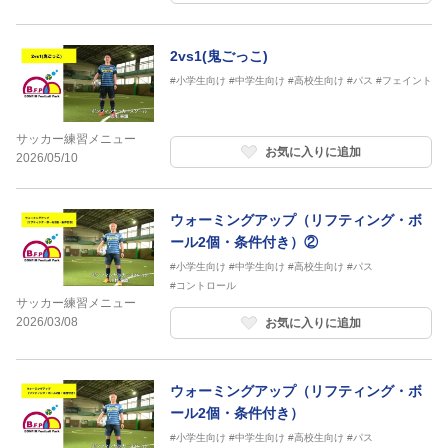
2vs1(鬼ごっこ)
#小学生向け
#中学生向け
#高校生向け
#パス
#フェイント
サッカー練習メニュー
お気に入りに追加
2026/05/10
ウォーミングアップ（リフティング・ボ
ール2個・条件付き）②
#小学生向け
#中学生向け
#高校生向け
#パス
#コントロール
サッカー練習メニュー
2026/03/08
お気に入りに追加
ウォーミングアップ（リフティング・ボ
ール2個・条件付き）
#小学生向け
#中学生向け
#高校生向け
#パス