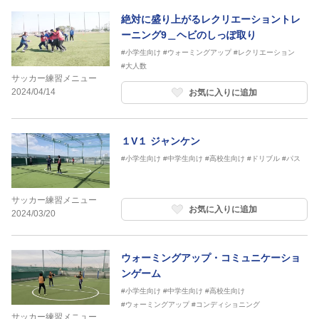
絶対に盛り上がるレクリエーショントレ
ーニング9＿ヘビのしっぽ取り
#小学生向け
#ウォーミングアップ
#レクリエーション
#大人数
サッカー練習メニュー
2024/04/14
お気に入りに追加
１V１ ジャンケン
#小学生向け
#中学生向け
#高校生向け
#ドリブル
#パス
サッカー練習メニュー
お気に入りに追加
2024/03/20
ウォーミングアップ・コミュニケーショ
ンゲーム
#小学生向け
#中学生向け
#高校生向け
#ウォーミングアップ
#コンディショニング
サッカー練習メニュー