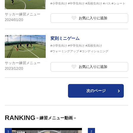
#小学生向け
#中学生向け
#高校生向け
#パス
#シュート
サッカー練習メニュー
お気に入りに追加
2024/01/20
変則ミニゲーム
#小学生向け
#中学生向け
#高校生向け
#ウォーミングアップ
#コンディショニング
サッカー練習メニュー
お気に入りに追加
2023/12/20
次のページ
RANKING
－練習メニュー動画－
1
2