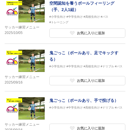
空間認知を養うボールフィーリング
（手、2人1組）
#小学生向け
#中学生向け
#高校生向け
#パス
#トレーニング
サッカー練習メニュー
2025/10/05
お気に入りに追加
鬼ごっこ（ボールあり、足でキックす
る）
#小学生向け
#中学生向け
#高校生向け
#ドリブル
#パス
サッカー練習メニュー
お気に入りに追加
2025/09/16
鬼ごっこ（ボールあり、手で投げる）
#小学生向け
#中学生向け
#高校生向け
#ドリブル
#パス
サッカー練習メニュー
お気に入りに追加