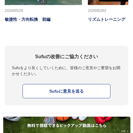
2026/05/20
2026/02/02
敏捷性・方向転換 前編
リズムトレーニング 
Sufuの改善にご協力ください
Sufuをより良くしていくために、皆様のご意見やご要望をお聞
かせください。
Sufuに意見を送る