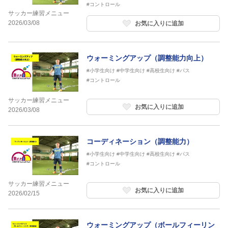
#コントロール
サッカー練習メニュー
2026/03/08
お気に入りに追加
ウォーミングアップ（調整能力向上）
#小学生向け
#中学生向け
#高校生向け
#パス
#コントロール
サッカー練習メニュー
お気に入りに追加
2026/03/08
コーディネーション（調整能力）
#小学生向け
#中学生向け
#高校生向け
#パス
#コントロール
サッカー練習メニュー
お気に入りに追加
2026/02/15
ウォーミングアップ（ボールフィーリン