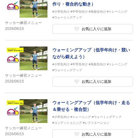
作り・複合的な動き）
#小学生向け
#中学生向け
#高校生向け
#トレーニング
#ウォーミングアップ
サッカー練習メニュー
2026/06/15
お気に入りに追加
ウォーミングアップ（低学年向け・競い
ながら鍛えよう）
#小学生向け
#中学生向け
#高校生向け
#トレーニング
#ウォーミングアップ
サッカー練習メニュー
2026/06/15
お気に入りに追加
ウォーミングアップ（低学年向け・走る
＆乗せる・複合型）
#小学生向け
#トレーニング
#ウォーミングアップ
#コンディショニング
#レクリエーション
サッカー練習メニュー
2026/06/15
お気に入りに追加