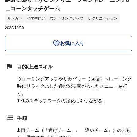
絶対に盛り上がるレクリエーショントレーニング8
＿コーンタッチゲーム
サッカー
小学生向け
ウォーミングアップ
レクリエーション
2023/12/20
お気に入り
目的/上達スキル
ウォーミングアップやリカバリー（回復）トレーニング
時にリラックスした遊びの要素の入ったメニューを行
う。
1v1のステップワークの強化にもつながる。
手順
1.
両チーム（「逃げチーム」、「追いチーム」）の人数