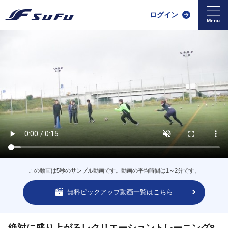
ログイン
この動画は5秒のサンプル動画です。動画の平均時間は1～2分です。
無料ピックアップ動画一覧はこちら