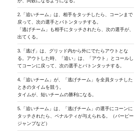
が、同数になるようになる。
2.
「追いチーム」は、相手をタッチしたら、コーンまで
戻って、次の選手とバトンタッチする。
「逃げチーム」も相手にタッチされたら、次の選手が、
出てくる。
3.
「逃げ」は、グリッド内から外にでたらアウトとな
る。アウトした時、「追い」は、「アウト」とコールし
てコーンに戻って、次の選手とバトンタッチする。
4.
「追いチーム」が、「逃げチーム」を全員タッチした
ときのタイムを競う。
タイムが、短いチームの勝利になる。
5.
「追いチーム」は、「逃げチーム」の選手にコーンに
タッチされたら、ペナルティが与えられる。（バーピー
ジャンプなど）