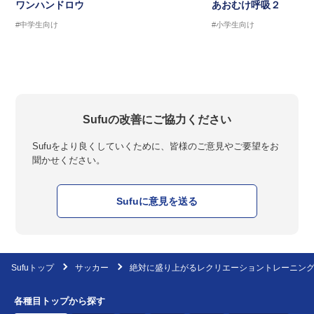
ワンハンドロウ
あおむけ呼吸２
#中学生向け
#小学生向け
Sufuの改善にご協力ください
Sufuをより良くしていくために、皆様のご意見やご要望をお
聞かせください。
Sufuに意見を送る
Sufuトップ
サッカー
絶対に盛り上がるレクリエーショントレーニング
各種目トップから探す