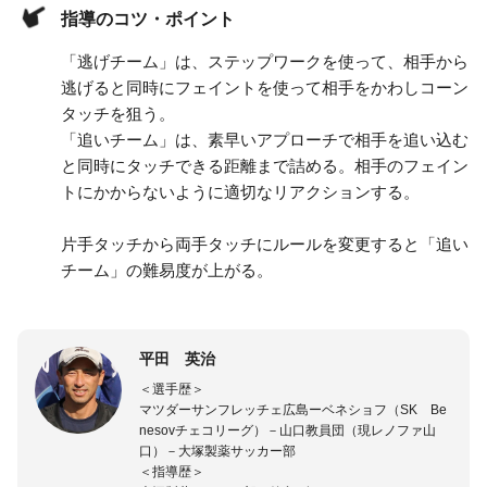
指導のコツ・ポイント
「逃げチーム」は、ステップワークを使って、相手から
逃げると同時にフェイントを使って相手をかわしコーン
タッチを狙う。
「追いチーム」は、素早いアプローチで相手を追い込む
と同時にタッチできる距離まで詰める。相手のフェイン
トにかからないように適切なリアクションする。
片手タッチから両手タッチにルールを変更すると「追い
チーム」の難易度が上がる。
平田 英治
＜選手歴＞
マツダーサンフレッチェ広島ーベネショフ（SK Be
nesovチェコリーグ）－山口教員団（現レノファ山
口）－大塚製薬サッカー部
＜指導歴＞