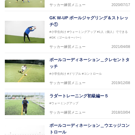
サッカー練習メニュー
2020/07/17
GK W-UP ボールジャグリング＆ストレッ
チ①
#小学生向け
#ウォーミングアップ
#1人（個人）でできる
#GK（ゴールキーパー）
サッカー練習メニュー
2021/04/08
ボールコーディネーション＿クレセントタ
ッチ
#小学生向け
#ドリブル
#コントロール
サッカー練習メニュー
2019/12/08
ラダートレーニング初級編ー５
#ウォーミングアップ
サッカー練習メニュー
2018/10/04
ボールコーディネーション＿ウエッジコン
トロール