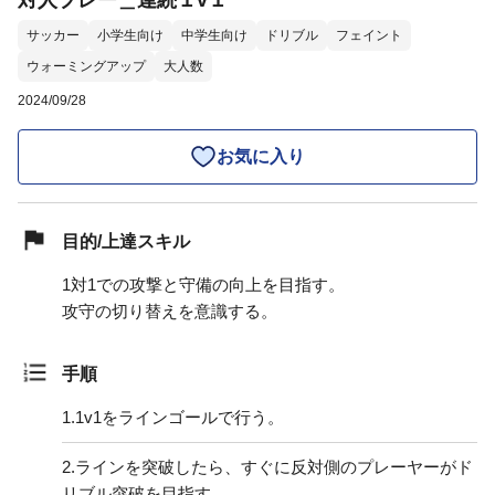
対人プレー＿連続１v１
サッカー
小学生向け
中学生向け
ドリブル
フェイント
ウォーミングアップ
大人数
2024/09/28
お気に入り
目的/上達スキル
1対1での攻撃と守備の向上を目指す。
攻守の切り替えを意識する。
手順
1.
1v1をラインゴールで行う。
2.
ラインを突破したら、すぐに反対側のプレーヤーがド
リブル突破を目指す。