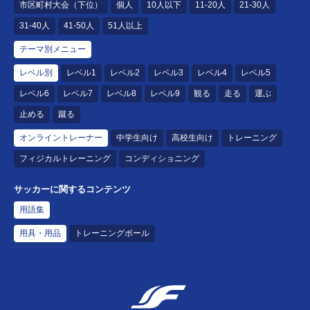
市区町村大会（下位）
個人
10人以下
11-20人
21-30人
31-40人
41-50人
51人以上
テーマ別メニュー
レベル別
レベル1
レベル2
レベル3
レベル4
レベル5
レベル6
レベル7
レベル8
レベル9
観る
走る
運ぶ
止める
蹴る
オンライントレーナー
中学生向け
高校生向け
トレーニング
フィジカルトレーニング
コンディショニング
サッカーに関するコンテンツ
用語集
用具・用品
トレーニングボール