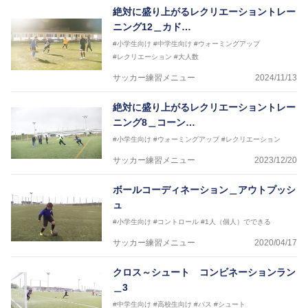
絶対に盛り上がるレクリエーショントレー
ニング12＿カド…
#小学生向け
#中学生向け
#ウォーミングアップ
#レクリエーション
#大人数
サッカー練習メニュー
2024/11/13
絶対に盛り上がるレクリエーショントレー
ニング8＿コーン…
#小学生向け
#ウォーミングアップ
#レクリエーション
サッカー練習メニュー
2023/12/20
ボールコーディネーション＿アウトプッシ
ュ
#小学生向け
#コントロール
#1人（個人）でできる
サッカー練習メニュー
2020/04/17
クロス～シュート コンビネーションラン
＿3
#中学生向け
#高校生向け
#パス
#シュート