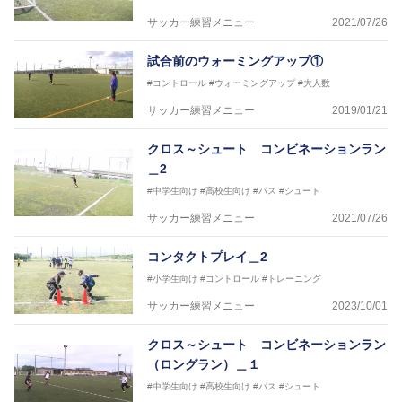
サッカー練習メニュー
2021/07/26
試合前のウォーミングアップ①
#コントロール
#ウォーミングアップ
#大人数
サッカー練習メニュー
2019/01/21
クロス～シュート コンビネーションラン
＿2
#中学生向け
#高校生向け
#パス
#シュート
サッカー練習メニュー
2021/07/26
コンタクトプレイ＿2
#小学生向け
#コントロール
#トレーニング
サッカー練習メニュー
2023/10/01
クロス～シュート コンビネーションラン
（ロングラン）＿１
#中学生向け
#高校生向け
#パス
#シュート