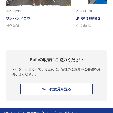
2025/12/19
2026/01/20
ワンハンドロウ
あおむけ呼吸２
#中学生向け
#小学生向け
Sufuの改善にご協力ください
Sufuをより良くしていくために、皆様のご意見やご要望をお
聞かせください。
Sufuに意見を送る