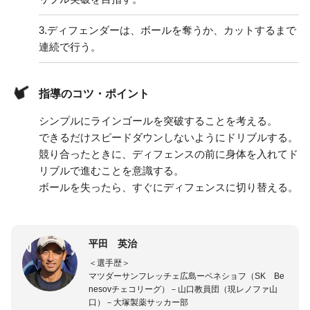
3.
ディフェンダーは、ボールを奪うか、カットするまで
連続で行う。
指導のコツ・ポイント
シンプルにラインゴールを突破することを考える。
できるだけスピードダウンしないようにドリブルする。
競り合ったときに、ディフェンスの前に身体を入れてド
リブルで進むことを意識する。
ボールを失ったら、すぐにディフェンスに切り替える。
平田 英治
＜選手歴＞
マツダーサンフレッチェ広島ーベネショフ（SK Be
nesovチェコリーグ）－山口教員団（現レノファ山
口）－大塚製薬サッカー部