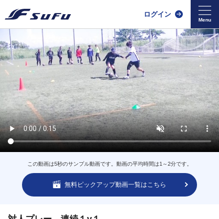
ログイン
この動画は5秒のサンプル動画です。動画の平均時間は1～2分です。
無料ピックアップ動画一覧はこちら