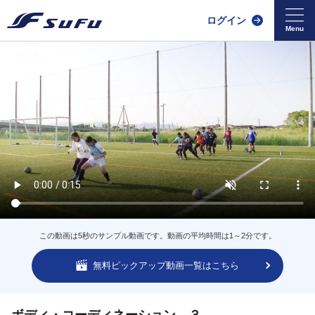
ログイン
この動画は5秒のサンプル動画です。動画の平均時間は1～2分です。
無料ピックアップ動画一覧はこちら