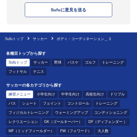
Sufuに意見を送る
Sufuトップ
サッカー
ボディ・コーディネーション＿３
各種目トップから探す
Sufuトップ
サッカー
野球
バスケ
ゴルフ
トレーニング
フットサル
テニス
サッカーの各カテゴリから探す
練習メニュー
小学生向け
中学生向け
高校生向け
ドリブル
パス
シュート
フェイント
コントロール
トレーニング
フィジカルトレーニング
ウォーミングアップ
コンディショニング
レクリエーション
GK（ゴールキーパー）
DF（ディフェンダー ）
MF（ミッドフィールダー）
FW（フォワード）
大人数