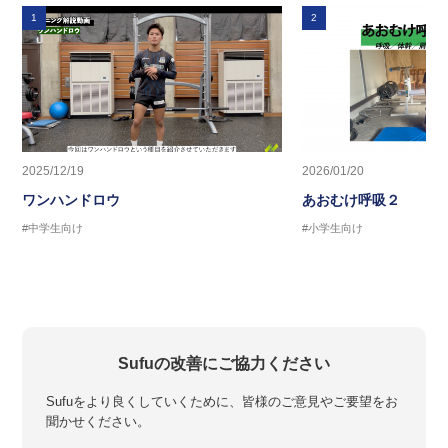
1
2
2025/12/19
2026/01/20
ワンハンドロウ
あおむけ呼吸２
#中学生向け
#小学生向け
Sufuの改善にご協力ください
Sufuをより良くしていくために、皆様のご意見やご要望をお
聞かせください。