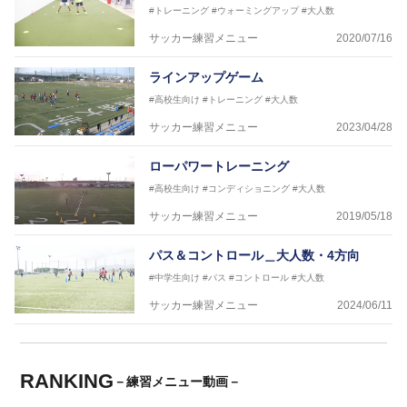
#トレーニング
#ウォーミングアップ
#大人数
サッカー練習メニュー
2020/07/16
ラインアップゲーム
#高校生向け
#トレーニング
#大人数
サッカー練習メニュー
2023/04/28
ローパワートレーニング
#高校生向け
#コンディショニング
#大人数
サッカー練習メニュー
2019/05/18
パス＆コントロール＿大人数・4方向
#中学生向け
#パス
#コントロール
#大人数
サッカー練習メニュー
2024/06/11
RANKING
－練習メニュー動画－