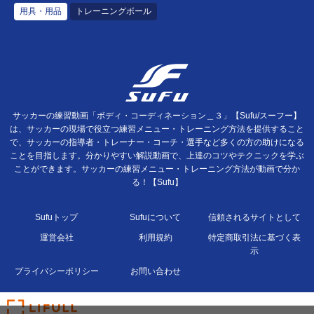
用具・用品
トレーニングボール
サッカーの練習動画「ボディ・コーディネーション＿３」【Sufu/スーフー】
は、サッカーの現場で役立つ練習メニュー・トレーニング方法を提供すること
で、サッカーの指導者・トレーナー・コーチ・選手など多くの方の助けになる
ことを目指します。分かりやすい解説動画で、上達のコツやテクニックを学ぶ
ことができます。サッカーの練習メニュー・トレーニング方法が動画で分か
る！【Sufu】
Sufuトップ
Sufuについて
信頼されるサイトとして
運営会社
利用規約
特定商取引法に基づく表
示
プライバシーポリシー
お問い合わせ