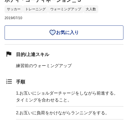
ボディ・コーディネーション＿３
サッカー
トレーニング
ウォーミングアップ
大人数
2019/07/10
お気に入り
目的/上達スキル
練習前のウォーミングアップ
手順
1.
お互いにショルダーチャージをしながら前進する。
タイミングを合わせること。
2.
お互いに負荷をかけながらランニングをする。