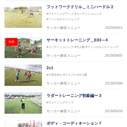
フットワークドリル＿ミニハードル２
#ウォーミングアップ
#コンディショニング
#フィジカルトレーニング
サッカー練習メニュー
2020/09/15
サーキットトレーニング＿EX3～4
無料
#コンディショニング
#大人数
#フィジカルトレーニング
サッカー練習メニュー
2019/09/05
2v1
#小学生向け
#ドリブル
#大人数
サッカー練習メニュー
2019/03/08
ラダートレーニング初級編ー３
#ウォーミングアップ
サッカー練習メニュー
2018/09/28
ボディ・コーディネーション７