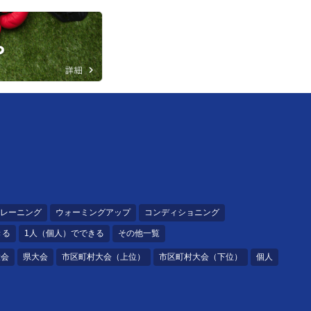
レーニング
ウォーミングアップ
コンディショニング
きる
1人（個人）でできる
その他一覧
大会
県大会
市区町村大会（上位）
市区町村大会（下位）
個人