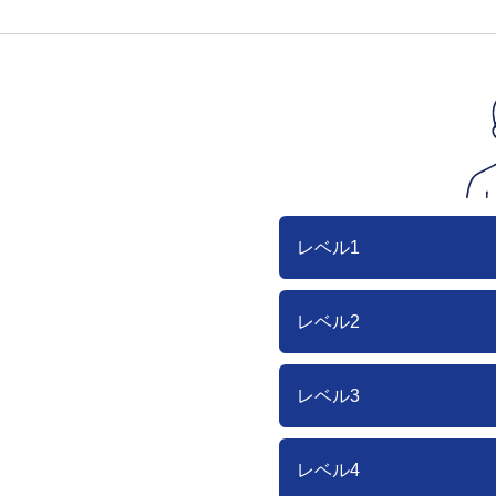
レベル1
レベル2
レベル3
レベル4