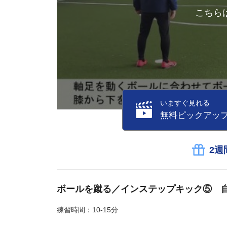
こちら
いますぐ見れる
無料ピックアッ
2週
ボールを蹴る／インステップキック⑤ 
練習時間：10-15分