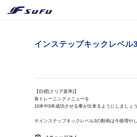
インステップキックレベル
【目標(クリア基準)】
各トレーニングメニューを
10本中8本成功させる事が出来るようにしましょ
※インステップキックレベル3の動画は今後増や