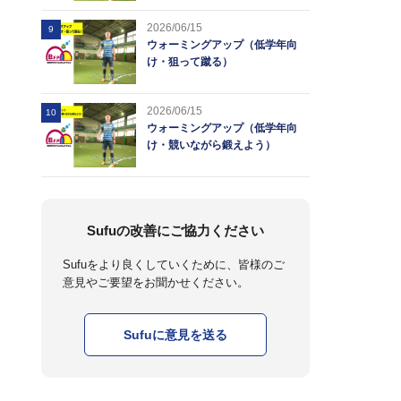
2026/06/15
9
ウォーミングアップ（低学年向
け・狙って蹴る）
2026/06/15
10
ウォーミングアップ（低学年向
け・競いながら鍛えよう）
Sufuの改善にご協力ください
Sufuをより良くしていくために、皆様のご
意見やご要望をお聞かせください。
Sufuに意見を送る