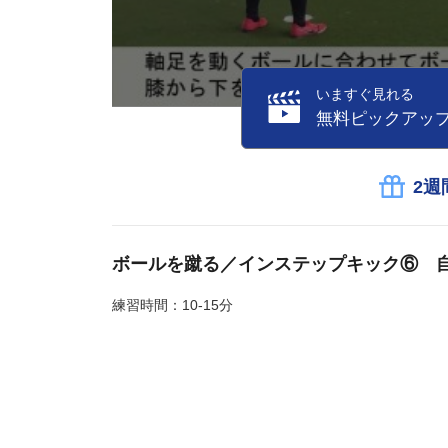
いますぐ見れる
無料ピックアッ
2週
ボールを蹴る／インステップキック⑥ 
練習時間：10-15分