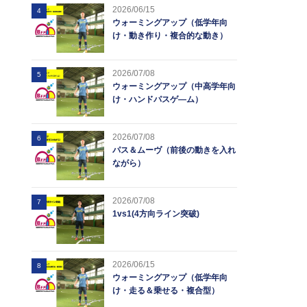
2026/06/15
4
ウォーミングアップ（低学年向
け・動き作り・複合的な動き）
2026/07/08
5
ウォーミングアップ（中高学年向
け・ハンドパスゲ―ム）
2026/07/08
6
パス＆ムーヴ（前後の動きを入れ
ながら）
2026/07/08
7
1vs1(4方向ライン突破)
2026/06/15
8
ウォーミングアップ（低学年向
け・走る＆乗せる・複合型）