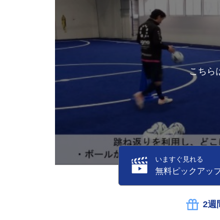
こちら
いますぐ見れる
無料ピックアッ
2週