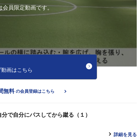
は会員限定動画です。
プ動画はこちら
間無料
の会員登録はこちら
自分で自分にパスしてから蹴る（１）
詳細を見る