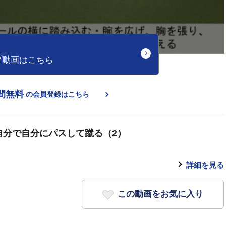
プ動画はこちら
間無料
の会員登録はこちら
自分で自分にパスして蹴る（2）
詳細を見る
この動画をお気に入り