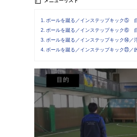
メニューリスト
1.
ボールを蹴る／インステップキック⑤ 
2.
ボールを蹴る／インステップキック⑥ 
3.
ボールを蹴る／インステップキック⑭／
4.
ボールを蹴る／インステップキック㉓／的