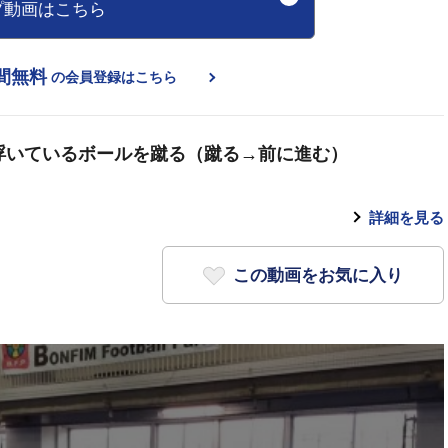
プ動画はこちら
間無料
の会員登録はこちら
浮いているボールを蹴る（蹴る→前に進む）
詳細を見る
この動画をお気に入り