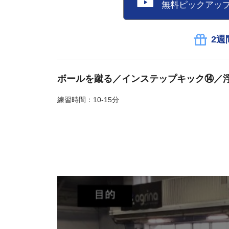
無料ピックアッ
2週
ボールを蹴る／インステップキック⑭／
練習時間：10-15分