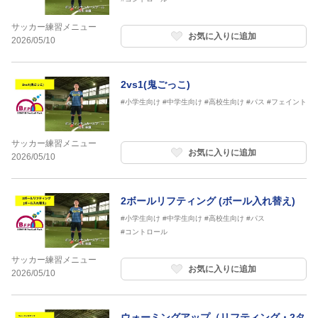
サッカー練習メニュー
お気に入りに追加
2026/05/10
2vs1(鬼ごっこ)
#小学生向け
#中学生向け
#高校生向け
#パス
#フェイント
サッカー練習メニュー
お気に入りに追加
2026/05/10
2ボールリフティング (ボール入れ替え)
#小学生向け
#中学生向け
#高校生向け
#パス
#コントロール
サッカー練習メニュー
お気に入りに追加
2026/05/10
ウォーミングアップ（リフティング・2タ