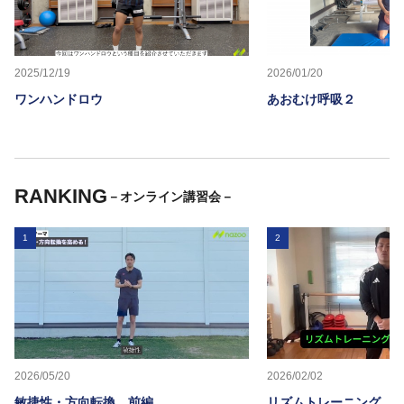
2025/12/19
2026/01/20
ワンハンドロウ
あおむけ呼吸２
RANKING
－オンライン講習会－
1
2
2026/05/20
2026/02/02
敏捷性・方向転換 前編
リズムトレーニング 