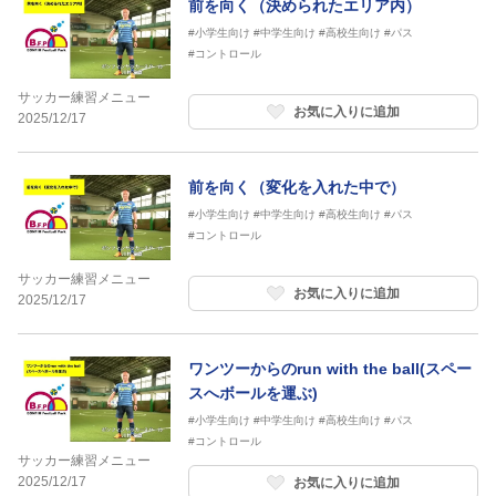
前を向く（決められたエリア内）
#小学生向け
#中学生向け
#高校生向け
#パス
#コントロール
サッカー練習メニュー
お気に入りに追加
2025/12/17
前を向く（変化を入れた中で）
#小学生向け
#中学生向け
#高校生向け
#パス
#コントロール
サッカー練習メニュー
お気に入りに追加
2025/12/17
ワンツーからのrun with the ball(スペー
スへボールを運ぶ)
#小学生向け
#中学生向け
#高校生向け
#パス
#コントロール
サッカー練習メニュー
2025/12/17
お気に入りに追加