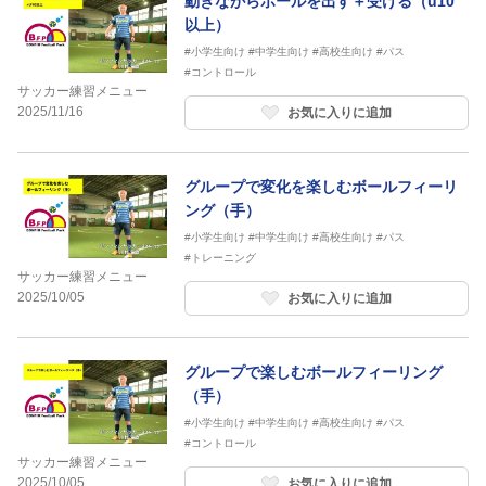
動きながらボールを出す＋受ける（u10
以上）
#小学生向け
#中学生向け
#高校生向け
#パス
#コントロール
サッカー練習メニュー
2025/11/16
お気に入りに追加
グループで変化を楽しむボールフィーリ
ング（手）
#小学生向け
#中学生向け
#高校生向け
#パス
#トレーニング
サッカー練習メニュー
2025/10/05
お気に入りに追加
グループで楽しむボールフィーリング
（手）
#小学生向け
#中学生向け
#高校生向け
#パス
#コントロール
サッカー練習メニュー
2025/10/05
お気に入りに追加