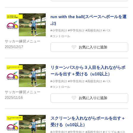
run with the ball(スペースへボールを運
ぶ)
#小学生向け
#中学生向け
#高校生向け
#パス
#コントロール
サッカー練習メニュー
2025/12/17
お気に入りに追加
リターンパスから３人目を入れながらボ
ールを出す＋受ける（u10以上）
#小学生向け
#中学生向け
#高校生向け
#パス
#コントロール
サッカー練習メニュー
2025/11/16
お気に入りに追加
スクリーンを入れながらボールを出す＋
受ける（u10以上）
#小学生向け
#中学生向け
#高校生向け
#ドリブル
#パス