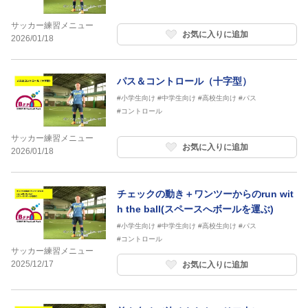
サッカー練習メニュー
お気に入りに追加
2026/01/18
パス＆コントロール（十字型）
#小学生向け
#中学生向け
#高校生向け
#パス
#コントロール
サッカー練習メニュー
お気に入りに追加
2026/01/18
チェックの動き＋ワンツーからのrun wit
h the ball(スペースへボールを運ぶ)
#小学生向け
#中学生向け
#高校生向け
#パス
#コントロール
サッカー練習メニュー
2025/12/17
お気に入りに追加