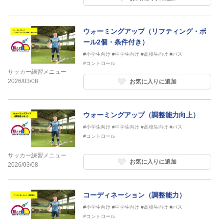
ウォーミングアップ（リフティング・ボ
ール2個・条件付き）
#小学生向け
#中学生向け
#高校生向け
#パス
#コントロール
サッカー練習メニュー
2026/03/08
お気に入りに追加
ウォーミングアップ（調整能力向上）
#小学生向け
#中学生向け
#高校生向け
#パス
#コントロール
サッカー練習メニュー
お気に入りに追加
2026/03/08
コーディネーション（調整能力）
#小学生向け
#中学生向け
#高校生向け
#パス
#コントロール