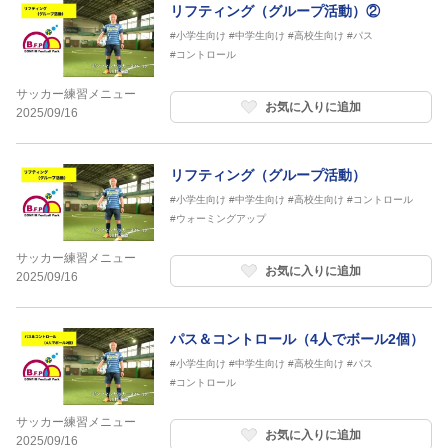
リフティング（グループ活動）②
#小学生向け
#中学生向け
#高校生向け
#パス
#コントロール
サッカー練習メニュー
お気に入りに追加
2025/09/16
リフティング（グループ活動）
#小学生向け
#中学生向け
#高校生向け
#コントロール
#ウォーミングアップ
サッカー練習メニュー
お気に入りに追加
2025/09/16
パス＆コントロール（4人でボール2個）
#小学生向け
#中学生向け
#高校生向け
#パス
#コントロール
サッカー練習メニュー
お気に入りに追加
2025/09/16