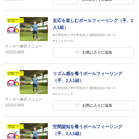
反応を楽しむボールフィーリング（手、2
人1組）
#小学生向け
#中学生向け
#高校生向け
#パス
#コントロール
サッカー練習メニュー
2025/10/05
お気に入りに追加
リズム感を養うボールフィーリング
（手、2人1組）
#小学生向け
#中学生向け
#高校生向け
#パス
#トレーニング
サッカー練習メニュー
2025/10/05
お気に入りに追加
空間認知を養うボールフィーリング
（手、2人1組）