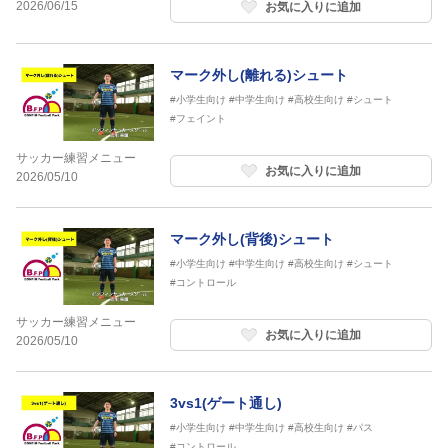
2026/06/15
お気に入りに追加
マーク外し(離れる)シュート
#小学生向け
#中学生向け
#高校生向け
#シュート
#フェイント
サッカー練習メニュー
お気に入りに追加
2026/05/10
マーク外し(背後)シュート
#小学生向け
#中学生向け
#高校生向け
#シュート
#コントロール
サッカー練習メニュー
お気に入りに追加
2026/05/10
3vs1(ゲート通し)
#小学生向け
#中学生向け
#高校生向け
#パス
#コントロール