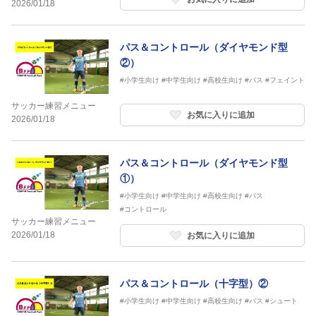
2026/01/18
パス＆コントロール（ダイヤモンド型
②）
#小学生向け
#中学生向け
#高校生向け
#パス
#フェイント
サッカー練習メニュー
お気に入りに追加
2026/01/18
パス＆コントロール（ダイヤモンド型
①）
#小学生向け
#中学生向け
#高校生向け
#パス
#コントロール
サッカー練習メニュー
2026/01/18
お気に入りに追加
パス＆コントロール（十字型）②
#小学生向け
#中学生向け
#高校生向け
#パス
#シュート