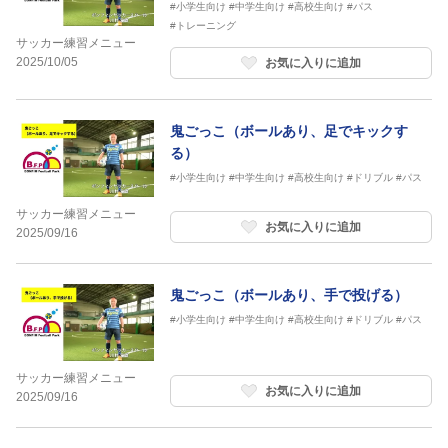
#小学生向け
#中学生向け
#高校生向け
#パス
#トレーニング
サッカー練習メニュー
2025/10/05
お気に入りに追加
鬼ごっこ（ボールあり、足でキックす
る）
#小学生向け
#中学生向け
#高校生向け
#ドリブル
#パス
サッカー練習メニュー
お気に入りに追加
2025/09/16
鬼ごっこ（ボールあり、手で投げる）
#小学生向け
#中学生向け
#高校生向け
#ドリブル
#パス
サッカー練習メニュー
お気に入りに追加
2025/09/16