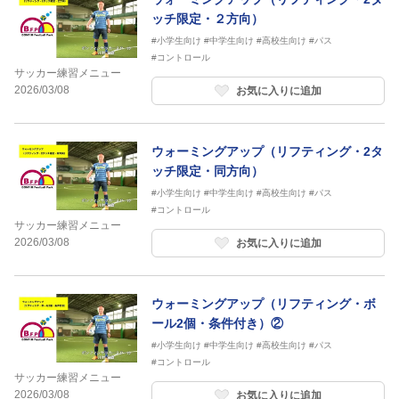
ッチ限定・２方向）
#小学生向け
#中学生向け
#高校生向け
#パス
#コントロール
サッカー練習メニュー
2026/03/08
お気に入りに追加
ウォーミングアップ（リフティング・2タ
ッチ限定・同方向）
#小学生向け
#中学生向け
#高校生向け
#パス
#コントロール
サッカー練習メニュー
2026/03/08
お気に入りに追加
ウォーミングアップ（リフティング・ボ
ール2個・条件付き）②
#小学生向け
#中学生向け
#高校生向け
#パス
#コントロール
サッカー練習メニュー
2026/03/08
お気に入りに追加