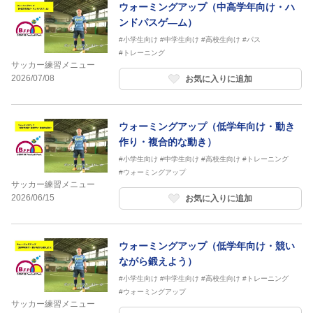
ウォーミングアップ（中高学年向け・ハ
ンドパスゲ―ム）
#小学生向け
#中学生向け
#高校生向け
#パス
#トレーニング
サッカー練習メニュー
2026/07/08
お気に入りに追加
ウォーミングアップ（低学年向け・動き
作り・複合的な動き）
#小学生向け
#中学生向け
#高校生向け
#トレーニング
#ウォーミングアップ
サッカー練習メニュー
2026/06/15
お気に入りに追加
ウォーミングアップ（低学年向け・競い
ながら鍛えよう）
#小学生向け
#中学生向け
#高校生向け
#トレーニング
#ウォーミングアップ
サッカー練習メニュー