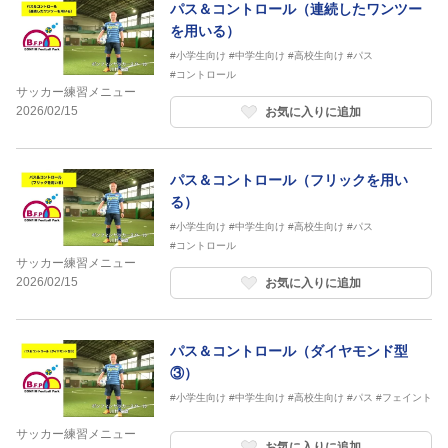
パス＆コントロール（連続したワンツー
を用いる）
#小学生向け
#中学生向け
#高校生向け
#パス
#コントロール
サッカー練習メニュー
2026/02/15
お気に入りに追加
パス＆コントロール（フリックを用い
る）
#小学生向け
#中学生向け
#高校生向け
#パス
#コントロール
サッカー練習メニュー
2026/02/15
お気に入りに追加
パス＆コントロール（ダイヤモンド型
③）
#小学生向け
#中学生向け
#高校生向け
#パス
#フェイント
サッカー練習メニュー
お気に入りに追加