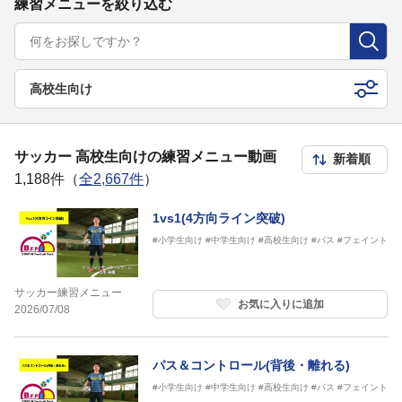
練習メニューを絞り込む
高校生向け
サッカー 高校生向けの練習メニュー動画
1,188件（
全2,667件
）
1vs1(4方向ライン突破)
#小学生向け
#中学生向け
#高校生向け
#パス
#フェイント
サッカー練習メニュー
お気に入りに追加
2026/07/08
パス＆コントロール(背後・離れる)
#小学生向け
#中学生向け
#高校生向け
#パス
#フェイント