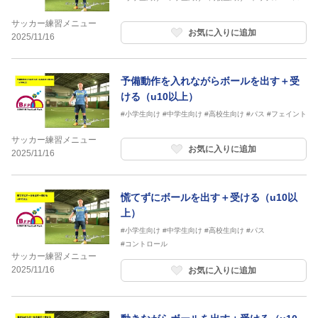
サッカー練習メニュー
お気に入りに追加
2025/11/16
予備動作を入れながらボールを出す＋受
ける（u10以上）
#小学生向け
#中学生向け
#高校生向け
#パス
#フェイント
サッカー練習メニュー
お気に入りに追加
2025/11/16
慌てずにボールを出す＋受ける（u10以
上）
#小学生向け
#中学生向け
#高校生向け
#パス
#コントロール
サッカー練習メニュー
2025/11/16
お気に入りに追加