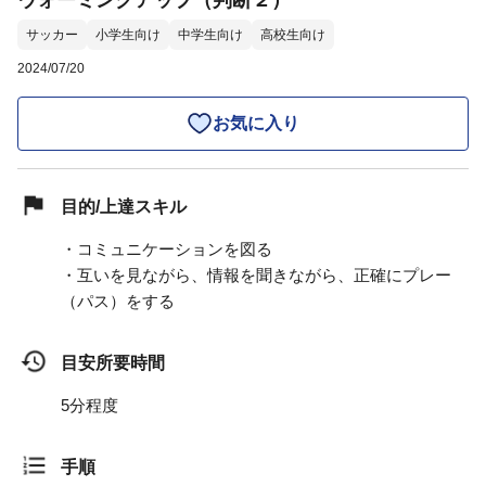
ウォーミングアップ（判断２）
サッカー
小学生向け
中学生向け
高校生向け
2024/07/20
お気に入り
目的/上達スキル
・コミュニケーションを図る
・互いを見ながら、情報を聞きながら、正確にプレー
（パス）をする
目安所要時間
5分程度
手順