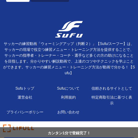
サッカーの練習動画「ウォーミングアップ（判断２）」【Sufu/スーフー】は、
サッカーの現場で役立つ練習メニュー・トレーニング方法を提供することで、
サッカーの指導者・トレーナー・コーチ・選手など多くの方の助けになること
を目指します。分かりやすい解説動画で、上達のコツやテクニックを学ぶこと
ができます。サッカーの練習メニュー・トレーニング方法が動画で分かる！【S
ufu】
Sufuトップ
Sufuについて
信頼されるサイトとして
運営会社
利用規約
特定商取引法に基づく表
示
プライバシーポリシー
お問い合わせ
カンタン1分で登録完了！