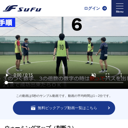
ログイン
この動画は5秒のサンプル動画です。動画の平均時間は1～2分です。
無料ピックアップ動画一覧はこちら