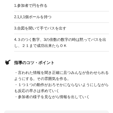
1.
参加者で円を作る
2.
1人1個ボールを持つ
3.
合図を聞いて手でパスを出す
4.
３のつく数字、3の倍数の数字の時は黙ってパスを出
し、２１まで成功出来たらＯＫ
指導のコツ・ポイント
・言われた情報を聞き正確に且つみんなが合わせられる
ようにする。その雰囲気を作る。
・１つ１つの動作がおろそかにならないようにしながら
も反応の早さは求めていく
・参加者の様子を見ながら情報を出していく