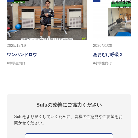
2025/12/19
2026/01/20
ワンハンドロウ
あおむけ呼吸２
#中学生向け
#小学生向け
Sufuの改善にご協力ください
Sufuをより良くしていくために、皆様のご意見やご要望をお
聞かせください。