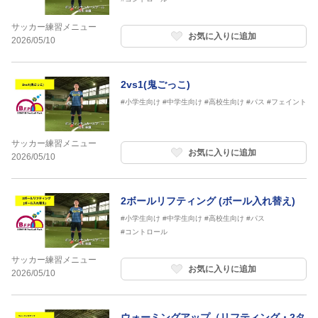
サッカー練習メニュー
お気に入りに追加
2026/05/10
2vs1(鬼ごっこ)
#小学生向け
#中学生向け
#高校生向け
#パス
#フェイント
サッカー練習メニュー
お気に入りに追加
2026/05/10
2ボールリフティング (ボール入れ替え)
#小学生向け
#中学生向け
#高校生向け
#パス
#コントロール
サッカー練習メニュー
お気に入りに追加
2026/05/10
ウォーミングアップ（リフティング・2タ