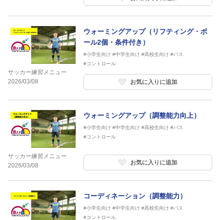
ウォーミングアップ（リフティング・ボ
ール2個・条件付き）
#小学生向け
#中学生向け
#高校生向け
#パス
#コントロール
サッカー練習メニュー
2026/03/08
お気に入りに追加
ウォーミングアップ（調整能力向上）
#小学生向け
#中学生向け
#高校生向け
#パス
#コントロール
サッカー練習メニュー
お気に入りに追加
2026/03/08
コーディネーション（調整能力）
#小学生向け
#中学生向け
#高校生向け
#パス
#コントロール