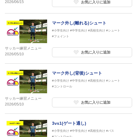
2026/06/15
お気に入りに追加
マーク外し(離れる)シュート
#小学生向け
#中学生向け
#高校生向け
#シュート
#フェイント
サッカー練習メニュー
お気に入りに追加
2026/05/10
マーク外し(背後)シュート
#小学生向け
#中学生向け
#高校生向け
#シュート
#コントロール
サッカー練習メニュー
お気に入りに追加
2026/05/10
3vs1(ゲート通し)
#小学生向け
#中学生向け
#高校生向け
#パス
#コントロール