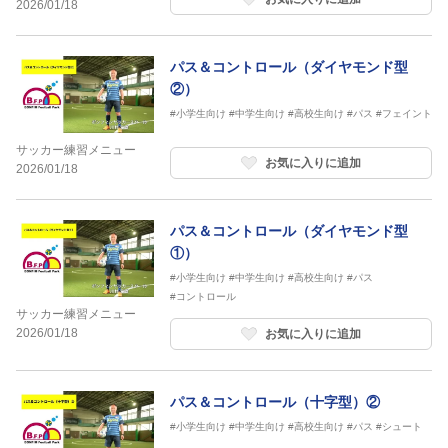
2026/01/18
パス＆コントロール（ダイヤモンド型
②）
#小学生向け
#中学生向け
#高校生向け
#パス
#フェイント
サッカー練習メニュー
お気に入りに追加
2026/01/18
パス＆コントロール（ダイヤモンド型
①）
#小学生向け
#中学生向け
#高校生向け
#パス
#コントロール
サッカー練習メニュー
2026/01/18
お気に入りに追加
パス＆コントロール（十字型）②
#小学生向け
#中学生向け
#高校生向け
#パス
#シュート