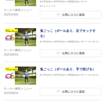
#小学生向け
#中学生向け
#高校生向け
#パス
#トレーニング
サッカー練習メニュー
2025/10/05
お気に入りに追加
鬼ごっこ（ボールあり、足でキックす
る）
#小学生向け
#中学生向け
#高校生向け
#ドリブル
#パス
サッカー練習メニュー
お気に入りに追加
2025/09/16
鬼ごっこ（ボールあり、手で投げる）
#小学生向け
#中学生向け
#高校生向け
#ドリブル
#パス
サッカー練習メニュー
お気に入りに追加
2025/09/16