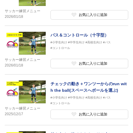
サッカー練習メニュー
お気に入りに追加
2026/01/18
パス＆コントロール（十字型）
#小学生向け
#中学生向け
#高校生向け
#パス
#コントロール
サッカー練習メニュー
お気に入りに追加
2026/01/18
チェックの動き＋ワンツーからのrun wit
h the ball(スペースへボールを運ぶ)
#小学生向け
#中学生向け
#高校生向け
#パス
#コントロール
サッカー練習メニュー
2025/12/17
お気に入りに追加