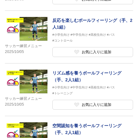
反応を楽しむボールフィーリング（手、2
人1組）
#小学生向け
#中学生向け
#高校生向け
#パス
#コントロール
サッカー練習メニュー
2025/10/05
お気に入りに追加
リズム感を養うボールフィーリング
（手、2人1組）
#小学生向け
#中学生向け
#高校生向け
#パス
#トレーニング
サッカー練習メニュー
2025/10/05
お気に入りに追加
空間認知を養うボールフィーリング
（手、2人1組）