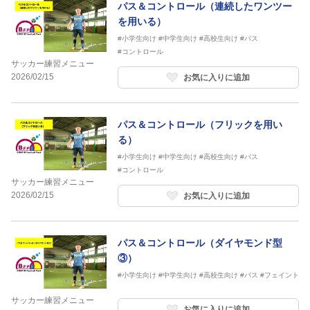
パス＆コントロール（連続したワンツー
を用いる）
#小学生向け
#中学生向け
#高校生向け
#パス
#コントロール
サッカー練習メニュー
2026/02/15
お気に入りに追加
パス＆コントロール（フリックを用い
る）
#小学生向け
#中学生向け
#高校生向け
#パス
#コントロール
サッカー練習メニュー
2026/02/15
お気に入りに追加
パス＆コントロール（ダイヤモンド型
③）
#小学生向け
#中学生向け
#高校生向け
#パス
#フェイント
サッカー練習メニュー
お気に入りに追加