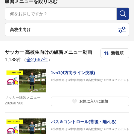
練習メニューを絞り込む
高校生向け
サッカー 高校生向けの練習メニュー動画
1,188件（
全2,667件
）
1vs1(4方向ライン突破)
#小学生向け
#中学生向け
#高校生向け
#パス
#フェイント
サッカー練習メニュー
お気に入りに追加
2026/07/08
パス＆コントロール(背後・離れる)
#小学生向け
#中学生向け
#高校生向け
#パス
#フェイント