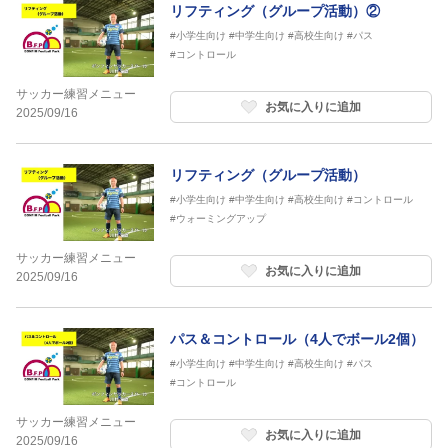
リフティング（グループ活動）②
#小学生向け
#中学生向け
#高校生向け
#パス
#コントロール
サッカー練習メニュー
お気に入りに追加
2025/09/16
リフティング（グループ活動）
#小学生向け
#中学生向け
#高校生向け
#コントロール
#ウォーミングアップ
サッカー練習メニュー
お気に入りに追加
2025/09/16
パス＆コントロール（4人でボール2個）
#小学生向け
#中学生向け
#高校生向け
#パス
#コントロール
サッカー練習メニュー
お気に入りに追加
2025/09/16