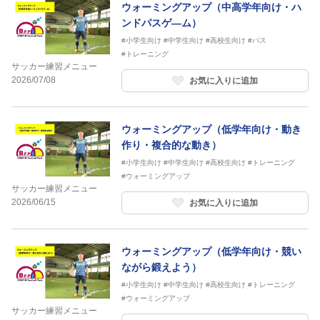
ウォーミングアップ（中高学年向け・ハ
ンドパスゲ―ム）
#小学生向け
#中学生向け
#高校生向け
#パス
#トレーニング
サッカー練習メニュー
2026/07/08
お気に入りに追加
ウォーミングアップ（低学年向け・動き
作り・複合的な動き）
#小学生向け
#中学生向け
#高校生向け
#トレーニング
#ウォーミングアップ
サッカー練習メニュー
2026/06/15
お気に入りに追加
ウォーミングアップ（低学年向け・競い
ながら鍛えよう）
#小学生向け
#中学生向け
#高校生向け
#トレーニング
#ウォーミングアップ
サッカー練習メニュー