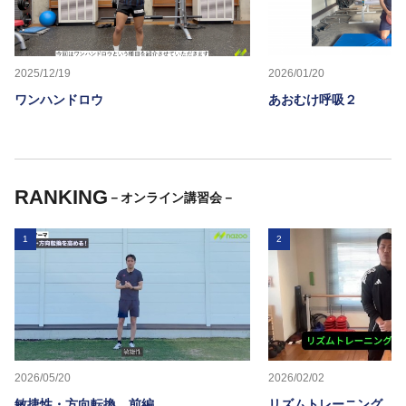
2025/12/19
2026/01/20
ワンハンドロウ
あおむけ呼吸２
RANKING
－オンライン講習会－
1
2
2026/05/20
2026/02/02
敏捷性・方向転換 前編
リズムトレーニング 