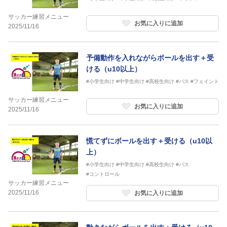
サッカー練習メニュー
お気に入りに追加
2025/11/16
予備動作を入れながらボールを出す＋受
ける（u10以上）
#小学生向け
#中学生向け
#高校生向け
#パス
#フェイント
サッカー練習メニュー
お気に入りに追加
2025/11/16
慌てずにボールを出す＋受ける（u10以
上）
#小学生向け
#中学生向け
#高校生向け
#パス
#コントロール
サッカー練習メニュー
2025/11/16
お気に入りに追加