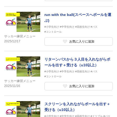
run with the ball(スペースへボールを運
ぶ)
#小学生向け
#中学生向け
#高校生向け
#パス
#コントロール
サッカー練習メニュー
2025/12/17
お気に入りに追加
リターンパスから３人目を入れながらボ
ールを出す＋受ける（u10以上）
#小学生向け
#中学生向け
#高校生向け
#パス
#コントロール
サッカー練習メニュー
2025/11/16
お気に入りに追加
スクリーンを入れながらボールを出す＋
受ける（u10以上）
#小学生向け
#中学生向け
#高校生向け
#ドリブル
#パス