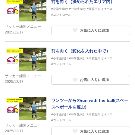
前を向く（決められたエリア内）
#小学生向け
#中学生向け
#高校生向け
#パス
#コントロール
サッカー練習メニュー
お気に入りに追加
2025/12/17
前を向く（変化を入れた中で）
#小学生向け
#中学生向け
#高校生向け
#パス
#コントロール
サッカー練習メニュー
お気に入りに追加
2025/12/17
ワンツーからのrun with the ball(スペー
スへボールを運ぶ)
#小学生向け
#中学生向け
#高校生向け
#パス
#コントロール
サッカー練習メニュー
2025/12/17
お気に入りに追加