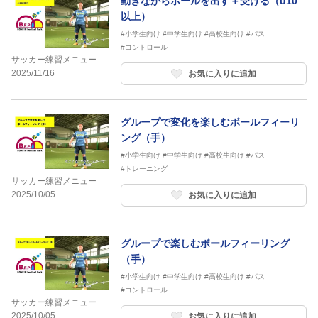
動きながらボールを出す＋受ける（u10
以上）
#小学生向け
#中学生向け
#高校生向け
#パス
#コントロール
サッカー練習メニュー
2025/11/16
お気に入りに追加
グループで変化を楽しむボールフィーリ
ング（手）
#小学生向け
#中学生向け
#高校生向け
#パス
#トレーニング
サッカー練習メニュー
2025/10/05
お気に入りに追加
グループで楽しむボールフィーリング
（手）
#小学生向け
#中学生向け
#高校生向け
#パス
#コントロール
サッカー練習メニュー
2025/10/05
お気に入りに追加