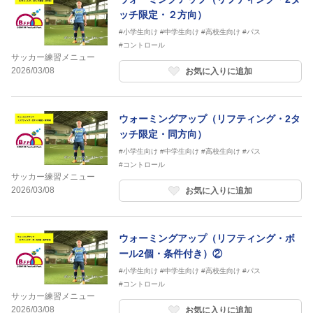
ッチ限定・２方向）
#小学生向け
#中学生向け
#高校生向け
#パス
#コントロール
サッカー練習メニュー
2026/03/08
お気に入りに追加
ウォーミングアップ（リフティング・2タ
ッチ限定・同方向）
#小学生向け
#中学生向け
#高校生向け
#パス
#コントロール
サッカー練習メニュー
2026/03/08
お気に入りに追加
ウォーミングアップ（リフティング・ボ
ール2個・条件付き）②
#小学生向け
#中学生向け
#高校生向け
#パス
#コントロール
サッカー練習メニュー
2026/03/08
お気に入りに追加