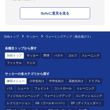
Sufuに意見を送る
Sufuトップ
サッカー
ウォーミングアップ（複合遊び２）
各種目トップから探す
Sufuトップ
サッカー
野球
バスケ
ゴルフ
トレーニング
フットサル
テニス
サッカーの各カテゴリから探す
練習メニュー
小学生向け
中学生向け
高校生向け
ドリブル
パス
シュート
フェイント
コントロール
トレーニング
フィジカルトレーニング
ウォーミングアップ
コンディショニング
レクリエーション
GK（ゴールキーパー）
DF（ディフェンダー ）