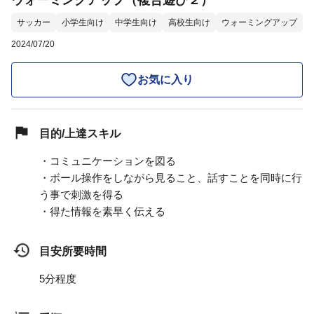
ウォーミングアップ（複合遊び２）
サッカー
小学生向け
中学生向け
高校生向け
ウォーミングアップ
2024/07/20
お気に入り
目的/上達スキル
・コミュニケーションを図る
・ボール操作をしながら見ること、話すことを同時に行
う事で刺激を得る
・得た情報を素早く伝える
目安所要時間
5分程度