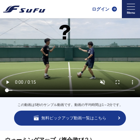
ログイン
この動画は5秒のサンプル動画です。動画の平均時間は1～2分です。
無料ピックアップ動画一覧はこちら