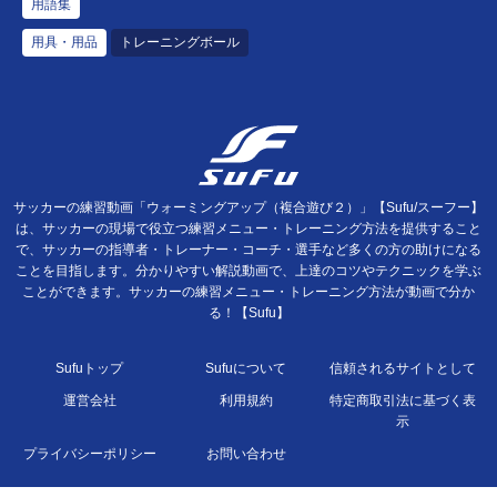
用語集
用具・用品
トレーニングボール
サッカーの練習動画「ウォーミングアップ（複合遊び２）」【Sufu/スーフー】
は、サッカーの現場で役立つ練習メニュー・トレーニング方法を提供すること
で、サッカーの指導者・トレーナー・コーチ・選手など多くの方の助けになる
ことを目指します。分かりやすい解説動画で、上達のコツやテクニックを学ぶ
ことができます。サッカーの練習メニュー・トレーニング方法が動画で分か
る！【Sufu】
Sufuトップ
Sufuについて
信頼されるサイトとして
運営会社
利用規約
特定商取引法に基づく表
示
プライバシーポリシー
お問い合わせ