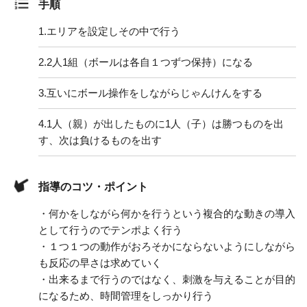
手順
1.
エリアを設定しその中で行う
2.
2人1組（ボールは各自１つずつ保持）になる
3.
互いにボール操作をしながらじゃんけんをする
4.
1人（親）が出したものに1人（子）は勝つものを出
す、次は負けるものを出す
指導のコツ・ポイント
・何かをしながら何かを行うという複合的な動きの導入
として行うのでテンポよく行う
・１つ１つの動作がおろそかにならないようにしながら
も反応の早さは求めていく
・出来るまで行うのではなく、刺激を与えることが目的
になるため、時間管理をしっかり行う