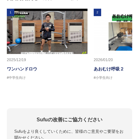
1
2
2025/12/19
2026/01/20
ワンハンドロウ
あおむけ呼吸２
#中学生向け
#小学生向け
Sufuの改善にご協力ください
Sufuをより良くしていくために、皆様のご意見やご要望をお
聞かせください。