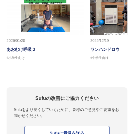
2026/01/20
2025/12/19
あおむけ呼吸２
ワンハンドロウ
#小学生向け
#中学生向け
Sufuの改善にご協力ください
Sufuをより良くしていくために、皆様のご意見やご要望をお
聞かせください。
Sufuに意見を送る