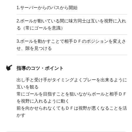
1.
サーバーからのパスから開始
2.
ボールが動いている間に味方同士は互いを視野に入れ
る（常にゴールを意識）
3.
ボールを動かすことで相手ＤＦのポジションを変えさ
せ、隙を見つける
指導のコツ・ポイント
出し手と受け手がタイミングよくプレーを出来るように
互いを観る
常にゴールを目指すことを狙いながらボールと相手ＤＦ
を視野に入れるように動く
前を向かせられなくてもＤＦは視野が悪くなることを活
かす