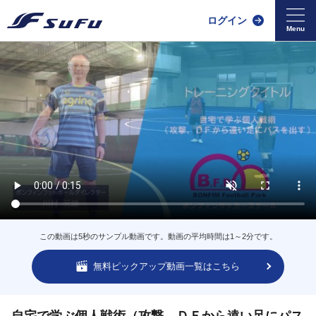
ログイン
この動画は5秒のサンプル動画です。動画の平均時間は1～2分です。
無料ピックアップ動画一覧はこちら