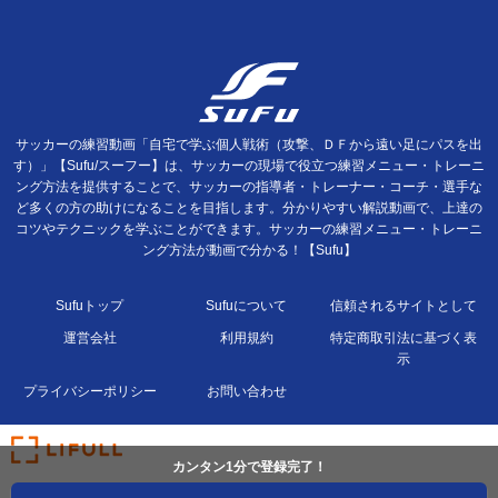
サッカーの練習動画「自宅で学ぶ個人戦術（攻撃、ＤＦから遠い足にパスを出
す）」【Sufu/スーフー】は、サッカーの現場で役立つ練習メニュー・トレーニ
ング方法を提供することで、サッカーの指導者・トレーナー・コーチ・選手な
ど多くの方の助けになることを目指します。分かりやすい解説動画で、上達の
コツやテクニックを学ぶことができます。サッカーの練習メニュー・トレーニ
ング方法が動画で分かる！【Sufu】
Sufuトップ
Sufuについて
信頼されるサイトとして
運営会社
利用規約
特定商取引法に基づく表
示
プライバシーポリシー
お問い合わせ
カンタン1分で登録完了！