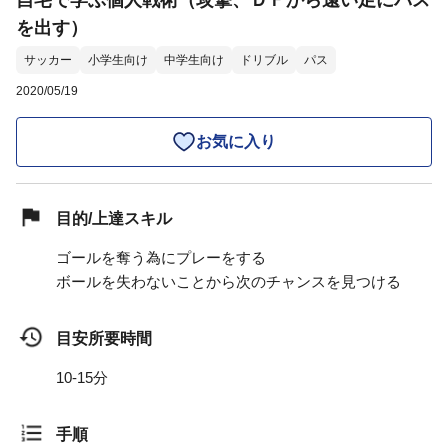
自宅で学ぶ個人戦術（攻撃、ＤＦから遠い足にパス
を出す）
サッカー
小学生向け
中学生向け
ドリブル
パス
2020/05/19
お気に入り
目的/上達スキル
ゴールを奪う為にプレーをする
ボールを失わないことから次のチャンスを見つける
目安所要時間
10-15分
手順