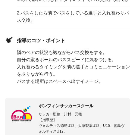
2.
パスをしたら隣でパスをしている選手と入れ替わりパ
ス交換。
指導のコツ・ポイント
隣のペアの状況も観ながらパス交換をする。
自分の蹴るボールのパススピードに気をつける。
入れ替わるタイミングを隣の選手とコミュニケーション
を取りながら行う。
パスする場所はスペースへ出すイメージ。
ボンフィンサッカースクール
サッカー監修：川村 元雄
【指導歴】
ヴォルティス徳島U12、大塚製薬U12、U15、徳島ヴ
ォルティスU12、