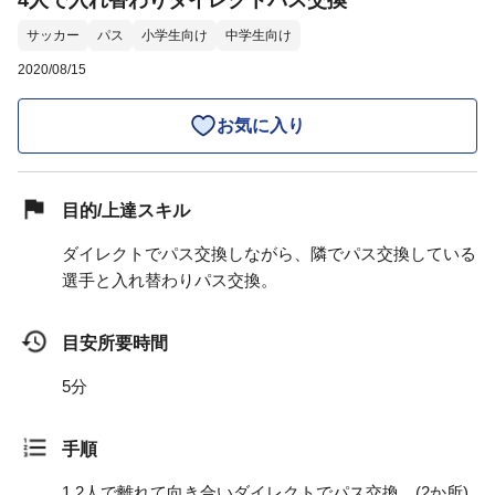
4人で入れ替わりダイレクトパス交換
サッカー
パス
小学生向け
中学生向け
2020/08/15
お気に入り
目的/上達スキル
ダイレクトでパス交換しながら、隣でパス交換している
選手と入れ替わりパス交換。
目安所要時間
5分
手順
1.
2人で離れて向き合いダイレクトでパス交換。(2か所)