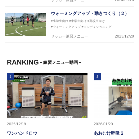
サッカー練習メニュー
2024/06/20
ウォーミングアップ・動きつくり（２）
#小学生向け
#中学生向け
#高校生向け
#ウォーミングアップ
#コンディショニング
サッカー練習メニュー
2023/12/20
RANKING
－練習メニュー動画－
1
2
2025/12/19
2026/01/20
ワンハンドロウ
あおむけ呼吸２