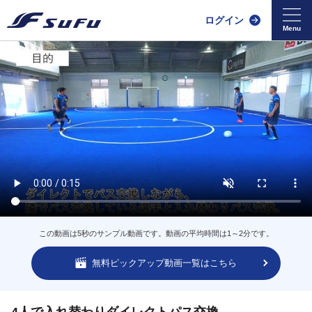
ログイン
この動画は5秒のサンプル動画です。動画の平均時間は1～2分です。
無料ピックアップ動画一覧はこちら