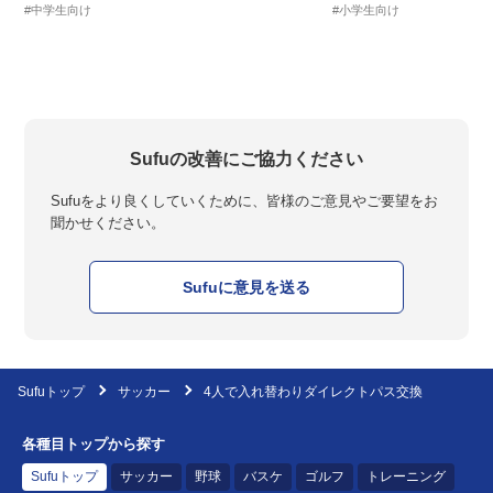
#中学生向け
#小学生向け
Sufuの改善にご協力ください
Sufuをより良くしていくために、皆様のご意見やご要望をお
聞かせください。
Sufuに意見を送る
Sufuトップ
サッカー
4人で入れ替わりダイレクトパス交換
各種目トップから探す
Sufuトップ
サッカー
野球
バスケ
ゴルフ
トレーニング