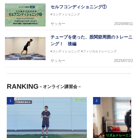
セルフコンディショニング①
#コンディショニング
サッカー
2020/08/11
チューブを使った、股関節周囲のトレーニ
ング！ 後編
#コンディショニング
#フィジカルトレーニング
サッカー
2025/07/22
RANKING
－オンライン講習会－
1
2