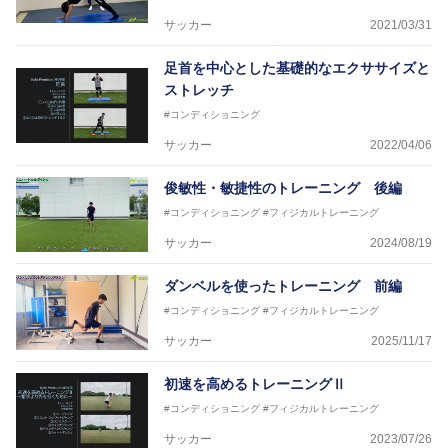
サッカー
2021/03/31
足首を中心とした基礎的なエクササイズと
ストレッチ
#コンディショニング
サッカー
2022/04/06
俊敏性・敏捷性のトレーニング 後編
#コンディショニング
#フィジカルトレーニング
サッカー
2024/08/19
ダンベルを使ったトレーニング 前編
#コンディショニング
#フィジカルトレーニング
サッカー
2025/11/17
初速を高めるトレーニングⅡ
#コンディショニング
#フィジカルトレーニング
サッカー
2023/07/26