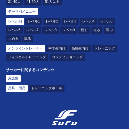
31-40人
41-50人
51人以上
テーマ別メニュー
レベル別
レベル1
レベル2
レベル3
レベル4
レベル5
レベル6
レベル7
レベル8
レベル9
観る
走る
運ぶ
止める
蹴る
オンライントレーナー
中学生向け
高校生向け
トレーニング
フィジカルトレーニング
コンディショニング
サッカーに関するコンテンツ
用語集
用具・用品
トレーニングボール