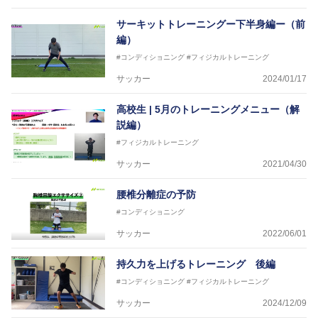
サーキットトレーニングー下半身編ー（前
編）
#コンディショニング
#フィジカルトレーニング
サッカー
2024/01/17
高校生 | 5月のトレーニングメニュー（解
説編）
#フィジカルトレーニング
サッカー
2021/04/30
腰椎分離症の予防
#コンディショニング
サッカー
2022/06/01
持久力を上げるトレーニング 後編
#コンディショニング
#フィジカルトレーニング
サッカー
2024/12/09