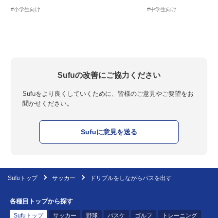
#小学生向け
#中学生向け
Sufuの改善にご協力ください
Sufuをより良くしていくために、皆様のご意見やご要望をお
聞かせください。
Sufuに意見を送る
Sufuトップ
サッカー
ドリブルをしながらパスを出す
各種目トップから探す
Sufuトップ
サッカー
野球
バスケ
ゴルフ
トレーニング