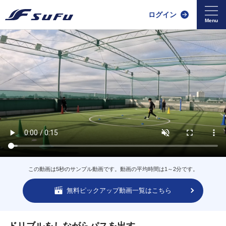
ログイン
この動画は5秒のサンプル動画です。動画の平均時間は1～2分です。
無料ピックアップ動画一覧はこちら