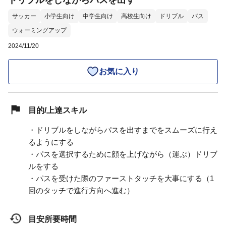
ドリブルをしながらパスを出す
サッカー
小学生向け
中学生向け
高校生向け
ドリブル
パス
ウォーミングアップ
2024/11/20
お気に入り
目的/上達スキル
・ドリブルをしながらパスを出すまでをスムーズに行え
るようにする
・パスを選択するために顔を上げながら（運ぶ）ドリブ
ルをする
・パスを受けた際のファーストタッチを大事にする（1
回のタッチで進行方向へ進む）
目安所要時間