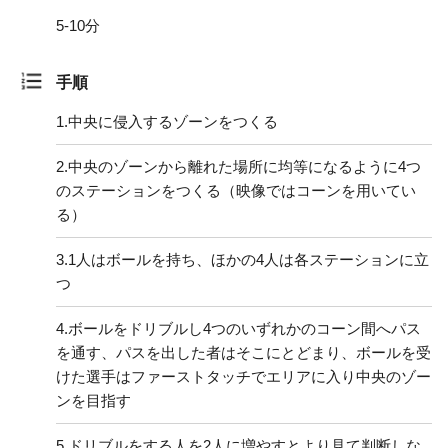
5-10分
手順
1.
中央に侵入するゾーンをつくる
2.
中央のゾーンから離れた場所に均等になるように4つ
のステーションをつくる（映像ではコーンを用いてい
る）
3.
1人はボールを持ち、ほかの4人は各ステーションに立
つ
4.
ボールをドリブルし4つのいずれかのコーン間へパス
を通す、パスを出した者はそこにとどまり、ボールを受
けた選手はファーストタッチでエリアに入り中央のゾー
ンを目指す
5.
ドリブルをする人を2人に増やすとより見て判断しな