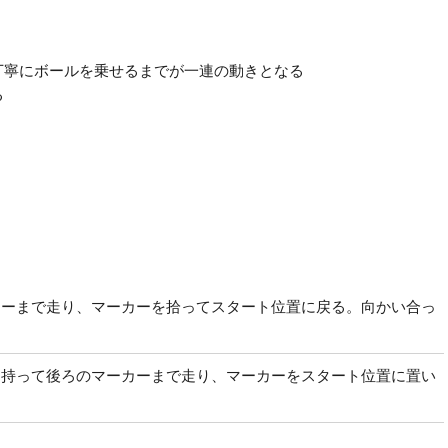
丁寧にボールを乗せるまでが一連の動きとなる
る
カーまで走り、マーカーを拾ってスタート位置に戻る。向かい合っ
を持って後ろのマーカーまで走り、マーカーをスタート位置に置い