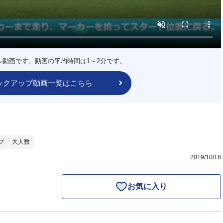
ル動画です。動画の平均時間は1～2分です。
ックアップ動画一覧はこちら
プ
大人数
2019/10/18
お気に入り