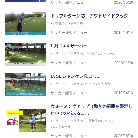
サッカー練習メニュー
2020/05/20
ドリブルターン② アウトサイドフック
#小学生向け
#ドリブル
サッカー練習メニュー
2019/06/14
1 対 1＋4 サーバー
#小学生向け
#中学生向け
#パス
#コントロール
サッカー練習メニュー
2019/11/20
1VS1 ジャンケン鬼ごっこ
#小学生向け
#ウォーミングアップ
#大人数
サッカー練習メニュー
2019/04/13
ウォーミングアップ（動きの範囲を限定し
た中でのパス＆コ…
#小学生向け
#中学生向け
#高校生向け
#パス
#コントロール
サッカー練習メニュー
2025/08/18