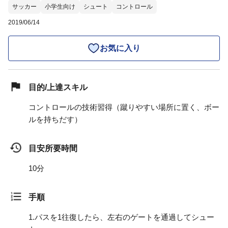
サッカー
小学生向け
シュート
コントロール
2019/06/14
お気に入り
目的/上達スキル
コントロールの技術習得（蹴りやすい場所に置く、ボー
ルを持ちだす）
目安所要時間
10分
手順
1.
パスを1往復したら、左右のゲートを通過してシュー