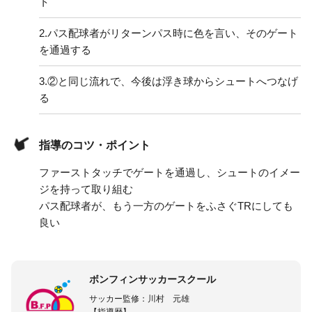
ト
2.
パス配球者がリターンパス時に色を言い、そのゲート
を通過する
3.
②と同じ流れで、今後は浮き球からシュートへつなげ
る
指導のコツ・ポイント
ファーストタッチでゲートを通過し、シュートのイメー
ジを持って取り組む
パス配球者が、もう一方のゲートをふさぐTRにしても
良い
ボンフィンサッカースクール
サッカー監修：川村 元雄