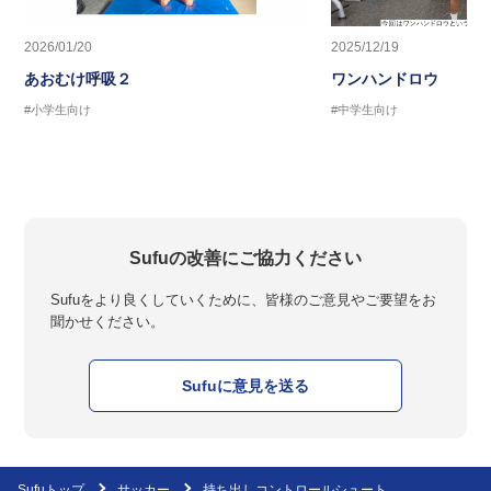
2026/01/20
2025/12/19
あおむけ呼吸２
ワンハンドロウ
#小学生向け
#中学生向け
Sufuの改善にご協力ください
Sufuをより良くしていくために、皆様のご意見やご要望をお
聞かせください。
Sufuに意見を送る
Sufuトップ
サッカー
持ち出しコントロールシュート