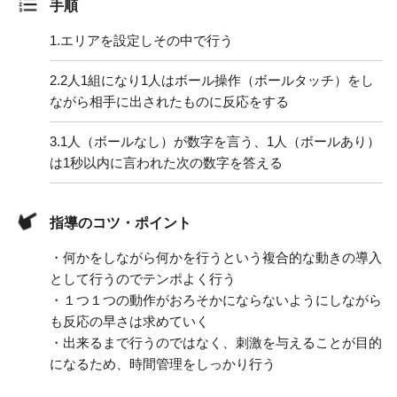
手順
1.
エリアを設定しその中で行う
2.
2人1組になり1人はボール操作（ボールタッチ）をし
ながら相手に出されたものに反応をする
3.
1人（ボールなし）が数字を言う、1人（ボールあり）
は1秒以内に言われた次の数字を答える
指導のコツ・ポイント
・何かをしながら何かを行うという複合的な動きの導入
として行うのでテンポよく行う
・１つ１つの動作がおろそかにならないようにしながら
も反応の早さは求めていく
・出来るまで行うのではなく、刺激を与えることが目的
になるため、時間管理をしっかり行う