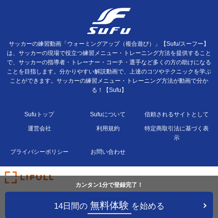
サッカーの練習動画「ウォーミングアップ（複合遊び）」【Sufu/スーフー】
は、サッカーの現場で役立つ練習メニュー・トレーニング方法を提供すること
で、サッカーの指導者・トレーナー・コーチ・選手など多くの方の助けになる
ことを目指します。分かりやすい解説動画で、上達のコツやテクニックを学ぶ
ことができます。サッカーの練習メニュー・トレーニング方法が動画で分か
る！【Sufu】
Sufuトップ
Sufuについて
信頼されるサイトとして
運営会社
利用規約
特定商取引法に基づく表
示
プライバシーポリシー
お問い合わせ
カンタン1分で登録完了！
無料体験
14日間の
を始める