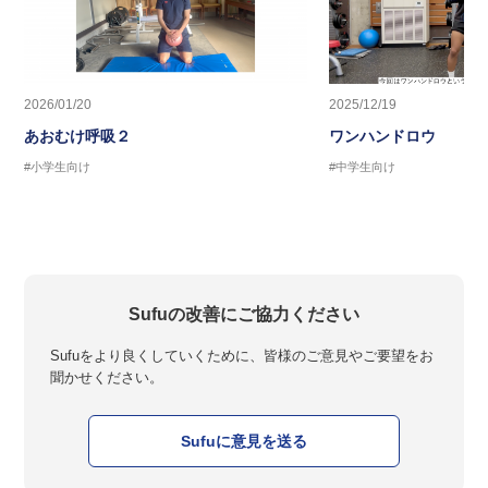
2026/01/20
2025/12/19
あおむけ呼吸２
ワンハンドロウ
#小学生向け
#中学生向け
Sufuの改善にご協力ください
Sufuをより良くしていくために、皆様のご意見やご要望をお
聞かせください。
Sufuに意見を送る