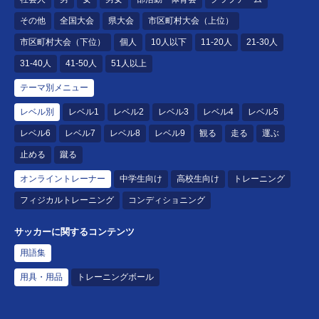
その他
全国大会
県大会
市区町村大会（上位）
市区町村大会（下位）
個人
10人以下
11-20人
21-30人
31-40人
41-50人
51人以上
テーマ別メニュー
レベル別
レベル1
レベル2
レベル3
レベル4
レベル5
レベル6
レベル7
レベル8
レベル9
観る
走る
運ぶ
止める
蹴る
オンライントレーナー
中学生向け
高校生向け
トレーニング
フィジカルトレーニング
コンディショニング
サッカーに関するコンテンツ
用語集
用具・用品
トレーニングボール