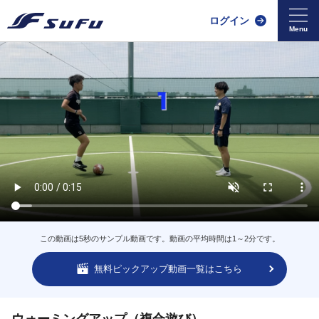
ログイン
この動画は5秒のサンプル動画です。動画の平均時間は1～2分です。
無料ピックアップ動画一覧はこちら