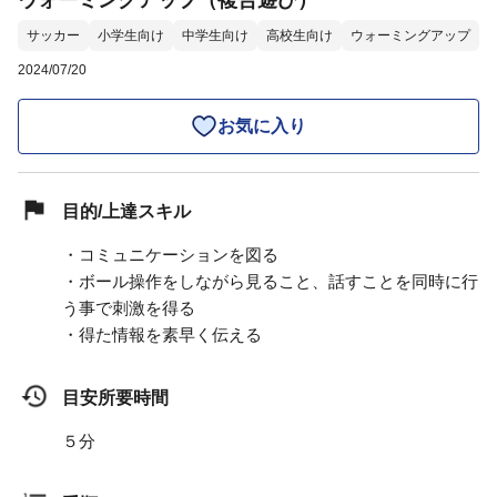
ウォーミングアップ（複合遊び）
サッカー
小学生向け
中学生向け
高校生向け
ウォーミングアップ
2024/07/20
お気に入り
目的/上達スキル
・コミュニケーションを図る
・ボール操作をしながら見ること、話すことを同時に行
う事で刺激を得る
・得た情報を素早く伝える
目安所要時間
５分