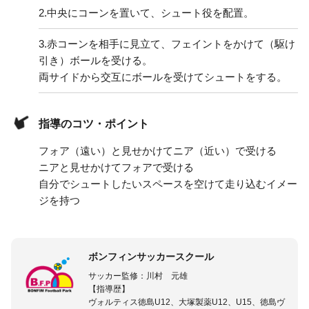
2.
中央にコーンを置いて、シュート役を配置。
3.
赤コーンを相手に見立て、フェイントをかけて（駆け
引き）ボールを受ける。
両サイドから交互にボールを受けてシュートをする。
指導のコツ・ポイント
フォア（遠い）と見せかけてニア（近い）で受ける
ニアと見せかけてフォアで受ける
自分でシュートしたいスペースを空けて走り込むイメー
ジを持つ
ボンフィンサッカースクール
サッカー監修：川村 元雄
【指導歴】
ヴォルティス徳島U12、大塚製薬U12、U15、徳島ヴ