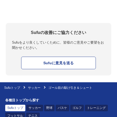
Sufuの改善にご協力ください
Sufuをより良くしていくために、皆様のご意見やご要望をお
聞かせください。
Sufuに意見を送る
Sufuトップ
サッカー
ゴール前の駆け引き＆シュート
各種目トップから探す
Sufuトップ
サッカー
野球
バスケ
ゴルフ
トレーニング
フットサル
テニス