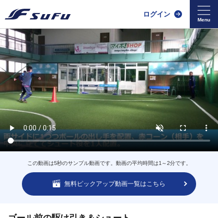
ログイン
この動画は5秒のサンプル動画です。動画の平均時間は1～2分です。
無料ピックアップ動画一覧はこちら