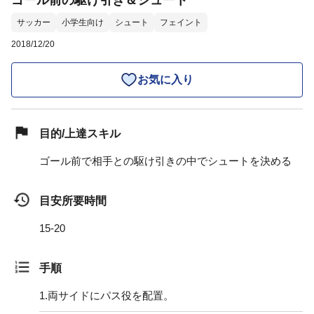
ゴール前の駆け引き＆シュート
サッカー
小学生向け
シュート
フェイント
2018/12/20
お気に入り
目的/上達スキル
ゴール前で相手との駆け引きの中でシュートを決める
目安所要時間
15-20
手順
1.
両サイドにパス役を配置。