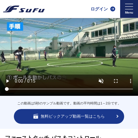
ログイン
この動画は5秒のサンプル動画です。動画の平均時間は1～2分です。
無料ピックアップ動画一覧はこちら