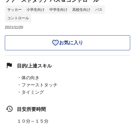
ファーストタッチ パス＆コントロール
サッカー
小学生向け
中学生向け
高校生向け
パス
コントロール
2021/11/20
お気に入り
目的/上達スキル
・体の向き
・ファーストタッチ
・タイミング
目安所要時間
１０分～１５分