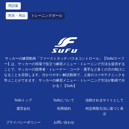
用語集
用具・用品
トレーニングボール
サッカーの練習動画「ファーストタッチ パス＆コントロール」【Sufu/スーフ
ー】は、サッカーの現場で役立つ練習メニュー・トレーニング方法を提供する
ことで、サッカーの指導者・トレーナー・コーチ・選手など多くの方の助けに
なることを目指します。分かりやすい解説動画で、上達のコツやテクニックを
学ぶことができます。サッカーの練習メニュー・トレーニング方法が動画で分
かる！【Sufu】
Sufuトップ
Sufuについて
信頼されるサイトとして
運営会社
利用規約
特定商取引法に基づく表
示
プライバシーポリシー
お問い合わせ