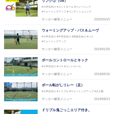
リング①（U8）
#小学生向け
#コントロール
#トレーニング
#ウォーミングアップ
#コンディショニング
サッカー練習メニュー
2025/03/15
ウォーミングアップ・パス＆ムーヴ
#小学生向け
#中学生向け
#高校生向け
#パス
#ウォーミングアップ
サッカー練習メニュー
2024/01/20
ボールコントロールとキック
#小学生向け
#パス
#コントロール
サッカー練習メニュー
2019/05/16
ボール転がしリレー（足）
#小学生向け
#ドリブル
#ウォーミングアップ
#大人数
サッカー練習メニュー
2019/09/13
ドリブル鬼ごっこエリア付き。