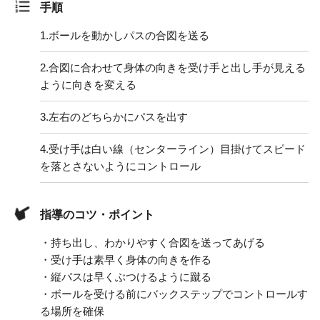
手順
1.
ボールを動かしパスの合図を送る
2.
合図に合わせて身体の向きを受け手と出し手が見える
ように向きを変える
3.
左右のどちらかにパスを出す
4.
受け手は白い線（センターライン）目掛けてスピード
を落とさないようにコントロール
指導のコツ・ポイント
・持ち出し、わかりやすく合図を送ってあげる
・受け手は素早く身体の向きを作る
・縦パスは早くぶつけるように蹴る
・ボールを受ける前にバックステップでコントロールす
る場所を確保