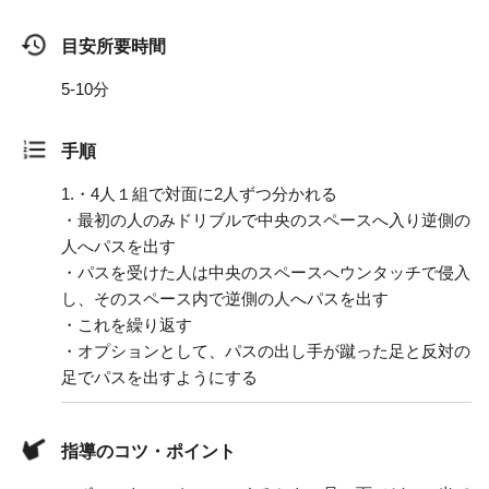
目安所要時間
5-10分
手順
1.
・4人１組で対面に2人ずつ分かれる
・最初の人のみドリブルで中央のスペースへ入り逆側の
人へパスを出す
・パスを受けた人は中央のスペースへウンタッチで侵入
し、そのスペース内で逆側の人へパスを出す
・これを繰り返す
・オプションとして、パスの出し手が蹴った足と反対の
足でパスを出すようにする
指導のコツ・ポイント