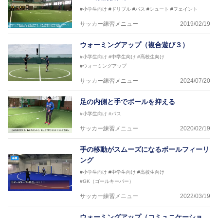
#小学生向け
#ドリブル
#パス
#シュート
#フェイント
サッカー練習メニュー
2019/02/19
ウォーミングアップ（複合遊び３）
#小学生向け
#中学生向け
#高校生向け
#ウォーミングアップ
サッカー練習メニュー
2024/07/20
足の内側と手でボールを抑える
#小学生向け
#パス
サッカー練習メニュー
2020/02/19
手の移動がスムーズになるボールフィーリ
ング
#小学生向け
#中学生向け
#高校生向け
#GK（ゴールキーパー）
サッカー練習メニュー
2022/03/19
ウォーミングアップ（コミュニケーショ