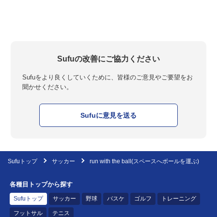
Sufuの改善にご協力ください
Sufuをより良くしていくために、皆様のご意見やご要望をお
聞かせください。
Sufuに意見を送る
Sufuトップ
サッカー
run with the ball(スペースへボールを運ぶ)
各種目トップから探す
Sufuトップ
サッカー
野球
バスケ
ゴルフ
トレーニング
フットサル
テニス