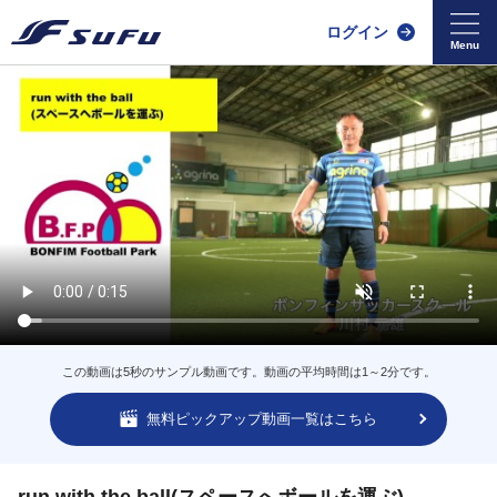
ログイン
この動画は5秒のサンプル動画です。動画の平均時間は1～2分です。
無料ピックアップ動画一覧はこちら