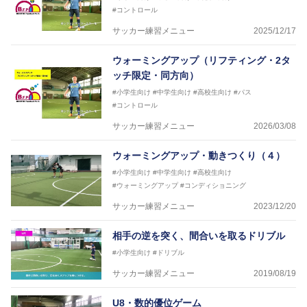
#コントロール
サッカー練習メニュー
2025/12/17
ウォーミングアップ（リフティング・2タ
ッチ限定・同方向）
#小学生向け
#中学生向け
#高校生向け
#パス
#コントロール
サッカー練習メニュー
2026/03/08
ウォーミングアップ・動きつくり（４）
#小学生向け
#中学生向け
#高校生向け
#ウォーミングアップ
#コンディショニング
サッカー練習メニュー
2023/12/20
相手の逆を突く、間合いを取るドリブル
#小学生向け
#ドリブル
サッカー練習メニュー
2019/08/19
U8・数的優位ゲーム