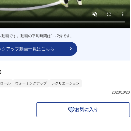
ル動画です。動画の平均時間は1～2分です。
ックアップ動画一覧はこちら
②
ロール
ウォーミングアップ
レクリエーション
2023/10/20
お気に入り