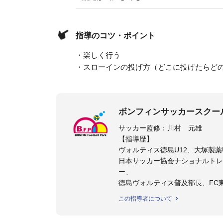
指導のコツ・ポイント
・楽しく行う
・スローインの投げ方（どこに投げたらど
ボンフィンサッカースクー
サッカー監修：川村 元雄
【指導歴】
ヴォルティス徳島U12、大塚製薬U
日本サッカー協会ナショナルトレ
ー、
徳島ヴォルティス普及部長、FC
日本サッカー協会公認B級養成講習
この指導者について
【資格】
日本サッカー協会公認A級ジェネ