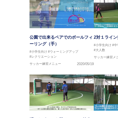
公園で出来るペアでのボールフィ
2対１ライン
ーリング（手）
#小学生向け
#
#大人数
#小学生向け
#ウォーミングアップ
#レクリエーション
サッカー練習メ
サッカー練習メニュー
2020/05/19