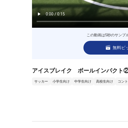
この動画は5秒のサンプ
無料ピ
アイスブレイク ボールインパクト
サッカー
小学生向け
中学生向け
高校生向け
コント