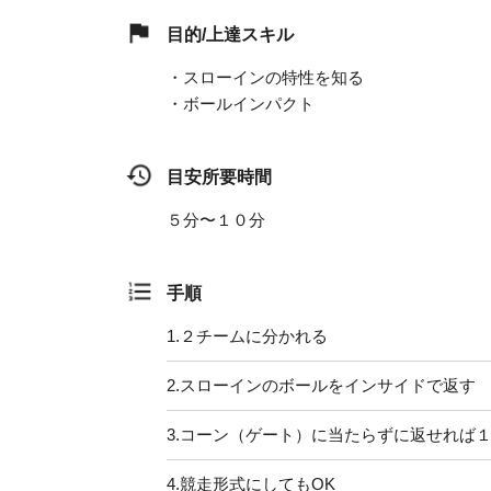
目的/上達スキル
・スローインの特性を知る
・ボールインパクト
目安所要時間
５分〜１０分
手順
1.
２チームに分かれる
2.
スローインのボールをインサイドで返す
3.
コーン（ゲート）に当たらずに返せれば
4.
競走形式にしてもOK