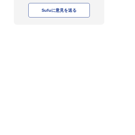
Sufuに意見を送る