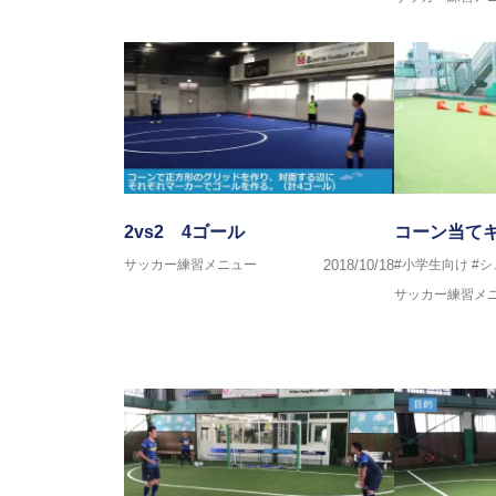
2vs2 4ゴール
コーン当て
サッカー練習メニュー
2018/10/18
#小学生向け
#シ
サッカー練習メ