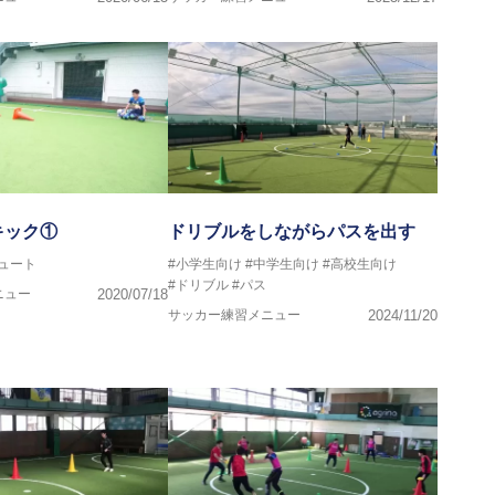
キック①
ドリブルをしながらパスを出す
ュート
#小学生向け
#中学生向け
#高校生向け
#ドリブル
#パス
ニュー
2020/07/18
サッカー練習メニュー
2024/11/20