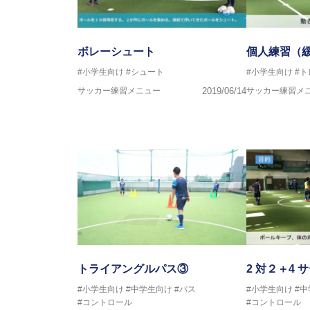
ボレーシュート
個人練習（
#小学生向け
#シュート
#小学生向け
#
サッカー練習メニュー
2019/06/14
サッカー練習メ
トライアングルパス③
2 対２＋4 
#小学生向け
#中学生向け
#パス
#小学生向け
#
#コントロール
#コントロール