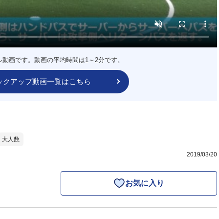
ル動画です。動画の平均時間は1～2分です。
ックアップ動画一覧はこちら
大人数
2019/03/20
お気に入り