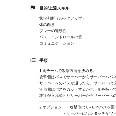
目的/上達スキル
状況判断（ルックアップ）
体の向き
プレーの連続性
パス・コントロールの質
コミュニケーション
手順
1.
両チームで攻撃方向を決める。
攻撃側はパスでサーバーからサーバーへパ
サーバーへのパスが通ったら、サーバーは
守備側はパスをカットするかボールを持っ
攻守が入れ替わりサーバーからサーバーへ
2.
オプション ・攻撃側は 6～8 本パスを回
・サーバーはワンタッチかツー