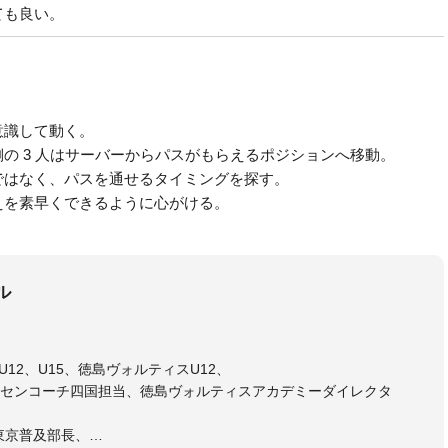
も良い。
意識して動く。
の 3 人はサーバーからパスがもらえるポジションへ移動。
ではなく、パスを通せるタイミングを探す。
えを素早くできるように心がける。
ル
12、U15、徳島ヴォルティスU12、
センコーチ四国担当、徳島ヴォルティスアカデミーダイレクタ
東京普及部長、