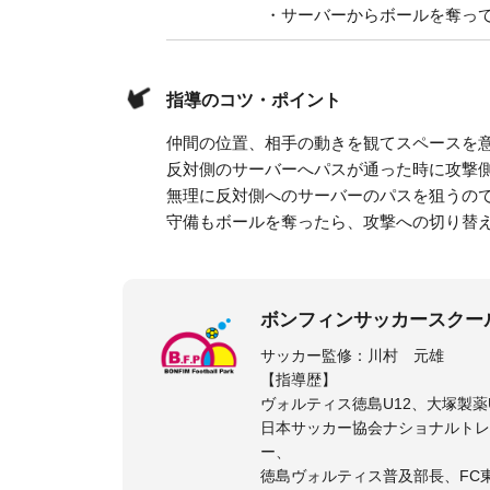
・サーバーからボールを奪って
指導のコツ・ポイント
仲間の位置、相手の動きを観てスペースを
反対側のサーバーへパスが通った時に攻撃側
無理に反対側へのサーバーのパスを狙うの
守備もボールを奪ったら、攻撃への切り替
ボンフィンサッカースクー
サッカー監修：川村 元雄
【指導歴】
ヴォルティス徳島U12、大塚製薬U
日本サッカー協会ナショナルトレ
ー、
徳島ヴォルティス普及部長、FC