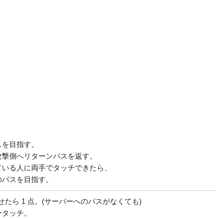
スを目指す。
攻撃側へリターンパスを返す。
ている人に両手でタッチできたら、
のパスを目指す。
せたら 1 点。(サーバーへのパスがなくても)
タッチ。