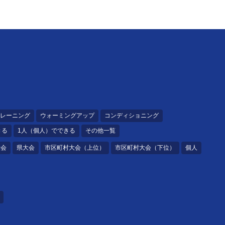
レーニング
ウォーミングアップ
コンディショニング
きる
1人（個人）でできる
その他一覧
大会
県大会
市区町村大会（上位）
市区町村大会（下位）
個人