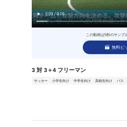
この動画は5秒のサンプ
無料ピ
3 対 3＋4 フリーマン
サッカー
小学生向け
中学生向け
高校生向け
パス