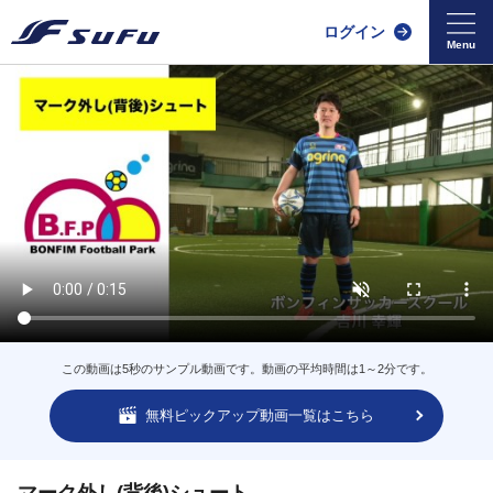
ログイン
この動画は5秒のサンプル動画です。動画の平均時間は1～2分です。
無料ピックアップ動画一覧はこちら