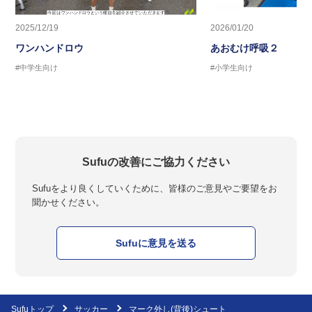
2025/12/19
2026/01/20
ワンハンドロウ
あおむけ呼吸２
#中学生向け
#小学生向け
Sufuの改善にご協力ください
Sufuをより良くしていくために、皆様のご意見やご要望をお
聞かせください。
Sufuに意見を送る
Sufuトップ
サッカー
マーク外し(背後)シュート