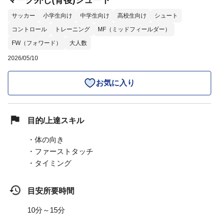
マーク外し(背後)シュート
サッカー
小学生向け
中学生向け
高校生向け
シュート
コントロール
トレーニング
MF（ミッドフィールダー）
FW（フォワード）
大人数
2026/05/10
お気に入り
目的/上達スキル
・体の向き
・ファーストタッチ
・タイミング
目安所要時間
10分～15分