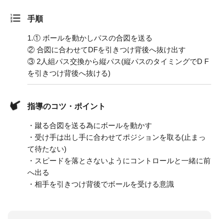
手順
1.
① ボールを動かしパスの合図を送る
② 合図に合わせてDFを引きつけ背後へ抜け出す
③ 2人組パス交換から縦パス(縦パスのタイミングでD F
を引きつけ背後へ抜ける)
指導のコツ・ポイント
・蹴る合図を送る為にボールを動かす
・受け手は出し手に合わせてポジションを取る(止まっ
て待たない)
・スピードを落とさないようにコントロールと一緒に前
へ出る
・相手を引きつけ背後でボールを受ける意識